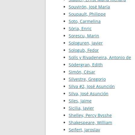
Souvirón, José María
Soupault, Philippe
Soto, Carmelina
Sòria, Enric
Sorescu, Marin
Sologuren, Javier
Sologub, Fedor
Solís y Rivadeneira, Antonio de
Södergran, Edith
Simón, César
Silvestre, Gregorio
Silva #2, José Asunción
Silva, José Asunción
Siles, Jaime
Sicilia, Javier
Shelley, Percy Bysshe
Shakespeare, William
Seifert, Jaroslav