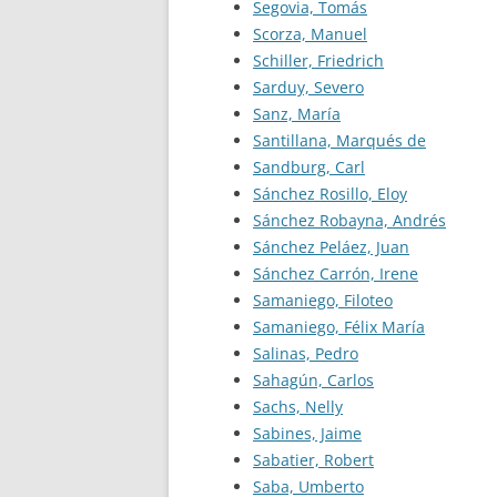
Segovia, Tomás
Scorza, Manuel
Schiller, Friedrich
Sarduy, Severo
Sanz, María
Santillana, Marqués de
Sandburg, Carl
Sánchez Rosillo, Eloy
Sánchez Robayna, Andrés
Sánchez Peláez, Juan
Sánchez Carrón, Irene
Samaniego, Filoteo
Samaniego, Félix María
Salinas, Pedro
Sahagún, Carlos
Sachs, Nelly
Sabines, Jaime
Sabatier, Robert
Saba, Umberto