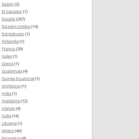
Egipto
(2)
El Salvador
(1)
España
(267)
Estados Unidos
(14)
Estrasburgo
(1)
Finlandia
(1)
Francia
(29)
Gales
(1)
Grecia
(1)
Guatemala
(4)
Guinea Ecuatorial
(1)
Honduras
(1)
India
(1)
Inglaterra
(12)
Irlanda
(4)
Italia
(14)
Lituania
(1)
Mejico
(46)
Nicaragua
(4)