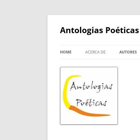
Skip
to
content
Antologias Poéticas
HOME
ACERCA DE
AUTORES