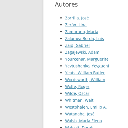
Autores
Zorrilla, José
Zerón, Lina
Zambrano, María
Zalamea Borda, Luis
Zaid, Gabriel
Zagajewski, Adam
Yourcenar, Marguerite
Yevtushenko, Yevgueni
Yeats, William Butler
Wordsworth, William
Wolfe, Roger
Wilde, Oscar
Whitman, Walt
Westphalen, Emilio A.
Watanabe, José
Walsh, María Elena
Walcott, Derek