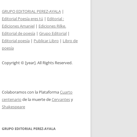
GRUPO EDITORIAL PEREZ-AYALA
|
Editorial Poesía eres tú
|
Editorial :
Ediciones Amaniel
|
Ediciones Rilke.
Editorial de poesía
|
Grupo Editorial
|
Editorial poesía
|
Publicar Libro
|
Libro de
poesía
Copyright © [year]. All Rights Reserved.
Colaboramos con la Plataforma
Cuarto
centenario
de la muerte de
Cervantes
y
Shakespeare
GRUPO EDITORIAL PEREZ-AYALA