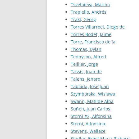
Tsvetáieva, Marina
Trapiello, Andrés
Trakl, Georg
Torres Villarroel, Diego de
Torres Bodet, Jaime
Torre, Francisco de la
Thomas, Dylan
Tennyson, Alfred
Teillier, Jorge
Tassis, Juan de
Talens, Jenaro
Tablada, José Juan
Szymborska, Wislawa
Swann, Matilde Alba
Suñén, Juan Carlos
Storni #2, Alfonsina
Storni, Alfonsina
Stevens, Wallace
Stadler, Ernst Maria Richard