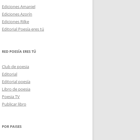
Ediciones Amaniel
Ediciones Azorín
Ediciones Rilke
Editorial Poesía eres tú
RED POESÍA ERES TÚ
Club de poesia
Editorial
Editorial poesía
Libro de poesia
Poesia TV
Publicar libro
POR PAISES