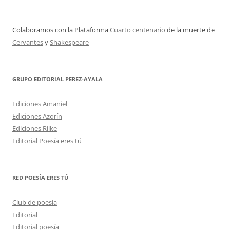
Colaboramos con la Plataforma
Cuarto centenario
de la muerte de
Cervantes
y
Shakespeare
GRUPO EDITORIAL PEREZ-AYALA
Ediciones Amaniel
Ediciones Azorín
Ediciones Rilke
Editorial Poesía eres tú
RED POESÍA ERES TÚ
Club de poesia
Editorial
Editorial poesía