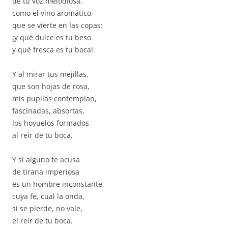
de tu voz melodiosa,
como el vino aromático,
que se vierte en las copas:
¡y qué dulce es tu beso
y qué fresca es tu boca!
Y al mirar tus mejillas,
que son hojas de rosa,
mis pupilas contemplan,
fascinadas, absortas,
los hoyuelos formados
al reír de tu boca.
Y si alguno te acusa
de tirana imperiosa
es un hombre inconstante,
cuya fe, cual la onda,
si se pierde, no vale,
el reír de tu boca.