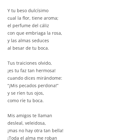
Y tu beso dulcísimo
cual la flor, tiene aroma;
el perfume del cáliz
con que embriaga la rosa,
y las almas seduces
al besar de tu boca.
Tus traiciones olvido,
¡es tu faz tan hermosa!
cuando dices mirándome:
“¡Mis pecados perdona!”
y se ríen tus ojos,
como ríe tu boca.
Mis amigos te llaman
desleal, veleidosa,
¡mas no hay otra tan bella!
¡Toda el alma me roban