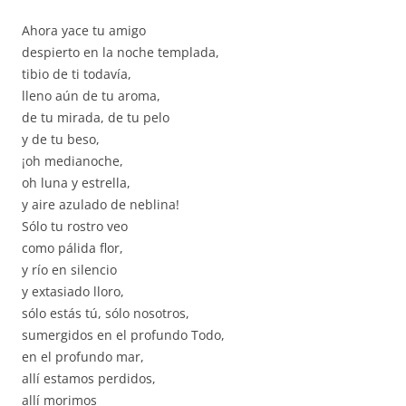
Ahora yace tu amigo
despierto en la noche templada,
tibio de ti todavía,
lleno aún de tu aroma,
de tu mirada, de tu pelo
y de tu beso,
¡oh medianoche,
oh luna y estrella,
y aire azulado de neblina!
Sólo tu rostro veo
como pálida flor,
y río en silencio
y extasiado lloro,
sólo estás tú, sólo nosotros,
sumergidos en el profundo Todo,
en el profundo mar,
allí estamos perdidos,
allí morimos