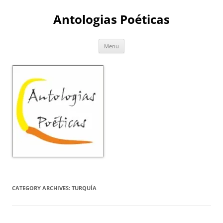
Skip
to
Antologias Poéticas
content
Menu
CATEGORY ARCHIVES:
TURQUÍA