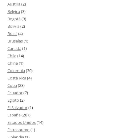
Austria
(2)
Bélgica
(3)
Bogotá
(3)
Bolivia
(2)
Brasil
(4)
Bruselas
(1)
Canadá
(1)
Chile
(14)
China
(1)
Colombia
(30)
Costa Rica
(4)
Cuba
(23)
Ecuador
(7)
Egipto
(2)
El Salvador
(1)
España
(267)
Estados Unidos
(14)
Estrasburgo
(1)
Finlandia
(1)