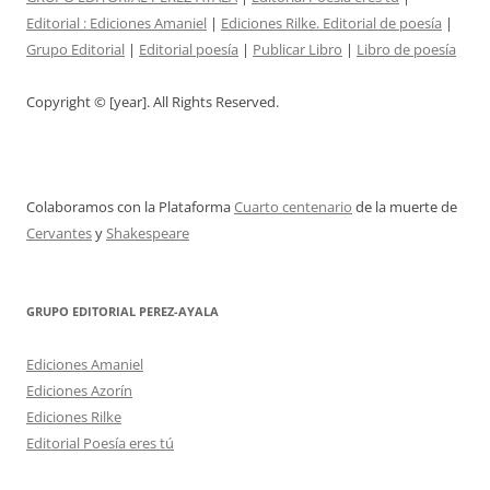
Editorial :
Ediciones Amaniel
|
Ediciones Rilke. Editorial de poesía
|
Grupo Editorial
|
Editorial poesía
|
Publicar Libro
|
Libro de poesía
Copyright © [year]. All Rights Reserved.
Colaboramos con la Plataforma
Cuarto centenario
de la muerte de
Cervantes
y
Shakespeare
GRUPO EDITORIAL PEREZ-AYALA
Ediciones Amaniel
Ediciones Azorín
Ediciones Rilke
Editorial Poesía eres tú