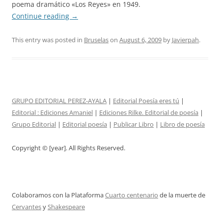
poema dramático «Los Reyes» en 1949.
Continue reading
→
This entry was posted in
Bruselas
on
August 6, 2009
by
Javierpah
.
GRUPO EDITORIAL PEREZ-AYALA
|
Editorial Poesía eres tú
|
Editorial :
Ediciones Amaniel
|
Ediciones Rilke. Editorial de poesía
|
Grupo Editorial
|
Editorial poesía
|
Publicar Libro
|
Libro de poesía
Copyright © [year]. All Rights Reserved.
Colaboramos con la Plataforma
Cuarto centenario
de la muerte de
Cervantes
y
Shakespeare