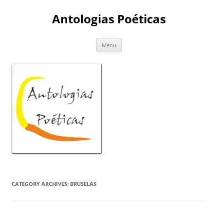
Skip
to
Antologias Poéticas
content
Menu
CATEGORY ARCHIVES:
BRUSELAS