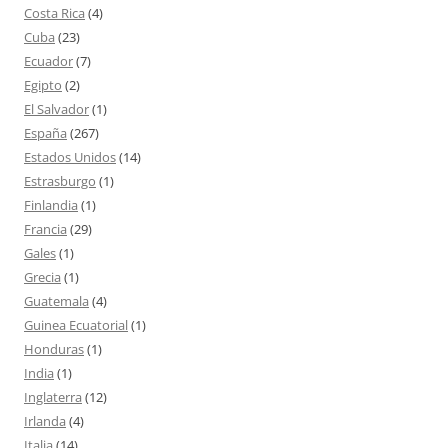
Costa Rica
(4)
Cuba
(23)
Ecuador
(7)
Egipto
(2)
El Salvador
(1)
España
(267)
Estados Unidos
(14)
Estrasburgo
(1)
Finlandia
(1)
Francia
(29)
Gales
(1)
Grecia
(1)
Guatemala
(4)
Guinea Ecuatorial
(1)
Honduras
(1)
India
(1)
Inglaterra
(12)
Irlanda
(4)
Italia
(14)