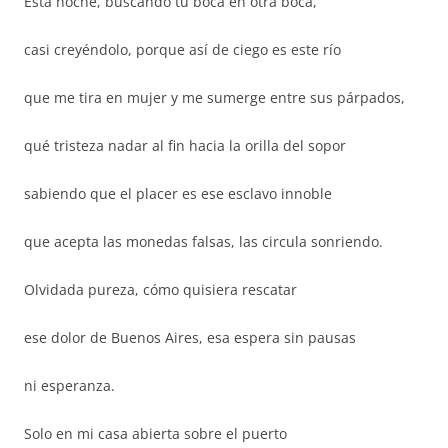
Esta noche, buscando tu boca en otra boca,
casi creyéndolo, porque así de ciego es este río
que me tira en mujer y me sumerge entre sus párpados,
qué tristeza nadar al fin hacia la orilla del sopor
sabiendo que el placer es ese esclavo innoble
que acepta las monedas falsas, las circula sonriendo.
Olvidada pureza, cómo quisiera rescatar
ese dolor de Buenos Aires, esa espera sin pausas
ni esperanza.
Solo en mi casa abierta sobre el puerto