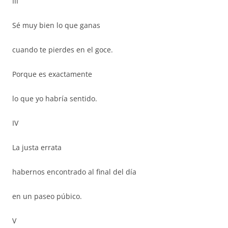
III
Sé muy bien lo que ganas
cuando te pierdes en el goce.
Porque es exactamente
lo que yo habría sentido.
IV
La justa errata
habernos encontrado al final del día
en un paseo púbico.
V