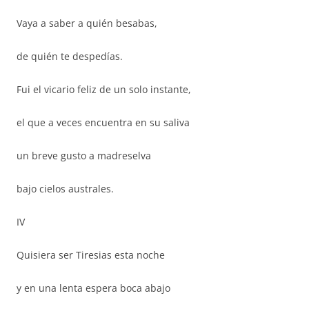
Vaya a saber a quién besabas,
de quién te despedías.
Fui el vicario feliz de un solo instante,
el que a veces encuentra en su saliva
un breve gusto a madreselva
bajo cielos australes.
IV
Quisiera ser Tiresias esta noche
y en una lenta espera boca abajo