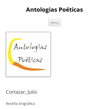
Skip
to
Antologias Poéticas
content
Menu
Cortazar, Julio
Reseña biográfica