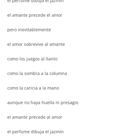
el perfume dibuja el jazmín
el amante precede el amor
pero inevitablemente
el amor sobrevive al amante
como los juegos al llanto
como la sombra a la columna
como la caricia a la mano
aunque no haya huella ni presagio
el amante precede al amor
el perfume dibuja el jazmín