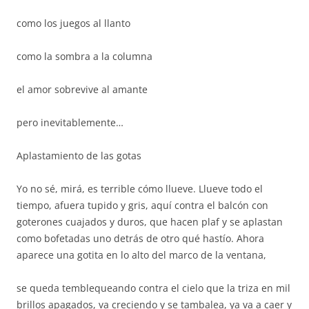
como los juegos al llanto
como la sombra a la columna
el amor sobrevive al amante
pero inevitablemente…
Aplastamiento de las gotas
Yo no sé, mirá, es terrible cómo llueve. Llueve todo el
tiempo, afuera tupido y gris, aquí contra el balcón con
goterones cuajados y duros, que hacen plaf y se aplastan
como bofetadas uno detrás de otro qué hastío. Ahora
aparece una gotita en lo alto del marco de la ventana,
se queda temblequeando contra el cielo que la triza en mil
brillos apagados, va creciendo y se tambalea, ya va a caer y