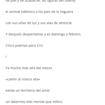
de piel y de azabache, las figuras del sueño)
el animal totémico a los pies de la hoguera
con sus uñas de luz y sus alas de almizcle.
Y después despertamos y es domingo y febrero.
Cinco poemas para Cris
I
Ya mucho más allá del mezzo
«camin di nostra vita»
existe un territorio del amor
un laberinto más mental que mítico