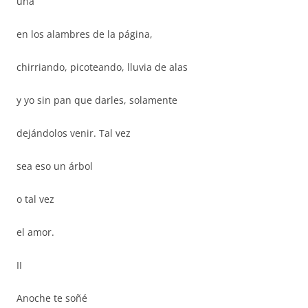
una
en los alambres de la página,
chirriando, picoteando, lluvia de alas
y yo sin pan que darles, solamente
dejándolos venir. Tal vez
sea eso un árbol
o tal vez
el amor.
II
Anoche te soñé