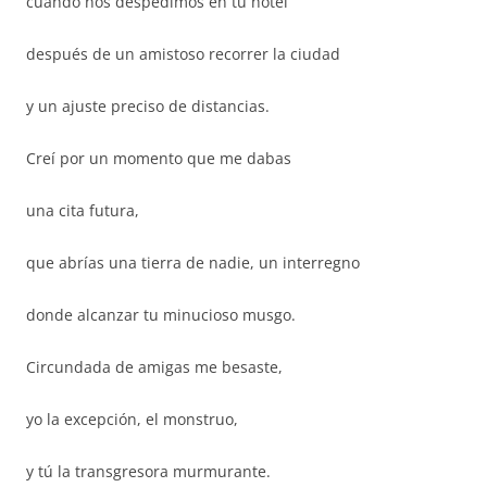
cuando nos despedimos en tu hotel
después de un amistoso recorrer la ciudad
y un ajuste preciso de distancias.
Creí por un momento que me dabas
una cita futura,
que abrías una tierra de nadie, un interregno
donde alcanzar tu minucioso musgo.
Circundada de amigas me besaste,
yo la excepción, el monstruo,
y tú la transgresora murmurante.