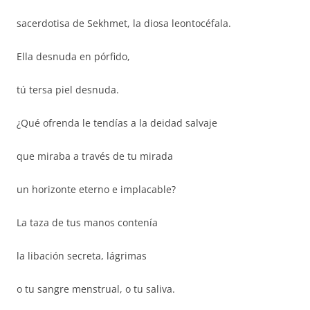
sacerdotisa de Sekhmet, la diosa leontocéfala.
Ella desnuda en pórfido,
tú tersa piel desnuda.
¿Qué ofrenda le tendías a la deidad salvaje
que miraba a través de tu mirada
un horizonte eterno e implacable?
La taza de tus manos contenía
la libación secreta, lágrimas
o tu sangre menstrual, o tu saliva.