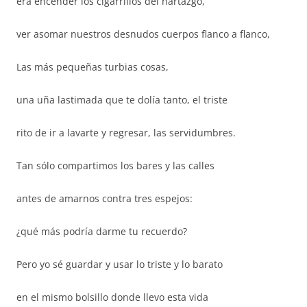
era encender los cigarrillos del hartazgo,
ver asomar nuestros desnudos cuerpos flanco a flanco,
Las más pequeñas turbias cosas,
una uña lastimada que te dolía tanto, el triste
rito de ir a lavarte y regresar, las servidumbres.
Tan sólo compartimos los bares y las calles
antes de amarnos contra tres espejos:
¿qué más podría darme tu recuerdo?
Pero yo sé guardar y usar lo triste y lo barato
en el mismo bolsillo donde llevo esta vida