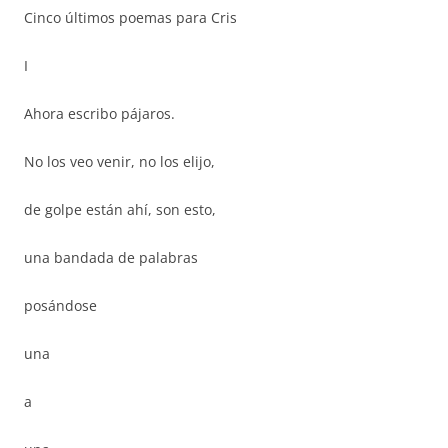
Cinco últimos poemas para Cris
I
Ahora escribo pájaros.
No los veo venir, no los elijo,
de golpe están ahí, son esto,
una bandada de palabras
posándose
una
a