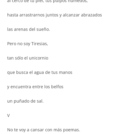
al cerco de tu piel, tus pulpos húmedos,
hasta arrastrarnos juntos y alcanzar abrazados
las arenas del sueño.
Pero no soy Tiresias,
tan sólo el unicornio
que busca el agua de tus manos
y encuentra entre los belfos
un puñado de sal.
V
No te voy a cansar con más poemas.