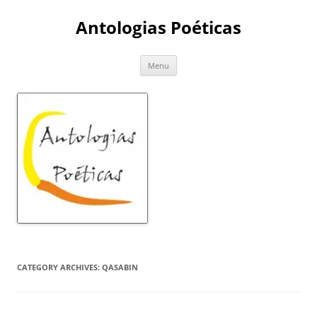
Skip
to
Antologias Poéticas
content
Menu
CATEGORY ARCHIVES:
QASABIN