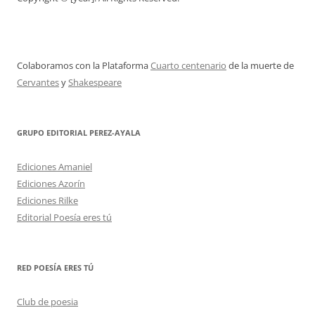
Colaboramos con la Plataforma
Cuarto centenario
de la muerte de
Cervantes
y
Shakespeare
GRUPO EDITORIAL PEREZ-AYALA
Ediciones Amaniel
Ediciones Azorín
Ediciones Rilke
Editorial Poesía eres tú
RED POESÍA ERES TÚ
Club de poesia