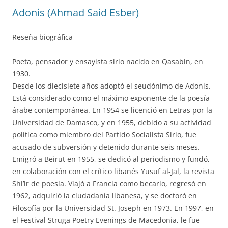
Adonis (Ahmad Said Esber)
Reseña biográfica
Poeta, pensador y ensayista sirio nacido en Qasabin, en
1930.
Desde los diecisiete años adoptó el seudónimo de Adonis.
Está considerado como el máximo exponente de la poesía
árabe contemporánea. En 1954 se licenció en Letras por la
Universidad de Damasco, y en 1955, debido a su actividad
política como miembro del Partido Socialista Sirio, fue
acusado de subversión y detenido durante seis meses.
Emigró a Beirut en 1955, se dedicó al periodismo y fundó,
en colaboración con el crítico libanés Yusuf al-Jal, la revista
Shi’ir de poesía. Viajó a Francia como becario, regresó en
1962, adquirió la ciudadanía libanesa, y se doctoró en
Filosofía por la Universidad St. Joseph en 1973. En 1997, en
el Festival Struga Poetry Evenings de Macedonia, le fue