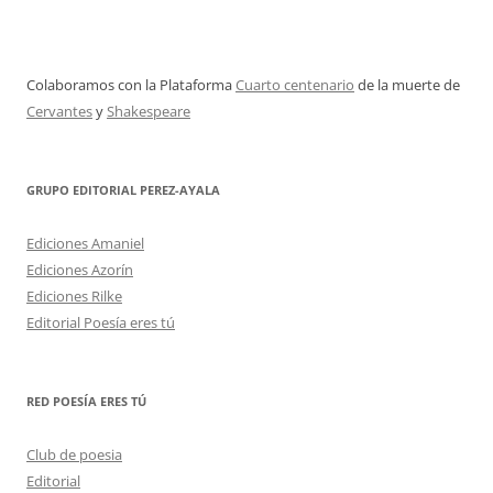
Colaboramos con la Plataforma
Cuarto centenario
de la muerte de
Cervantes
y
Shakespeare
GRUPO EDITORIAL PEREZ-AYALA
Ediciones Amaniel
Ediciones Azorín
Ediciones Rilke
Editorial Poesía eres tú
RED POESÍA ERES TÚ
Club de poesia
Editorial