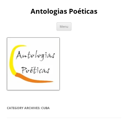
Skip
to
Antologias Poéticas
content
Menu
CATEGORY ARCHIVES:
CUBA