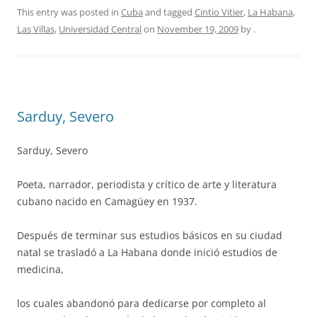
This entry was posted in
Cuba
and tagged
Cintio Vitier
,
La Habana
,
Las Villas
,
Universidad Central
on
November 19, 2009
by
.
Sarduy, Severo
Sarduy, Severo
Poeta, narrador, periodista y crítico de arte y literatura
cubano nacido en Camagüey en 1937.
Después de terminar sus estudios básicos en su ciudad
natal se trasladó a La Habana donde inició estudios de
medicina,
los cuales abandonó para dedicarse por completo al