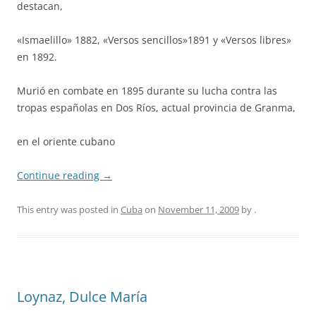
destacan,
«Ismaelillo» 1882, «Versos sencillos»1891 y «Versos libres»
en 1892.
Murió en combate en 1895 durante su lucha contra las
tropas españolas en Dos Ríos, actual provincia de Granma,
en el oriente cubano
Continue reading
→
This entry was posted in
Cuba
on
November 11, 2009
by
.
Loynaz, Dulce María