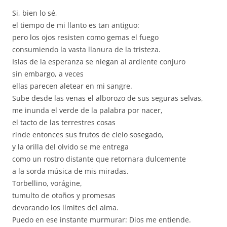
Si, bien lo sé,
el tiempo de mi llanto es tan antiguo:
pero los ojos resisten como gemas el fuego
consumiendo la vasta llanura de la tristeza.
Islas de la esperanza se niegan al ardiente conjuro
sin embargo, a veces
ellas parecen aletear en mi sangre.
Sube desde las venas el alborozo de sus seguras selvas,
me inunda el verde de la palabra por nacer,
el tacto de las terrestres cosas
rinde entonces sus frutos de cielo sosegado,
y la orilla del olvido se me entrega
como un rostro distante que retornara dulcemente
a la sorda música de mis miradas.
Torbellino, vorágine,
tumulto de otoños y promesas
devorando los límites del alma.
Puedo en ese instante murmurar: Dios me entiende.