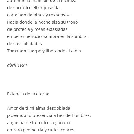
abriendo la mansión de la lechuza
de socrático elixir poseída,
cortejado de pinos y responsos.
Hacia donde la noche alza su trono
de profecía y rosas extasiadas
en perenne rocío, sombra en la sombra
de sus soledades.
Tomando cuerpo y liberando el alma.
abril 1994
Estancia de lo eterno
Amor de ti mi alma desdoblada
jadeando tu presencia a hez de hombres,
angustia de tu rostro la ganaba
en rara geometría y rudos cobres.