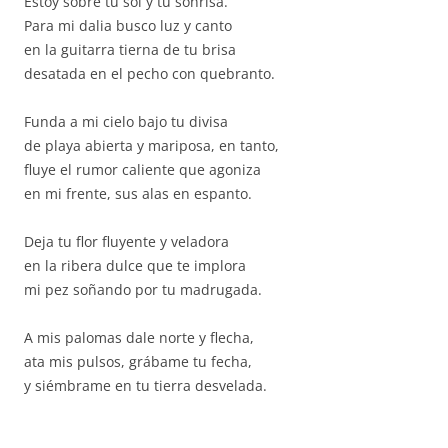
Estoy sobre tu sol y tu sonrisa.
Para mi dalia busco luz y canto
en la guitarra tierna de tu brisa
desatada en el pecho con quebranto.
Funda a mi cielo bajo tu divisa
de playa abierta y mariposa, en tanto,
fluye el rumor caliente que agoniza
en mi frente, sus alas en espanto.
Deja tu flor fluyente y veladora
en la ribera dulce que te implora
mi pez soñando por tu madrugada.
A mis palomas dale norte y flecha,
ata mis pulsos, grábame tu fecha,
y siémbrame en tu tierra desvelada.