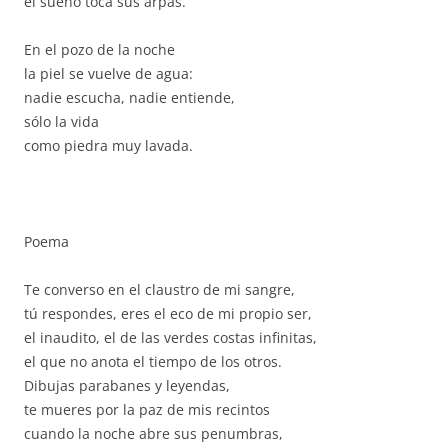
el sueño toca sus arpas.
En el pozo de la noche
la piel se vuelve de agua:
nadie escucha, nadie entiende,
sólo la vida
como piedra muy lavada.
Poema
Te converso en el claustro de mi sangre,
tú respondes, eres el eco de mi propio ser,
el inaudito, el de las verdes costas infinitas,
el que no anota el tiempo de los otros.
Dibujas parabanes y leyendas,
te mueres por la paz de mis recintos
cuando la noche abre sus penumbras,