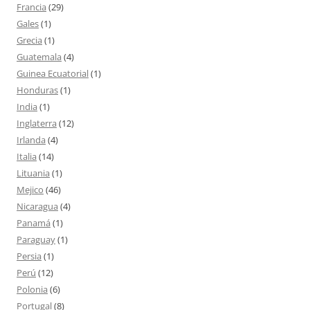
Francia
(29)
Gales
(1)
Grecia
(1)
Guatemala
(4)
Guinea Ecuatorial
(1)
Honduras
(1)
India
(1)
Inglaterra
(12)
Irlanda
(4)
Italia
(14)
Lituania
(1)
Mejico
(46)
Nicaragua
(4)
Panamá
(1)
Paraguay
(1)
Persia
(1)
Perú
(12)
Polonia
(6)
Portugal
(8)