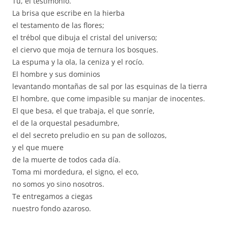
Tú, el testimonio.
La brisa que escribe en la hierba
el testamento de las flores;
el trébol que dibuja el cristal del universo;
el ciervo que moja de ternura los bosques.
La espuma y la ola, la ceniza y el rocío.
El hombre y sus dominios
levantando montañas de sal por las esquinas de la tierra
El hombre, que come impasible su manjar de inocentes.
El que besa, el que trabaja, el que sonríe,
el de la orquestal pesadumbre,
el del secreto preludio en su pan de sollozos,
y el que muere
de la muerte de todos cada día.
Toma mi mordedura, el signo, el eco,
no somos yo sino nosotros.
Te entregamos a ciegas
nuestro fondo azaroso.