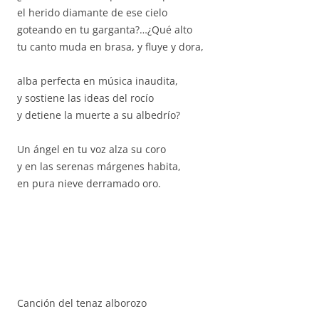
el herido diamante de ese cielo
goteando en tu garganta?…¿Qué alto
tu canto muda en brasa, y fluye y dora,
alba perfecta en música inaudita,
y sostiene las ideas del rocío
y detiene la muerte a su albedrío?
Un ángel en tu voz alza su coro
y en las serenas márgenes habita,
en pura nieve derramado oro.
Canción del tenaz alborozo