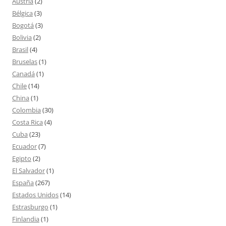
Austria
(2)
Bélgica
(3)
Bogotá
(3)
Bolivia
(2)
Brasil
(4)
Bruselas
(1)
Canadá
(1)
Chile
(14)
China
(1)
Colombia
(30)
Costa Rica
(4)
Cuba
(23)
Ecuador
(7)
Egipto
(2)
El Salvador
(1)
España
(267)
Estados Unidos
(14)
Estrasburgo
(1)
Finlandia
(1)