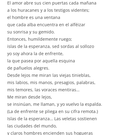
El amor abre sus cien puertas cada mañana
a los huracanes y a los testigos videntes;
el hombre es una ventana
que cada alba encuentra en el alféizar
su sonrisa y su gemido.
Entonces, humildemente ruego;
islas de la esperanza, sed sordas al sollozo
yo soy ahora la de enfrente,
la que pasea por aquella esquina
de pañuelos alegres.
Desde lejos me miran las viejas tinieblas,
mis labios, mis manos, presagios, palabras,
mis temores, las voraces mentiras…
Me miran desde lejos,
se insinúan, me llaman, y yo vuelvo la espalda.
(La de enfrente se pliega en su cifra remota.)
Islas de la esperanza… Las veletas sostienen
las ciudades del mundo,
y claros hombres encienden sus hogueras