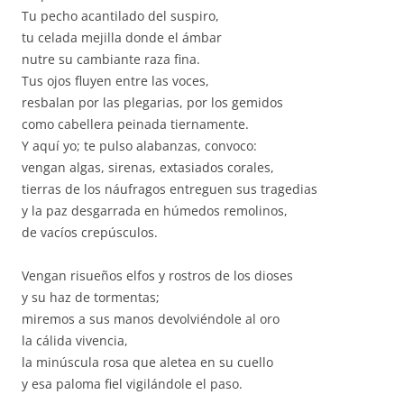
Tu pecho acantilado del suspiro,
tu celada mejilla donde el ámbar
nutre su cambiante raza fina.
Tus ojos fluyen entre las voces,
resbalan por las plegarias, por los gemidos
como cabellera peinada tiernamente.
Y aquí yo; te pulso alabanzas, convoco:
vengan algas, sirenas, extasiados corales,
tierras de los náufragos entreguen sus tragedias
y la paz desgarrada en húmedos remolinos,
de vacíos crepúsculos.
Vengan risueños elfos y rostros de los dioses
y su haz de tormentas;
miremos a sus manos devolviéndole al oro
la cálida vivencia,
la minúscula rosa que aletea en su cuello
y esa paloma fiel vigilándole el paso.