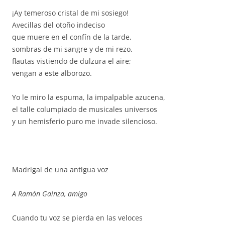
¡Ay temeroso cristal de mi sosiego!
Avecillas del otoño indeciso
que muere en el confín de la tarde,
sombras de mi sangre y de mi rezo,
flautas vistiendo de dulzura el aire;
vengan a este alborozo.
Yo le miro la espuma, la impalpable azucena,
el talle columpiado de musicales universos
y un hemisferio puro me invade silencioso.
Madrigal de una antigua voz
A Ramón Gainza, amigo
Cuando tu voz se pierda en las veloces