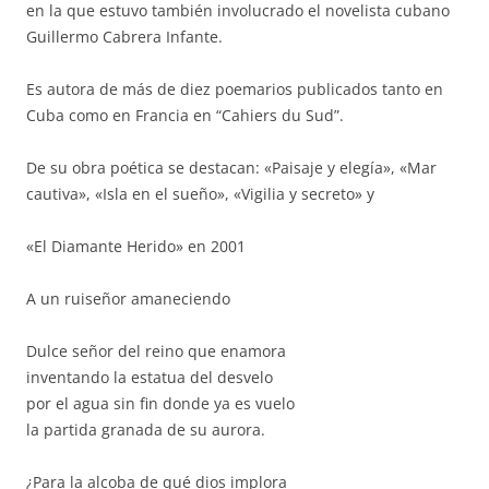
en la que estuvo también involucrado el novelista cubano
Guillermo Cabrera Infante.
Es autora de más de diez poemarios publicados tanto en
Cuba como en Francia en “Cahiers du Sud”.
De su obra poética se destacan: «Paisaje y elegía», «Mar
cautiva», «Isla en el sueño», «Vigilia y secreto» y
«El Diamante Herido» en 2001
A un ruiseñor amaneciendo
Dulce señor del reino que enamora
inventando la estatua del desvelo
por el agua sin fin donde ya es vuelo
la partida granada de su aurora.
¿Para la alcoba de qué dios implora