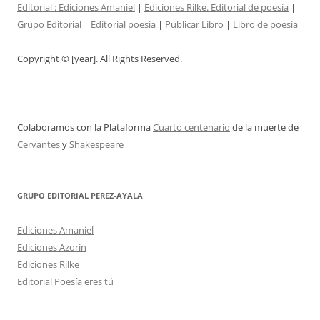
Editorial :
Ediciones Amaniel
|
Ediciones Rilke. Editorial de poesía
|
Grupo Editorial
|
Editorial poesía
|
Publicar Libro
|
Libro de poesía
Copyright © [year]. All Rights Reserved.
Colaboramos con la Plataforma
Cuarto centenario
de la muerte de
Cervantes
y
Shakespeare
GRUPO EDITORIAL PEREZ-AYALA
Ediciones Amaniel
Ediciones Azorín
Ediciones Rilke
Editorial Poesía eres tú