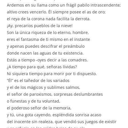
Ardemos en su llama como un frágil pabilo intrascendente;
altivo crees vencerlo. Él siempre posee el as de oro;
el reya de la corona nada facilita la derrota.
¡Ay, precarios pueblos de la nieve!
Son la única riqueza de lo eterno, hombre,
eres el fantasma de ti mismo en el instante
y apenas puedes descifrar el preámbulo
donde nacen las aguas de tu existencia.
Estás a tiempo -oyes decir a las comadres.
¿A tiempo para qué, señoras lívidas?
Ni siquiera tiempo para morir por ti dispuesto.
“Él” es el tañedor de los variados
y el de los mágicos y sublimes salmos,
el señor de paroxismos, sorpresas deslumbrantes
o funestas y de tu voluntad,
el poderoso señor de la memoria,
y tú, una gota cayendo, espléndida sonrisa acaso
del inocente sin realeza, que vendió sus juegos de existir