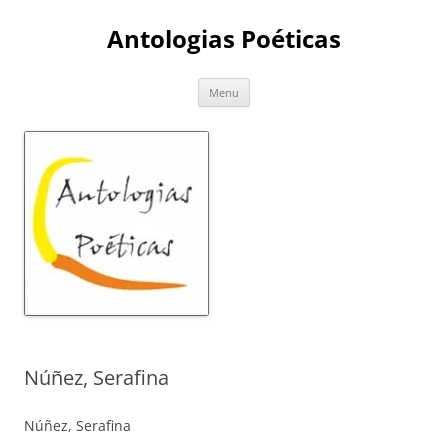
Skip
to
Antologias Poéticas
content
Menu
Núñez, Serafina
Núñez, Serafina