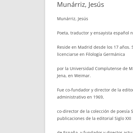
Munárriz, Jesús
Munárriz, Jesús
Poeta, traductor y ensayista español 
Reside en Madrid desde los 17 años. 
licenciarse en Filología Germánica
por la Universidad Complutense de Ma
Jena, en Weimar.
Fue co-fundador y director de la edit
administrativo en 1969,
co-director de la colección de poesía S
publicaciones de la editorial Siglo XXI
de España, y fundador y director actua