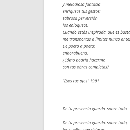
y melodiosa fantasía
enriquece tus gestos;
sabrosa perversión
los enloquece.
Cuando estás inspirada, que es bast
me transportas a límites nunca ante
De poeta a poeta:
enhorabuena.
¿Cómo podría hacerme
con tus obras completas?
“Esos tus ojos” 1981
De tu presencia guardo, sobre todo…
De tu presencia guardo, sobre todo,
las huellas que dejaron