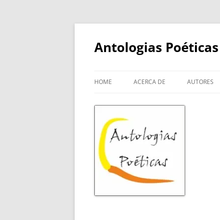
Skip
to
content
Antologias Poéticas
HOME
ACERCA DE
AUTORES