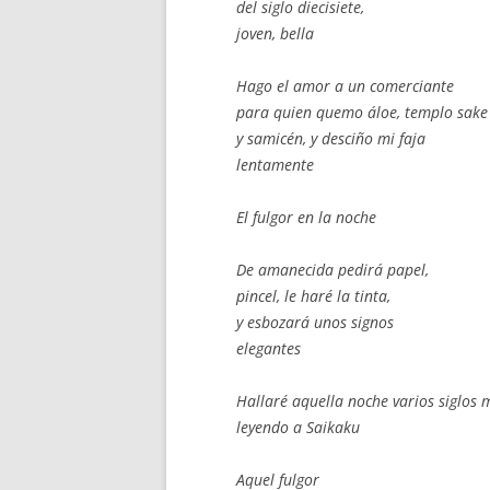
del siglo diecisiete,
joven, bella
Hago el amor a un comerciante
para quien quemo áloe, templo sake
y samicén, y desciño mi faja
lentamente
El fulgor en la noche
De amanecida pedirá papel,
pincel, le haré la tinta,
y esbozará unos signos
elegantes
Hallaré aquella noche varios siglos 
leyendo a Saikaku
Aquel fulgor