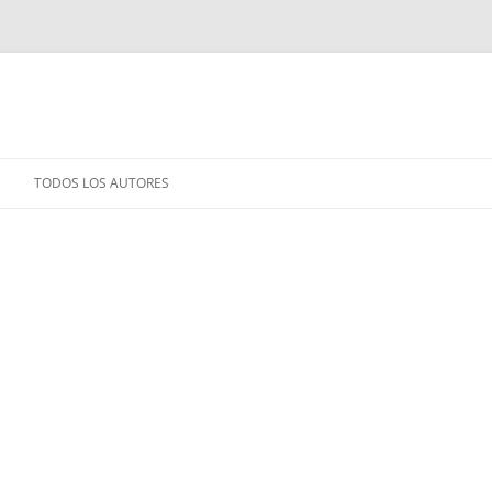
TODOS LOS AUTORES