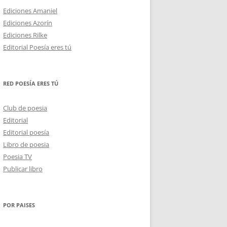
Ediciones Amaniel
Ediciones Azorín
Ediciones Rilke
Editorial Poesía eres tú
RED POESÍA ERES TÚ
Club de poesia
Editorial
Editorial poesía
Libro de poesia
Poesia TV
Publicar libro
POR PAISES