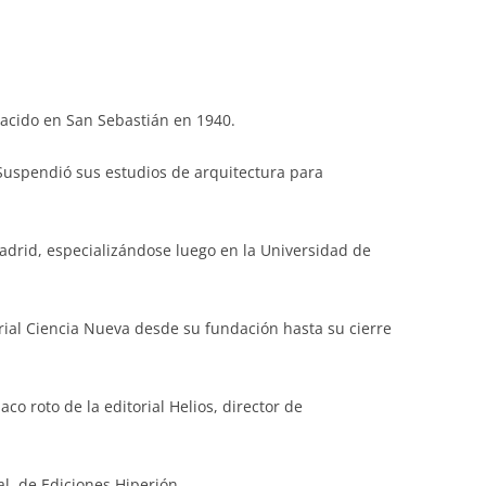
nacido en San Sebastián en 1940.
Suspendió sus estudios de arquitectura para
drid, especializándose luego en la Universidad de
orial Ciencia Nueva desde su fundación hasta su cierre
aco roto de la editorial Helios, director de
l, de Ediciones Hiperión.