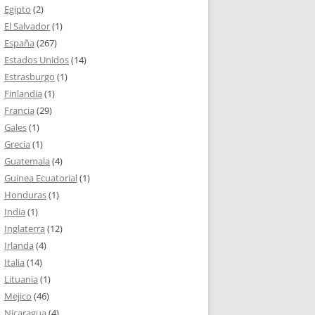
Egipto
(2)
El Salvador
(1)
España
(267)
Estados Unidos
(14)
Estrasburgo
(1)
Finlandia
(1)
Francia
(29)
Gales
(1)
Grecia
(1)
Guatemala
(4)
Guinea Ecuatorial
(1)
Honduras
(1)
India
(1)
Inglaterra
(12)
Irlanda
(4)
Italia
(14)
Lituania
(1)
Mejico
(46)
Nicaragua
(4)