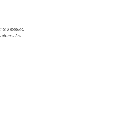
ante a menudo,
s alcanzados.