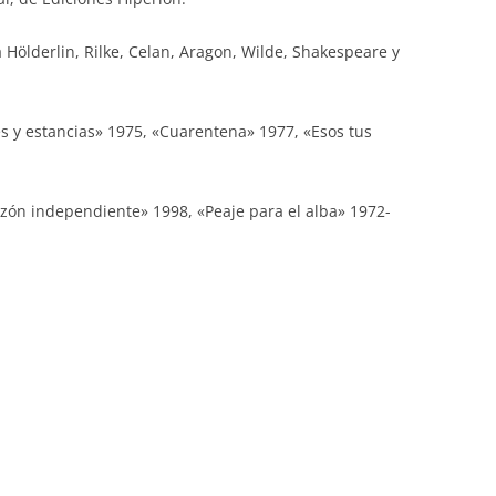
a Hölderlin, Rilke, Celan, Aragon, Wilde, Shakespeare y
es y estancias» 1975, «Cuarentena» 1977, «Esos tus
zón independiente» 1998, «Peaje para el alba» 1972-