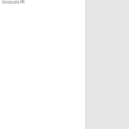
Venezuela
(8)