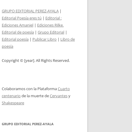
GRUPO EDITORIAL PEREZ-AYALA
|
Editorial Poesía eres tú
|
Editorial :
Ediciones Amaniel
|
Ediciones Rilke.
Editorial de poesía
|
Grupo Editorial
|
Editorial poesía
|
Publicar Libro
|
Libro de
poesía
Copyright © [year]. All Rights Reserved.
Colaboramos con la Plataforma
Cuarto
centenario
de la muerte de
Cervantes
y
Shakespeare
GRUPO EDITORIAL PEREZ-AYALA