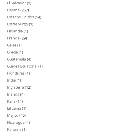
El Salvador
(1)
España
(267)
Estados Unidos
(14)
Estrasburgo
(1)
Finlandia
(1)
Francia
(29)
Gales
(1)
Grecia
(1)
Guatemala
(4)
Guinea Ecuatorial
(1)
Honduras
(1)
India
(1)
Inglaterra
(12)
Irlanda
(4)
Italia
(14)
Lituania
(1)
Mejico
(46)
Nicaragua
(4)
Panamá
(1)