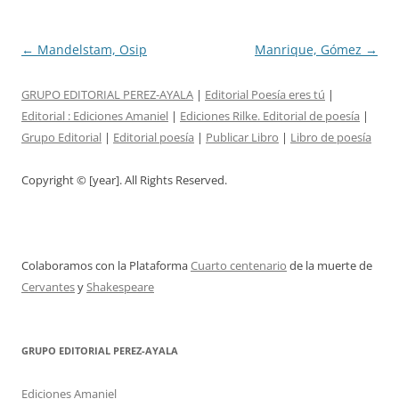
Post
←
Mandelstam, Osip
Manrique, Gómez
→
navigation
GRUPO EDITORIAL PEREZ-AYALA
|
Editorial Poesía eres tú
|
Editorial :
Ediciones Amaniel
|
Ediciones Rilke. Editorial de poesía
|
Grupo Editorial
|
Editorial poesía
|
Publicar Libro
|
Libro de poesía
Copyright © [year]. All Rights Reserved.
Colaboramos con la Plataforma
Cuarto centenario
de la muerte de
Cervantes
y
Shakespeare
GRUPO EDITORIAL PEREZ-AYALA
Ediciones Amaniel