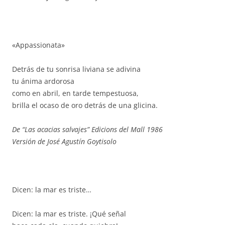
«Appassionata»
Detrás de tu sonrisa liviana se adivina
tu ánima ardorosa
como en abril, en tarde tempestuosa,
brilla el ocaso de oro detrás de una glicina.
De “Las acacias salvajes” Edicions del Mall 1986
Versión de José Agustín Goytisolo
Dicen: la mar es triste…
Dicen: la mar es triste. ¡Qué señal