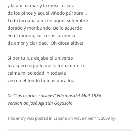
y la ancha mar y la música clara
de los pinos y aquel viñedo púrpura…
Todo tornaba a mí en aquel setiembre
dorado y moribundo. Bello acuerdo
en el mundo, las cosas: armonía
de amor y claridad. ¡Oh diosa altiva!
Si por tu luz dejaba el universo
tu áspero orgullo me lo torna entero,
calma mi soledad. Y todavía
veo en el fondo tu más pura luz.
De “Las acacias salvajes” Edicions del Mall 1986
Versión de José Agustín Goytisolo
This entry was posted in
España
on
November 11, 2009
by
.