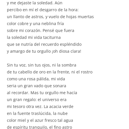
y me dejaste la soledad. Aún
percibo en mí el desgarro de la hora:
un llanto de astros, y vuelo de hojas muertas
color cobre y una neblina fría
sobre mi corazón. Pensé que fuera
la soledad mi vida taciturna
que se nutría del recuerdo espléndido
y amargo de tu orgullo ¡oh diosa clara!
Sin tu voz, sin tus ojos, ni la sombra
de tu cabello de oro en la frente, ni el rostro
como una rosa pálida, mi vida
seria un gran vado que sonara
al recordar. Mas tu orgullo me hacía
un gran regalo: el universo era
mi tesoro otra vez. La acacia verde
en la fuente traslúcida, la nube
color miel y el azur fresco tal agua
de espíritu tranquilo, el fino astro