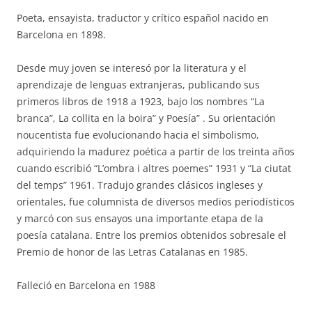
Poeta, ensayista, traductor y crítico español nacido en
Barcelona en 1898.
Desde muy joven se interesó por la literatura y el
aprendizaje de lenguas extranjeras, publicando sus
primeros libros de 1918 a 1923, bajo los nombres “La
branca”, La collita en la boira” y Poesía” . Su orientación
noucentista fue evolucionando hacia el simbolismo,
adquiriendo la madurez poética a partir de los treinta años
cuando escribió “L’ombra i altres poemes” 1931 y “La ciutat
del temps” 1961. Tradujo grandes clásicos ingleses y
orientales, fue columnista de diversos medios periodísticos
y marcó con sus ensayos una importante etapa de la
poesía catalana. Entre los premios obtenidos sobresale el
Premio de honor de las Letras Catalanas en 1985.
Falleció en Barcelona en 1988