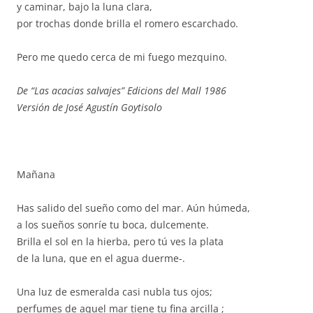
y caminar, bajo la luna clara,
por trochas donde brilla el romero escarchado.
Pero me quedo cerca de mi fuego mezquino.
De “Las acacias salvajes” Edicions del Mall 1986
Versión de José Agustín Goytisolo
Mañana
Has salido del sueño como del mar. Aún húmeda,
a los sueños sonríe tu boca, dulcemente.
Brilla el sol en la hierba, pero tú ves la plata
de la luna, que en el agua duerme-.
Una luz de esmeralda casi nubla tus ojos;
perfumes de aquel mar tiene tu fina arcilla ;