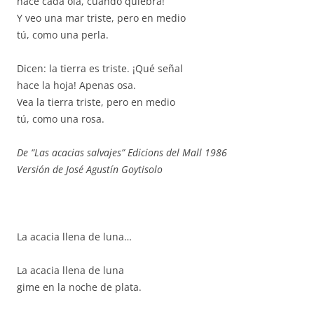
hace cada ola, cuando quiebra!
Y veo una mar triste, pero en medio
tú, como una perla.
Dicen: la tierra es triste. ¡Qué señal
hace la hoja! Apenas osa.
Vea la tierra triste, pero en medio
tú, como una rosa.
De “Las acacias salvajes” Edicions del Mall 1986
Versión de José Agustín Goytisolo
La acacia llena de luna…
La acacia llena de luna
gime en la noche de plata.