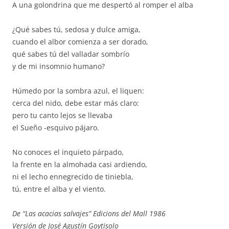
A una golondrina que me despertó al romper el alba
¿Qué sabes tú, sedosa y dulce amiga,
cuando el albor comienza a ser dorado,
qué sabes tú del valladar sombrío
y de mi insomnio humano?
Húmedo por la sombra azul, el liquen:
cerca del nido, debe estar más claro:
pero tu canto lejos se llevaba
el Sueño -esquivo pájaro.
No conoces el inquieto párpado,
la frente en la almohada casi ardiendo,
ni el lecho ennegrecido de tiniebla,
tú, entre el alba y el viento.
De “Las acacias salvajes” Edicions del Mall 1986
Versión de José Agustín Goytisolo