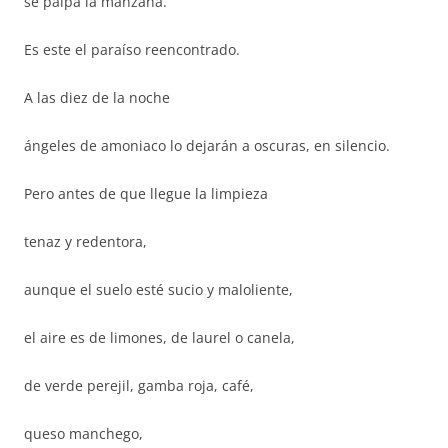
se palpa la manzana.
Es este el paraíso reencontrado.
A las diez de la noche
ángeles de amoniaco lo dejarán a oscuras, en silencio.
Pero antes de que llegue la limpieza
tenaz y redentora,
aunque el suelo esté sucio y maloliente,
el aire es de limones, de laurel o canela,
de verde perejil, gamba roja, café,
queso manchego,