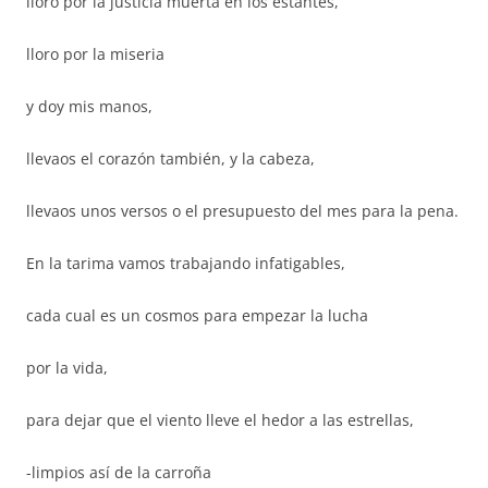
lloro por la justicia muerta en los estantes,
lloro por la miseria
y doy mis manos,
llevaos el corazón también, y la cabeza,
llevaos unos versos o el presupuesto del mes para la pena.
En la tarima vamos trabajando infatigables,
cada cual es un cosmos para empezar la lucha
por la vida,
para dejar que el viento lleve el hedor a las estrellas,
-limpios así de la carroña