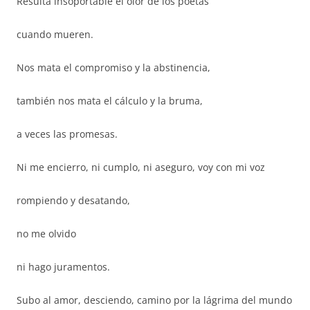
Resulta insoportable el olor de los poetas
cuando mueren.
Nos mata el compromiso y la abstinencia,
también nos mata el cálculo y la bruma,
a veces las promesas.
Ni me encierro, ni cumplo, ni aseguro, voy con mi voz
rompiendo y desatando,
no me olvido
ni hago juramentos.
Subo al amor, desciendo, camino por la lágrima del mundo