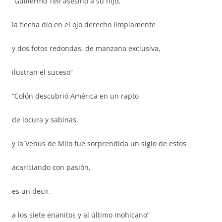
“Guillermo Tell asesinó a su hijo,
la flecha dio en el ojo derecho limpiamente
y dos fotos redondas, de manzana exclusiva,
ilustran el suceso”
“Colón descubrió América en un rapto
de locura y sabinas,
y la Venus de Milo fue sorprendida un siglo de estos
acariciando con pasión,
es un decir,
a los siete enanitos y al último mohicano”