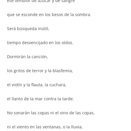
ese temblor de azúcar y de sangre
que se esconde en los besos de la sombra.
Será búsqueda inútil,
tiempo desvencijado en los oídos.
Dormirán la canción,
los gritos de terror y la blasfemia,
el violín y la flauta, la cuchara,
el llanto de la mar contra la tarde.
No sonarán las copas ni el vino de las copas,
ni el viento en las ventanas, o la lluvia,