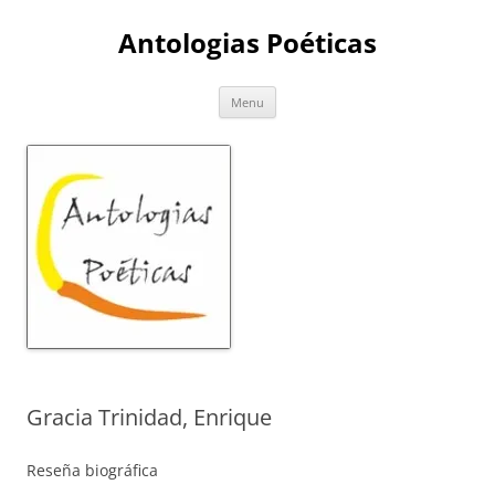
Skip
to
Antologias Poéticas
content
Menu
Gracia Trinidad, Enrique
Reseña biográfica