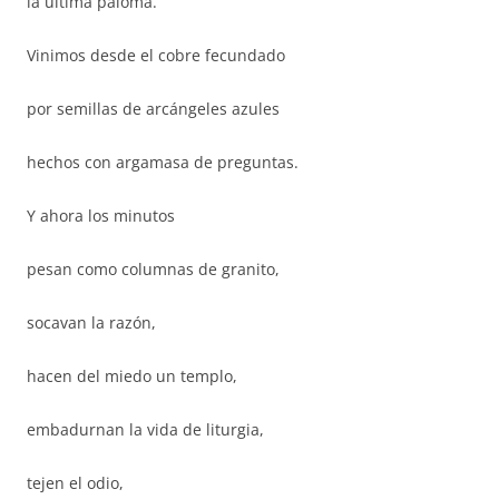
la última paloma.
Vinimos desde el cobre fecundado
por semillas de arcángeles azules
hechos con argamasa de preguntas.
Y ahora los minutos
pesan como columnas de granito,
socavan la razón,
hacen del miedo un templo,
embadurnan la vida de liturgia,
tejen el odio,