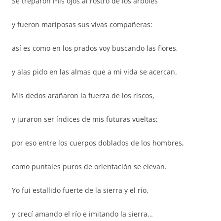
Se treparon mis ojos al rostro de los árboles
y fueron mariposas sus vivas compañeras:
así es como en los prados voy buscando las flores,
y alas pido en las almas que a mi vida se acercan.
Mis dedos arañaron la fuerza de los riscos,
y juraron ser índices de mis futuras vueltas;
por eso entre los cuerpos doblados de los hombres,
como puntales puros de orientación se elevan.
Yo fui estallido fuerte de la sierra y el río,
y crecí amando el río e imitando la sierra…