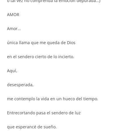
o tal vez no comprenda la emoción depurada…)
AMOR
Amor…
única llama que me queda de Dios
en el sendero cierto de lo incierto.
Aquí,
desesperada,
me contemplo la vida en un hueco del tiempo.
Entrecortando pasa el sendero de luz
que esperancé de sueño.