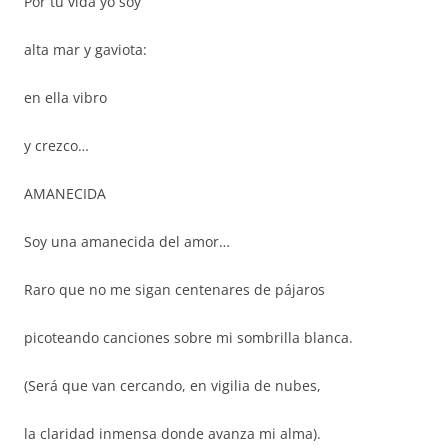
Por tu vida yo soy
alta mar y gaviota:
en ella vibro
y crezco…
AMANECIDA
Soy una amanecida del amor…
Raro que no me sigan centenares de pájaros
picoteando canciones sobre mi sombrilla blanca.
(Será que van cercando, en vigilia de nubes,
la claridad inmensa donde avanza mi alma).