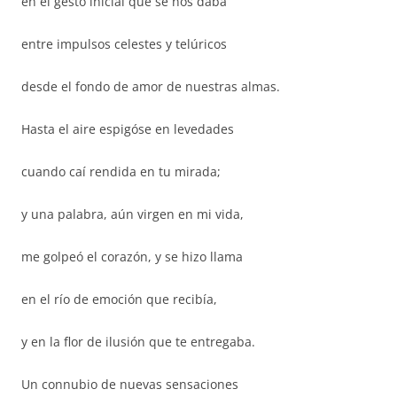
en el gesto inicial que se nos daba
entre impulsos celestes y telúricos
desde el fondo de amor de nuestras almas.
Hasta el aire espigóse en levedades
cuando caí rendida en tu mirada;
y una palabra, aún virgen en mi vida,
me golpeó el corazón, y se hizo llama
en el río de emoción que recibía,
y en la flor de ilusión que te entregaba.
Un connubio de nuevas sensaciones