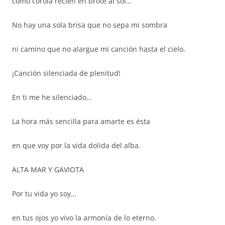
como corola recién en brote al sol…
No hay una sola brisa que no sepa mi sombra
ni camino que no alargue mi canción hasta el cielo.
¡Canción silenciada de plenitud!
En ti me he silenciado…
La hora más sencilla para amarte es ésta
en que voy por la vida dolida del alba.
ALTA MAR Y GAVIOTA
Por tu vida yo soy…
en tus ojos yo vivo la armonía de lo eterno.