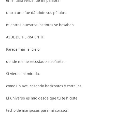
en el tallo verbal de mi palabra,
uno a uno fue dándote sus pétalos,
mientras nuestros instintos se besaban.
AZUL DE TIERRA EN TI
Parece mar, el cielo
donde me he recostado a soñarte…
Si vieras mi mirada,
como un ave, cazando horizontes y estrellas.
El universo es mío desde que tú te hiciste
techo de mariposas para mi corazón.