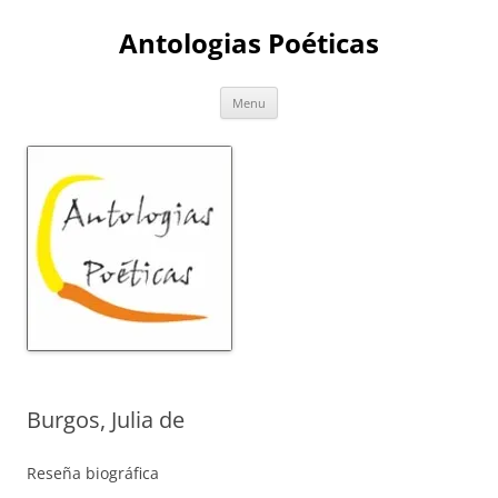
Skip
to
Antologias Poéticas
content
Menu
Burgos, Julia de
Reseña biográfica