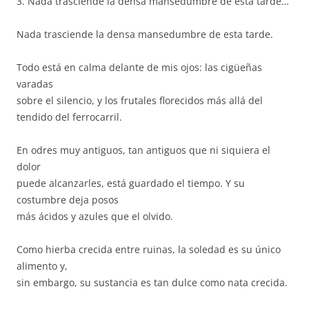
3. Nada trasciende la densa mansedumbre de esta tarde…
Nada trasciende la densa mansedumbre de esta tarde.
Todo está en calma delante de mis ojos: las cigüeñas
varadas
sobre el silencio, y los frutales florecidos más allá del
tendido del ferrocarril.
En odres muy antiguos, tan antiguos que ni siquiera el
dolor
puede alcanzarles, está guardado el tiempo. Y su
costumbre deja posos
más ácidos y azules que el olvido.
Como hierba crecida entre ruinas, la soledad es su único
alimento y,
sin embargo, su sustancia es tan dulce como nata crecida.