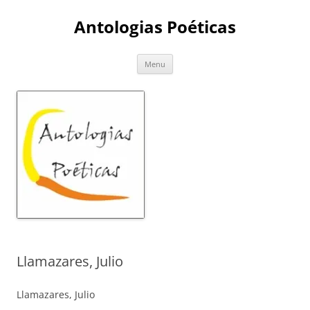
Skip
to
Antologias Poéticas
content
Menu
Llamazares, Julio
Llamazares, Julio