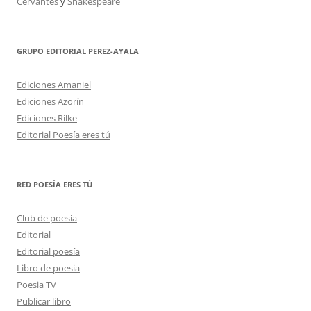
Cervantes
y
Shakespeare
GRUPO EDITORIAL PEREZ-AYALA
Ediciones Amaniel
Ediciones Azorín
Ediciones Rilke
Editorial Poesía eres tú
RED POESÍA ERES TÚ
Club de poesia
Editorial
Editorial poesía
Libro de poesia
Poesia TV
Publicar libro