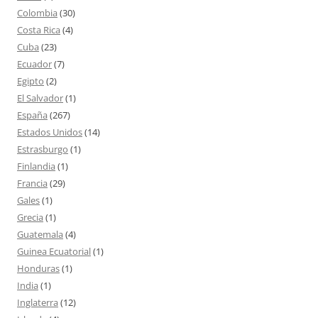
Colombia
(30)
Costa Rica
(4)
Cuba
(23)
Ecuador
(7)
Egipto
(2)
El Salvador
(1)
España
(267)
Estados Unidos
(14)
Estrasburgo
(1)
Finlandia
(1)
Francia
(29)
Gales
(1)
Grecia
(1)
Guatemala
(4)
Guinea Ecuatorial
(1)
Honduras
(1)
India
(1)
Inglaterra
(12)