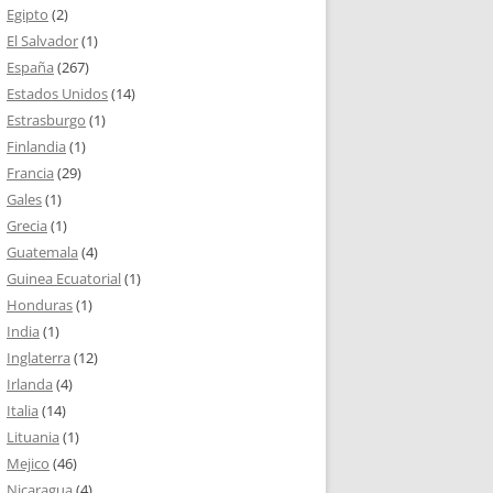
Egipto
(2)
El Salvador
(1)
España
(267)
Estados Unidos
(14)
Estrasburgo
(1)
Finlandia
(1)
Francia
(29)
Gales
(1)
Grecia
(1)
Guatemala
(4)
Guinea Ecuatorial
(1)
Honduras
(1)
India
(1)
Inglaterra
(12)
Irlanda
(4)
Italia
(14)
Lituania
(1)
Mejico
(46)
Nicaragua
(4)