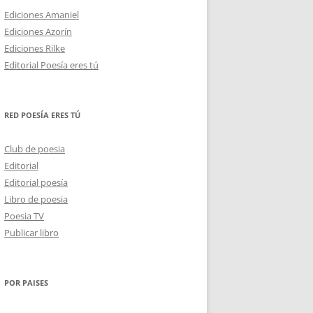
Ediciones Amaniel
Ediciones Azorín
Ediciones Rilke
Editorial Poesía eres tú
RED POESÍA ERES TÚ
Club de poesia
Editorial
Editorial poesía
Libro de poesia
Poesia TV
Publicar libro
POR PAISES