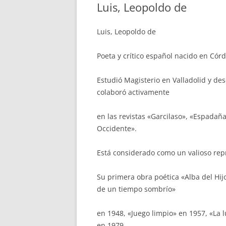
Luis, Leopoldo de
Luis, Leopoldo de
Poeta y crítico español nacido en Cór
Estudió Magisterio en Valladolid y de
colaboró activamente
en las revistas «Garcilaso», «Espadaña
Occidente».
Está considerado como un valioso repr
Su primera obra poética «Alba del Hij
de un tiempo sombrío»
en 1948, «Juego limpio» en 1957, «La 
en 1979,