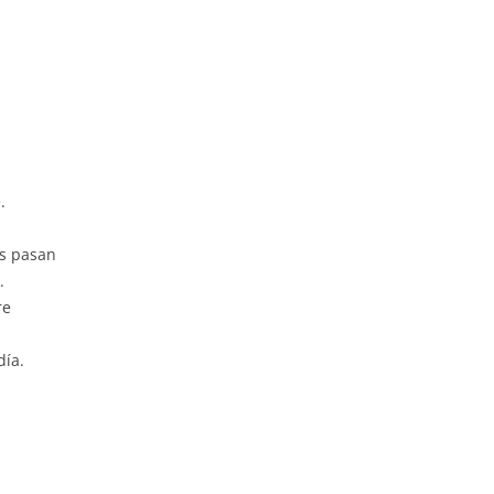
.
es pasan
.
re
día.