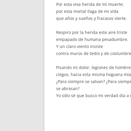
Por esta viva herida de mi muerte;
por esta mortal llaga de mi vida
que años y sueños y fracasos vierte.
Respiro por la herida este aire triste
empapado de humana pesadumbre.
Y un claro viento insiste
contra muros de tedio y de costumbre
Pisando mi dolor, legiones de hombr
ciegos, hacia esta misma hoguera mía
¿Para siempre se salvan? ¿Para siemp
se abrasan?
Yo sólo sé que busco mi verdad día a 