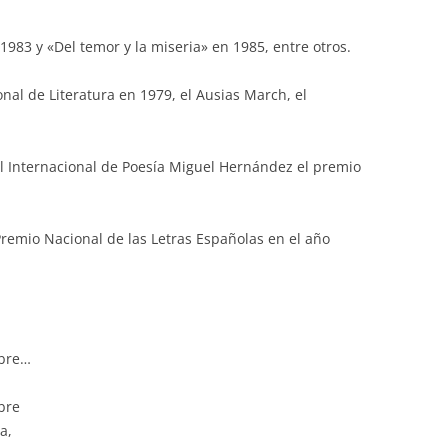
83 y «Del temor y la miseria» en 1985, entre otros.
nal de Literatura en 1979, el Ausias March, el
el Internacional de Poesía Miguel Hernández el premio
Premio Nacional de las Letras Españolas en el año
mbre…
bre
a,