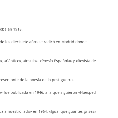
doba en 1918.
sde los diecisiete años se radicó en Madrid donde
», «Cántico», «Ínsula», «Poesía Española» y «Revista de
esentante de la poesía de la post-guerra.
o» fue publicada en 1946, a la que siguieron «Huésped
luz a nuestro lado» en 1964, «Igual que guantes grises»