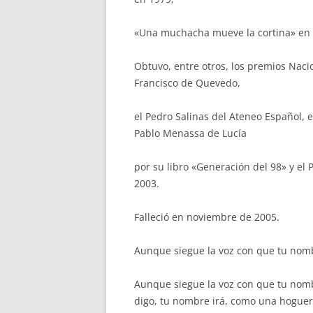
«Una muchacha mueve la cortina» en 19
Obtuvo, entre otros, los premios Nacio
Francisco de Quevedo,
el Pedro Salinas del Ateneo Español, 
Pablo Menassa de Lucía
por su libro «Generación del 98» y el 
2003.
Falleció en noviembre de 2005.
Aunque siegue la voz con que tu no
Aunque siegue la voz con que tu nom
digo, tu nombre irá, como una hoguer