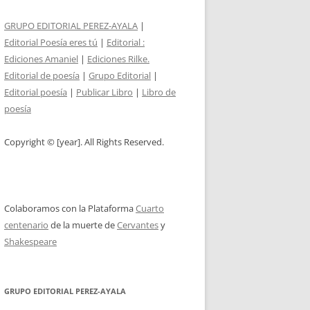
GRUPO EDITORIAL PEREZ-AYALA
|
Editorial Poesía eres tú
|
Editorial :
Ediciones Amaniel
|
Ediciones Rilke.
Editorial de poesía
|
Grupo Editorial
|
Editorial poesía
|
Publicar Libro
|
Libro de
poesía
Copyright © [year]. All Rights Reserved.
Colaboramos con la Plataforma
Cuarto
centenario
de la muerte de
Cervantes
y
Shakespeare
GRUPO EDITORIAL PEREZ-AYALA