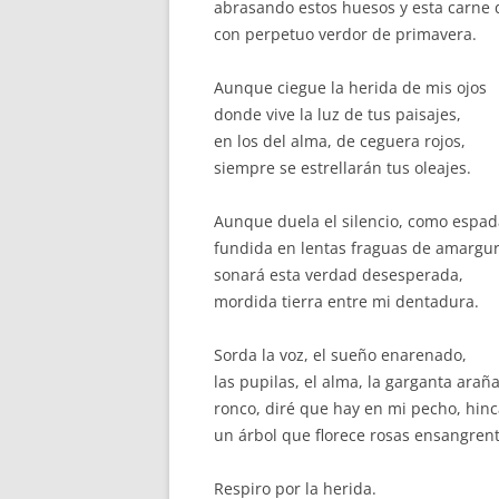
abrasando estos huesos y esta carne
con perpetuo verdor de primavera.
Aunque ciegue la herida de mis ojos
donde vive la luz de tus paisajes,
en los del alma, de ceguera rojos,
siempre se estrellarán tus oleajes.
Aunque duela el silencio, como espad
fundida en lentas fraguas de amargur
sonará esta verdad desesperada,
mordida tierra entre mi dentadura.
Sorda la voz, el sueño enarenado,
las pupilas, el alma, la garganta arañ
ronco, diré que hay en mi pecho, hin
un árbol que florece rosas ensangren
Respiro por la herida.