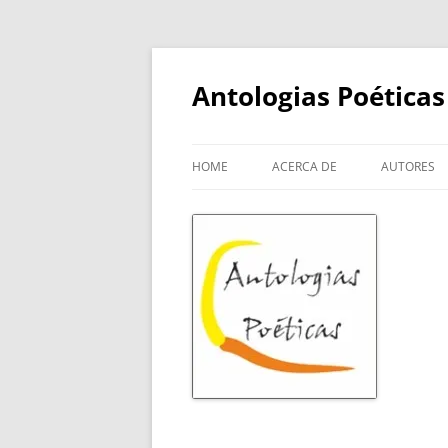
Skip
to
content
Antologias Poéticas
HOME
ACERCA DE
AUTORES