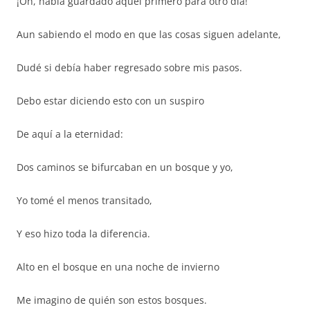
¡Oh, había guardado aquel primero para otro día!
Aun sabiendo el modo en que las cosas siguen adelante,
Dudé si debía haber regresado sobre mis pasos.
Debo estar diciendo esto con un suspiro
De aquí a la eternidad:
Dos caminos se bifurcaban en un bosque y yo,
Yo tomé el menos transitado,
Y eso hizo toda la diferencia.
Alto en el bosque en una noche de invierno
Me imagino de quién son estos bosques.