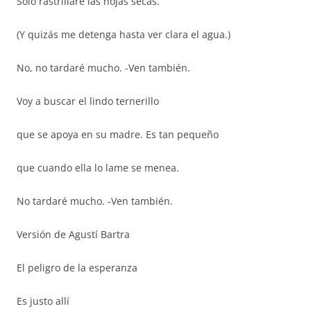
Sólo rastrillaré las hojas secas.
(Y quizás me detenga hasta ver clara el agua.)
No, no tardaré mucho. -Ven también.
Voy a buscar el lindo ternerillo
que se apoya en su madre. Es tan pequeño
que cuando ella lo lame se menea.
No tardaré mucho. -Ven también.
Versión de Agustí Bartra
El peligro de la esperanza
Es justo allí