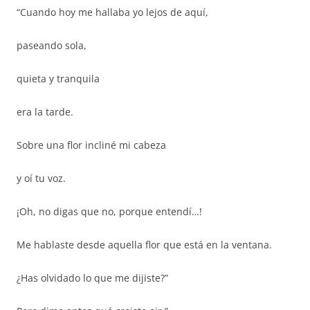
“Cuando hoy me hallaba yo lejos de aquí,
paseando sola,
quieta y tranquila
era la tarde.
Sobre una flor incliné mi cabeza
y oí tu voz.
¡Oh, no digas que no, porque entendí…!
Me hablaste desde aquella flor que está en la ventana.
¿Has olvidado lo que me dijiste?”