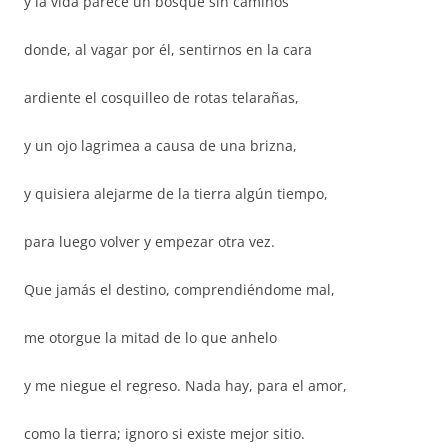
y la vida parece un bosque sin caminos
donde, al vagar por él, sentirnos en la cara
ardiente el cosquilleo de rotas telarañas,
y un ojo lagrimea a causa de una brizna,
y quisiera alejarme de la tierra algún tiempo,
para luego volver y empezar otra vez.
Que jamás el destino, comprendiéndome mal,
me otorgue la mitad de lo que anhelo
y me niegue el regreso. Nada hay, para el amor,
como la tierra; ignoro si existe mejor sitio.