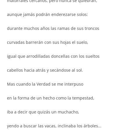
matorrales cercanos, pero nunca se quiebran,
aunque jamás podrán enderezarse solos:
durante muchos años las ramas de sus troncos
curvadas barrerán con sus hojas el suelo,
igual que arrodilladas doncellas con los sueltos
cabellos hacia atrás y secándose al sol.
Mas cuando la Verdad se me interpuso
en la forma de un hecho como la tempestad,
iba a decir que quizás un muchacho,
yendo a buscar las vacas, inclinaba los árboles…