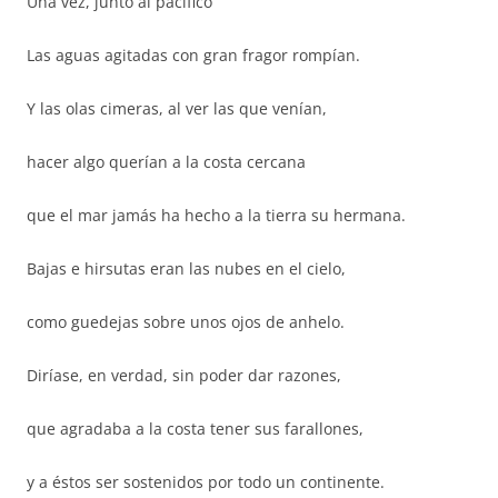
Una vez, junto al pacífico
Las aguas agitadas con gran fragor rompían.
Y las olas cimeras, al ver las que venían,
hacer algo querían a la costa cercana
que el mar jamás ha hecho a la tierra su hermana.
Bajas e hirsutas eran las nubes en el cielo,
como guedejas sobre unos ojos de anhelo.
Diríase, en verdad, sin poder dar razones,
que agradaba a la costa tener sus farallones,
y a éstos ser sostenidos por todo un continente.