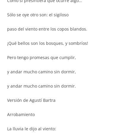
Como si presintiera que ocurre algo…
Sólo se oye otro son: el sigiloso
paso del viento entre los copos blandos.
¡Qué bellos son los bosques, y sombríos!
Pero tengo promesas que cumplir,
y andar mucho camino sin dormir,
y andar mucho camino sin dormir.
Versión de Agustí Bartra
Arrobamiento
La lluvia le dijo al viento: