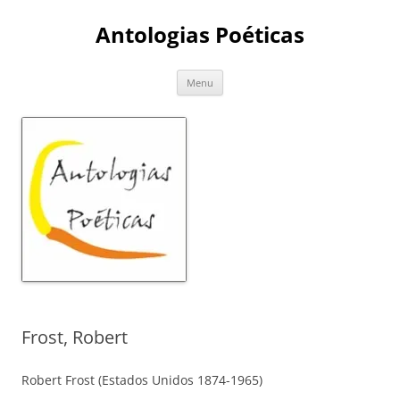
Skip
to
Antologias Poéticas
content
Menu
Frost, Robert
Robert Frost (Estados Unidos 1874-1965)