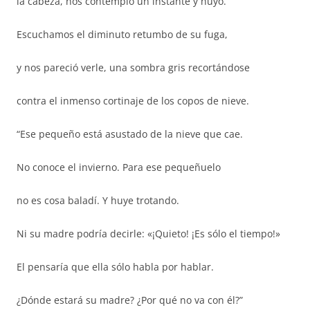
la cabeza, nos contempló un instante y huyó.
Escuchamos el diminuto retumbo de su fuga,
y nos pareció verle, una sombra gris recortándose
contra el inmenso cortinaje de los copos de nieve.
“Ese pequeño está asustado de la nieve que cae.
No conoce el invierno. Para ese pequeñuelo
no es cosa baladí. Y huye trotando.
Ni su madre podría decirle: «¡Quieto! ¡Es sólo el tiempo!»
El pensaría que ella sólo habla por hablar.
¿Dónde estará su madre? ¿Por qué no va con él?”