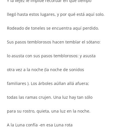
Y la vejez le impide recordar en qué tiempo
llegó hasta estos lugares, y por qué está aquí solo.
Rodeado de toneles se encuentra aquí perdido.
Sus pasos temblorosos hacen temblar el sótano:
lo asusta con sus pasos temblorosos: y asusta
otra vez a la noche (la noche de sonidos
familiares ). Los árboles aúllan allá afuera;
todas las ramas crujen. Una luz hay tan sólo
para su rostro, quieta, una luz en la noche.
A la Luna confía -en esa Luna rota