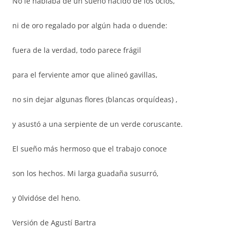
No le hablaba de un sueño nacido de los ocios,
ni de oro regalado por algún hada o duende:
fuera de la verdad, todo parece frágil
para el ferviente amor que alineó gavillas,
no sin dejar algunas flores (blancas orquídeas) ,
y asustó a una serpiente de un verde coruscante.
El sueño más hermoso que el trabajo conoce
son los hechos. Mi larga guadaña susurró,
y 0lvidóse del heno.
Versión de Agustí Bartra