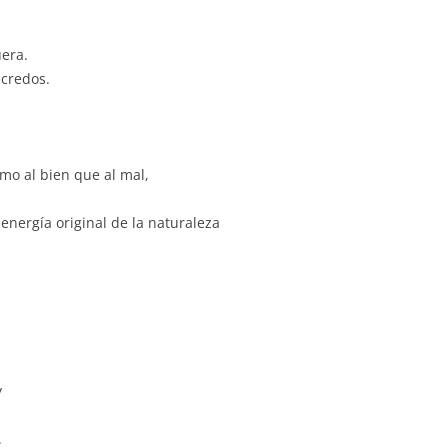
era.
 credos.
mo al bien que al mal,
 energía original de la naturaleza
y
.