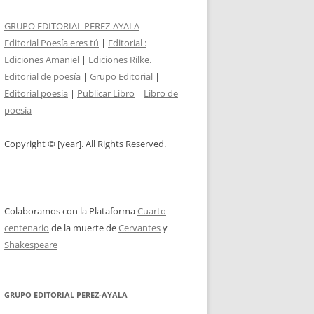
GRUPO EDITORIAL PEREZ-AYALA
|
Editorial Poesía eres tú
|
Editorial :
Ediciones Amaniel
|
Ediciones Rilke.
Editorial de poesía
|
Grupo Editorial
|
Editorial poesía
|
Publicar Libro
|
Libro de
poesía
Copyright © [year]. All Rights Reserved.
Colaboramos con la Plataforma
Cuarto
centenario
de la muerte de
Cervantes
y
Shakespeare
GRUPO EDITORIAL PEREZ-AYALA