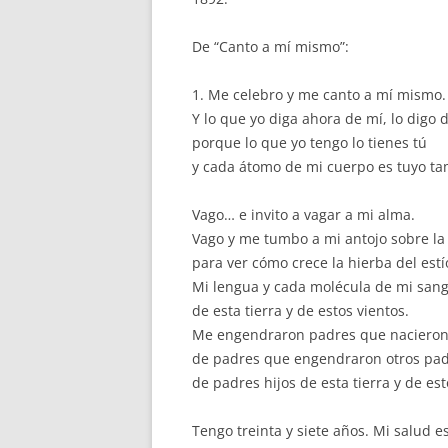
De “Canto a mí mismo”:
1. Me celebro y me canto a mí mismo.
Y lo que yo diga ahora de mí, lo digo d
porque lo que yo tengo lo tienes tú
y cada átomo de mi cuerpo es tuyo ta
Vago… e invito a vagar a mi alma.
Vago y me tumbo a mi antojo sobre la 
para ver cómo crece la hierba del estí
Mi lengua y cada molécula de mi sang
de esta tierra y de estos vientos.
Me engendraron padres que nacieron
de padres que engendraron otros pad
de padres hijos de esta tierra y de es
Tengo treinta y siete años. Mi salud e