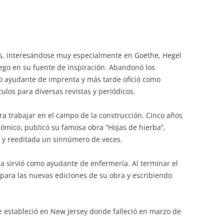
cos, interesándose muy especialmente en Goethe, Hegel
ego en su fuente de inspiración. Abandonó los
o ayudante de imprenta y más tarde ofició como
culos para diversas revistas y periódicos.
a trabajar en el campo de la construcción. Cinco años
ómico, publicó su famosa obra “Hojas de hierba”,
s y reeditada un sinnúmero de veces.
a sirvió como ayudante de enfermería. Al terminar el
para las nuevas ediciones de su obra y escribiendo
 estableció en New Jersey donde falleció en marzo de