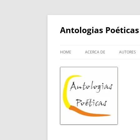
Skip
to
content
Antologias Poéticas
HOME
ACERCA DE
AUTORES