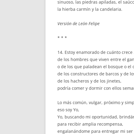
sinuoso, las piedras apiladas, el saúco
la hierba carmín y la candelaria.
Versión de León Felipe
* * *
14. Estoy enamorado de cuánto crece al
de los hombres que viven entre el ga
o de los que paladean el bosque o el 
de los constructores de barcos y de lo
de los hacheros y de los jinetes,
podría comer y dormir con ellos sema
Lo más común, vulgar, próximo y simp
eso soy Yo,
Yo, buscando mi oportunidad, brind
para recibir amplia recompensa,
engalanándome para entregar mi ser