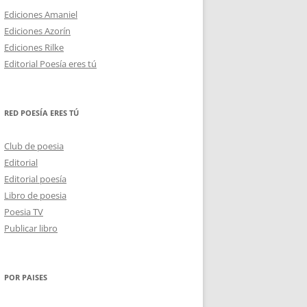
Ediciones Amaniel
Ediciones Azorín
Ediciones Rilke
Editorial Poesía eres tú
RED POESÍA ERES TÚ
Club de poesia
Editorial
Editorial poesía
Libro de poesia
Poesia TV
Publicar libro
POR PAISES