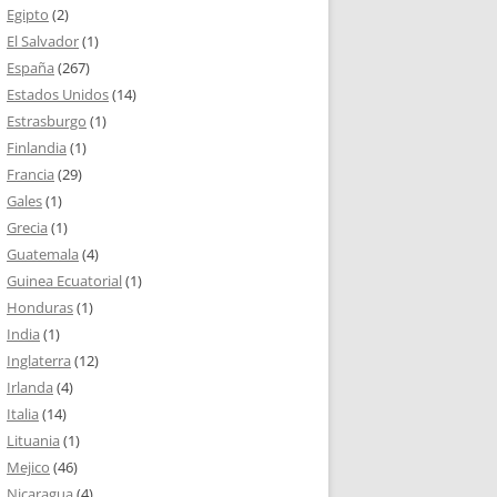
Egipto
(2)
El Salvador
(1)
España
(267)
Estados Unidos
(14)
Estrasburgo
(1)
Finlandia
(1)
Francia
(29)
Gales
(1)
Grecia
(1)
Guatemala
(4)
Guinea Ecuatorial
(1)
Honduras
(1)
India
(1)
Inglaterra
(12)
Irlanda
(4)
Italia
(14)
Lituania
(1)
Mejico
(46)
Nicaragua
(4)