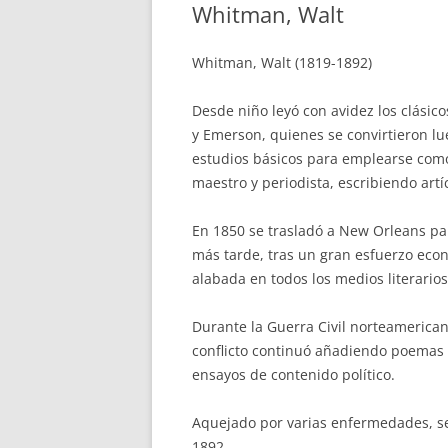
Whitman, Walt
Whitman, Walt (1819-1892)
Desde niño leyó con avidez los clási
y Emerson, quienes se convirtieron lu
estudios básicos para emplearse com
maestro y periodista, escribiendo artí
En 1850 se trasladó a New Orleans par
más tarde, tras un gran esfuerzo econ
alabada en todos los medios literario
Durante la Guerra Civil norteamerican
conflicto continuó añadiendo poemas 
ensayos de contenido político.
Aquejado por varias enfermedades, se
1892.