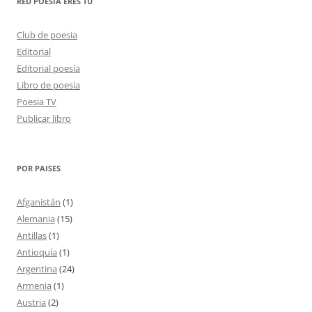
RED POESÍA ERES TÚ
Club de poesia
Editorial
Editorial poesía
Libro de poesia
Poesia TV
Publicar libro
POR PAISES
Afganistán
(1)
Alemania
(15)
Antillas
(1)
Antioquía
(1)
Argentina
(24)
Armenia
(1)
Austria
(2)