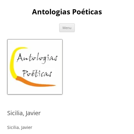
Skip
to
Antologias Poéticas
content
Menu
Sicilia, Javier
Sicilia, Javier