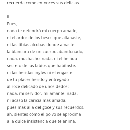
recuerda como entonces sus delicias.
II
Pues,
nada te detendrá mi cuerpo amado,
ni el ardor de los besos que allanaste,
ni las tibias alcobas donde amaste
la blancura de un cuerpo abandonado;
nada, muchacho, nada, ni el helado
secreto de los labios que habitaste,
ni las heridas ingles ni el engaste
de tu placer herido y entregado
al roce delicado de unos dedos;
nada, mi servidor, mi amante, nada,
ni acaso la caricia más amada,
pues más allá del goce y sus recuerdos,
ah, sientes cómo el polvo se aproxima
a la dulce insistencia que te anima.