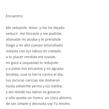
Encuentro
Me sedujiste, Amor, y me he dejado
seducir, me forzaste y me pudiste,
allanaste mi alcoba y le prendiste
fuego a mi alto cuerpo amurallado;
violaste con tus labios mi costado,
a tu placer rendida me tuviste,
mi goce a sequedad lo redujiste
y a polvo mis encantos y mi agrado;
tendida, cual la tierra contra el día,
tus oscuras caricias me domaron
hasta volverme yermo y luz baldía;
y ahí donde tus labios se gozaron
y sólo queda un hueco, un claro abismo,
de tan simple y desnuda soy Tú mismo.