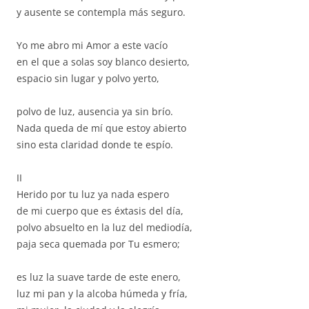
y ausente se contempla más seguro.
Yo me abro mi Amor a este vacío
en el que a solas soy blanco desierto,
espacio sin lugar y polvo yerto,
polvo de luz, ausencia ya sin brío.
Nada queda de mí que estoy abierto
sino esta claridad donde te espío.
II
Herido por tu luz ya nada espero
de mi cuerpo que es éxtasis del día,
polvo absuelto en la luz del mediodía,
paja seca quemada por Tu esmero;
es luz la suave tarde de este enero,
luz mi pan y la alcoba húmeda y fría,