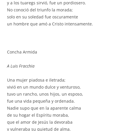
y a los tuaregs sirvió, fue un pordiosero.
No conoció del triunfo la morada;
solo en su soledad fue oscuramente
un hombre que amó a Cristo intensamente.
Concha Armida
A Luis Fracchia
Una mujer piadosa e iletrada;
vivió en un mundo dulce y venturoso,
tuvo un rancho, unos hijos, un esposo,
fue una vida pequeña y ordenada.
Nadie supo que en la aparente calma
de su hogar el Espíritu moraba,
que el amor de Jesús la devoraba
y vulneraba su quietud de alma.