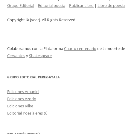
Grupo Editorial
|
Editorial poesía
|
Publicar Libro
|
Libro de poesía
Copyright © [year]. All Rights Reserved.
Colaboramos con la Plataforma
Cuarto centenario
de la muerte de
Cervantes
y
Shakespeare
GRUPO EDITORIAL PEREZ-AYALA
Ediciones Amaniel
Ediciones Azorín
Ediciones Rilke
Editorial Poesía eres tú