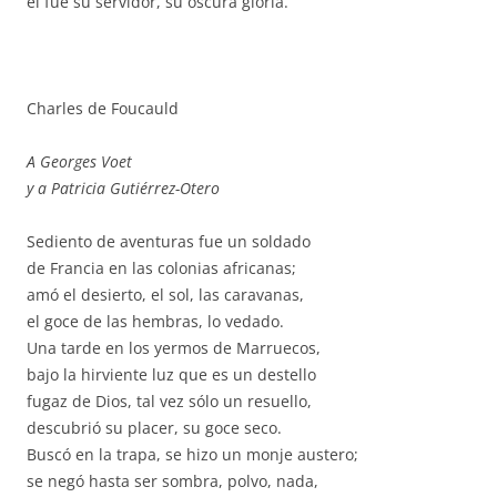
él fue su servidor, su oscura gloria.
Charles de Foucauld
A Georges Voet
y a Patricia Gutiérrez-Otero
Sediento de aventuras fue un soldado
de Francia en las colonias africanas;
amó el desierto, el sol, las caravanas,
el goce de las hembras, lo vedado.
Una tarde en los yermos de Marruecos,
bajo la hirviente luz que es un destello
fugaz de Dios, tal vez sólo un resuello,
descubrió su placer, su goce seco.
Buscó en la trapa, se hizo un monje austero;
se negó hasta ser sombra, polvo, nada,