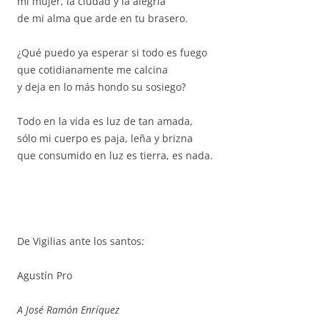
mi mujer, la ciudad y la alegría
de mi alma que arde en tu brasero.
¿Qué puedo ya esperar si todo es fuego
que cotidianamente me calcina
y deja en lo más hondo su sosiego?
Todo en la vida es luz de tan amada,
sólo mi cuerpo es paja, leña y brizna
que consumido en luz es tierra, es nada.
De Vigilias ante los santos:
Agustín Pro
A José Ramón Enríquez