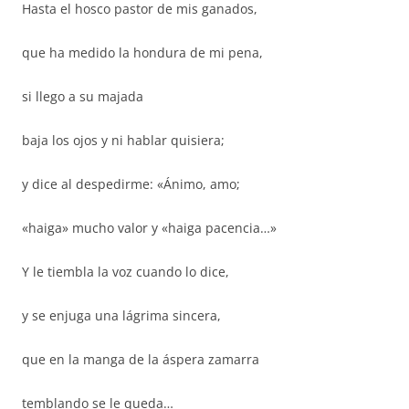
Hasta el hosco pastor de mis ganados,
que ha medido la hondura de mi pena,
si llego a su majada
baja los ojos y ni hablar quisiera;
y dice al despedirme: «Ánimo, amo;
«haiga» mucho valor y «haiga pacencia…»
Y le tiembla la voz cuando lo dice,
y se enjuga una lágrima sincera,
que en la manga de la áspera zamarra
temblando se le queda…