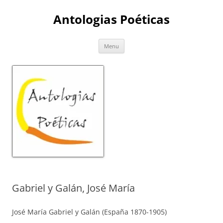
Skip
to
Antologias Poéticas
content
Menu
Gabriel y Galán, José María
José María Gabriel y Galán (España 1870-1905)