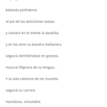
balando plañideros
al pie de las dulcísimas ovejas;
y cantará en el monte la abubilla,
y en los aires la alondra mañanera
seguirá derritiéndose en gorjeos,
musical filigrana de su lengua…
Y la vida solemne de los mundos
seguirá su carrera
monótona, inmutable,