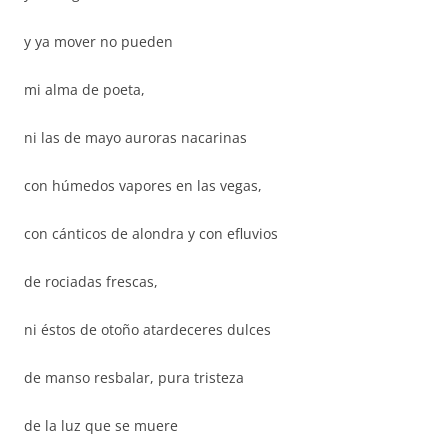
y ya mover no pueden
mi alma de poeta,
ni las de mayo auroras nacarinas
con húmedos vapores en las vegas,
con cánticos de alondra y con efluvios
de rociadas frescas,
ni éstos de otoño atardeceres dulces
de manso resbalar, pura tristeza
de la luz que se muere