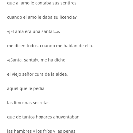
que al amo le contaba sus sentires
cuando el amo le daba su licencia?
«¡El ama era una santa!…»,
me dicen todos, cuando me hablan de ella.
«¡Santa, santa!», me ha dicho
el viejo señor cura de la aldea,
aquel que le pedía
las limosnas secretas
que de tantos hogares ahuyentaban
las hambres y los fríos y las penas.