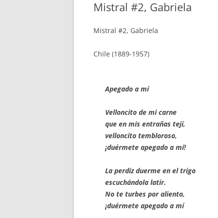
Mistral #2, Gabriela
Mistral #2, Gabriela
Chile (1889-1957)
Apegado a mí
Velloncito de mi carne
que en mis entrañas tejí,
velloncito tembloroso,
¡duérmete apegado a mí!
La perdiz duerme en el trigo
escuchándola latir.
No te turbes por aliento,
¡duérmete apegado a mí