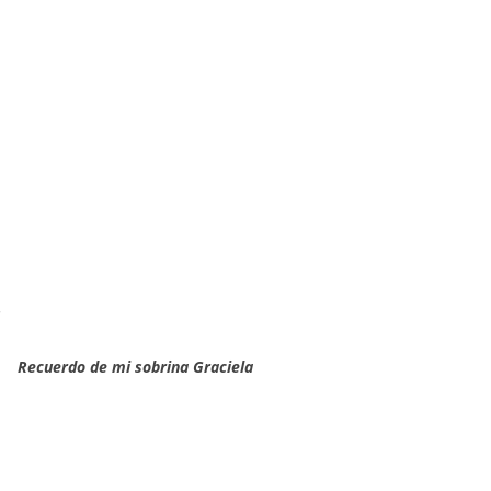
s
sobrina Graciela