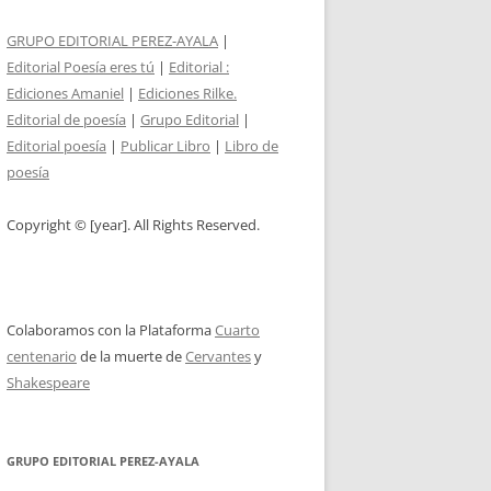
GRUPO EDITORIAL PEREZ-AYALA
|
Editorial Poesía eres tú
|
Editorial :
Ediciones Amaniel
|
Ediciones Rilke.
Editorial de poesía
|
Grupo Editorial
|
Editorial poesía
|
Publicar Libro
|
Libro de
poesía
Copyright © [year]. All Rights Reserved.
Colaboramos con la Plataforma
Cuarto
centenario
de la muerte de
Cervantes
y
Shakespeare
GRUPO EDITORIAL PEREZ-AYALA