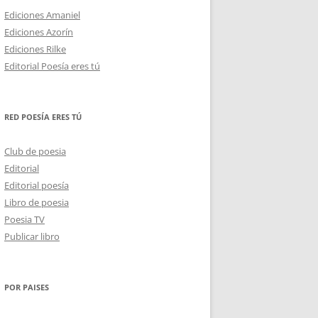
Ediciones Amaniel
Ediciones Azorín
Ediciones Rilke
Editorial Poesía eres tú
RED POESÍA ERES TÚ
Club de poesia
Editorial
Editorial poesía
Libro de poesia
Poesia TV
Publicar libro
POR PAISES