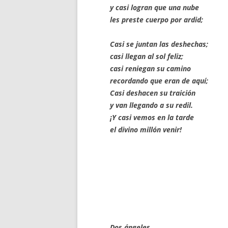
y casi logran que una nube
les preste cuerpo por ardid;
Casi se juntan las deshechas;
casi llegan al sol feliz;
casi reniegan su camino
recordando que eran de aquí;
Casi deshacen su traición
y van llegando a su redil.
¡Y casi vemos en la tarde
el divino millón venir!
Dos ángeles