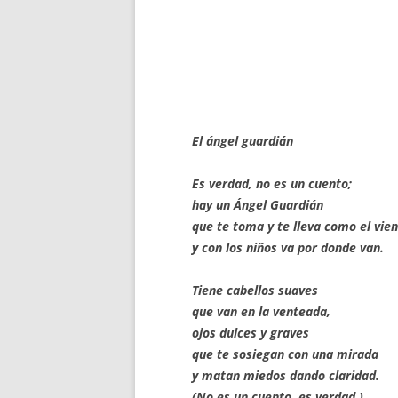
El ángel guardián
Es verdad, no es un cuento;
hay un Ángel Guardián
que te toma y te lleva como el vie
y con los niños va por donde van.
Tiene cabellos suaves
que van en la venteada,
ojos dulces y graves
que te sosiegan con una mirada
y matan miedos dando claridad.
(No es un cuento, es verdad.)