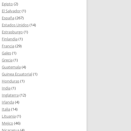
Egipto
(2)
El Salvador
(1)
España
(267)
Estados Unidos
(14)
Estrasburgo
(1)
Finlandia
(1)
Francia
(29)
Gales
(1)
Grecia
(1)
Guatemala
(4)
Guinea Ecuatorial
(1)
Honduras
(1)
India
(1)
Inglaterra
(12)
Irlanda
(4)
Italia
(14)
Lituania
(1)
Mejico
(46)
Nicaragua
(4)