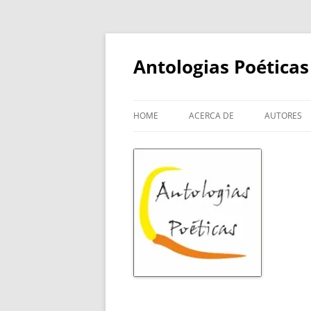
Skip
to
content
Antologias Poéticas
HOME
ACERCA DE
AUTORES