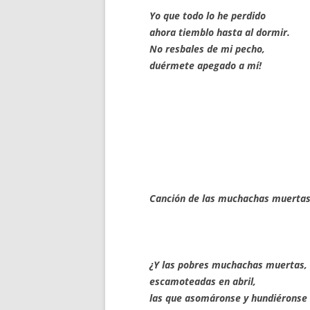
Yo que todo lo he perdido
ahora tiemblo hasta al dormir.
No resbales de mi pecho,
duérmete apegado a mí!
Canción de las muchachas muerta
Recuerdo de mi 
¿Y las pobres muchachas muertas,
escamoteadas en abril,
las que asomáronse y hundiéronse