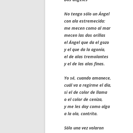
No tengo sólo un Ángel
con ala estremecida:
me mecen como al mar
mecen las dos orillas
el Ángel que da el gozo
y el que da la agonía,
el de alas tremolantes
y el de las alas finas.
Yo sé, cuando amanece,
cuál va a regirme el día,
si el de color de llama
o el color de ceniza,
y me les doy como alga
a la ola, contrita.
Sólo una vez volaron