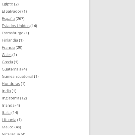
Egipto
(2)
El Salvador
(1)
España
(267)
Estados Unidos
(14)
Estrasburgo
(1)
Finlandia
(1)
Francia
(29)
Gales
(1)
Grecia
(1)
Guatemala
(4)
Guinea Ecuatorial
(1)
Honduras
(1)
India
(1)
Inglaterra
(12)
Irlanda
(4)
Italia
(14)
Lituania
(1)
Mejico
(46)
Nicaragua
(4)