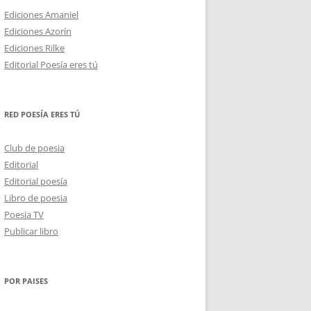
Ediciones Amaniel
Ediciones Azorín
Ediciones Rilke
Editorial Poesía eres tú
RED POESÍA ERES TÚ
Club de poesia
Editorial
Editorial poesía
Libro de poesia
Poesia TV
Publicar libro
POR PAISES