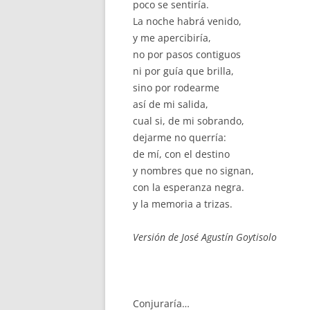
poco se sentiría.
La noche habrá venido,
y me apercibiría,
no por pasos contiguos
ni por guía que brilla,
sino por rodearme
así de mi salida,
cual si, de mi sobrando,
dejarme no querría:
de mí, con el destino
y nombres que no signan,
con la esperanza negra.
y la memoria a trizas.
Versión de José Agustín Goytisolo
Conjuraría…