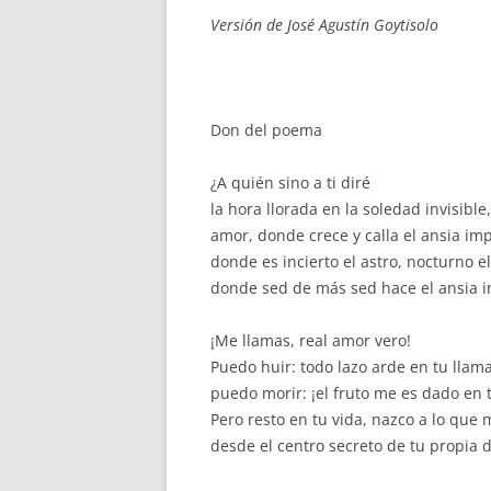
Versión de José Agustín Goytisolo
Don del poema
¿A quién sino a ti diré
la hora llorada en la soledad invisible,
amor, donde crece y calla el ansia imp
donde es incierto el astro, nocturno el
donde sed de más sed hace el ansia i
¡Me llamas, real amor vero!
Puedo huir: todo lazo arde en tu llam
puedo morir: ¡el fruto me es dado en 
Pero resto en tu vida, nazco a lo que
desde el centro secreto de tu propia 