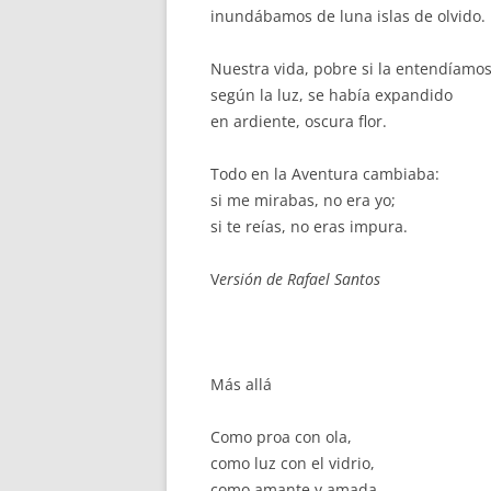
inundábamos de luna islas de olvido.
Nuestra vida, pobre si la entendíamo
según la luz, se había expandido
en ardiente, oscura flor.
Todo en la Aventura cambiaba:
si me mirabas, no era yo;
si te reías, no eras impura.
V
ersión de Rafael Santos
Más allá
Como proa con ola,
como luz con el vidrio,
como amante y amada,