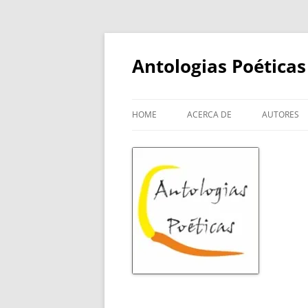
Skip
to
content
Antologias Poéticas
HOME
ACERCA DE
AUTORES