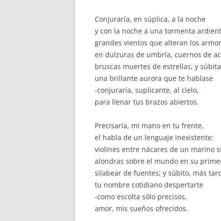
Conjuraría, en súplica, a la noche
y con la noche a una tormenta ardient
grandes vientos que alteran los armon
en dulzuras de umbría, cuernos de a
bruscas muertes de estrellas; y súbit
una brillante aurora que te hablase
-conjuraría, suplicante, al cielo,
para llenar tus brazos abiertos.
Precisaría, mi mano en tu frente,
el habla de un lenguaje inexistente:
violines entre nácares de un marino si
alondras sobre el mundo en su primer
silabear de fuentes; y súbito, más tar
tu nombre cotidiano despertarte
-como escolta sólo precisos,
amor, mis sueños ofrecidos.