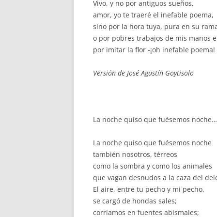
Vivo, y no por antiguos sueños,
amor, yo te traeré el inefable poema,
sino por la hora tuya, pura en su ram
o por pobres trabajos de mis manos
por imitar la flor -¡oh inefable poema!
Versión de José Agustín Goytisolo
La noche quiso que fuésemos noche…
La noche quiso que fuésemos noche
también nosotros, térreos
como la sombra y como los animales
que vagan desnudos a la caza del dele
El aire, entre tu pecho y mi pecho,
se cargó de hondas sales;
corríamos en fuentes abismales;