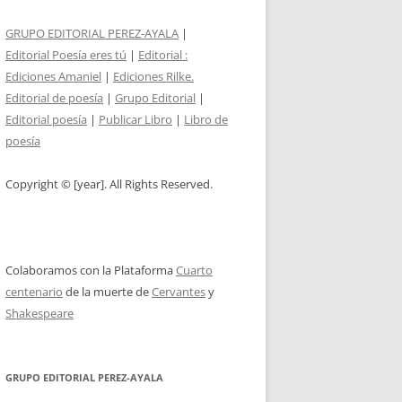
GRUPO EDITORIAL PEREZ-AYALA
|
Editorial Poesía eres tú
|
Editorial :
Ediciones Amaniel
|
Ediciones Rilke.
Editorial de poesía
|
Grupo Editorial
|
Editorial poesía
|
Publicar Libro
|
Libro de
poesía
Copyright © [year]. All Rights Reserved.
Colaboramos con la Plataforma
Cuarto
centenario
de la muerte de
Cervantes
y
Shakespeare
GRUPO EDITORIAL PEREZ-AYALA