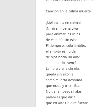
Canción en la calma muerta
¡Melancolía en calma!
¡Ni aire ni pena viva
para animar las velas
de este día sin islas!
El tiempo es sólo ámbito,
el ámbito es huida
de ojos hacia un allá;
sin llenar los vencía.
La hora viene sin ola,
queda sin agonía:
como muerta desnuda
que nuda y triste iba.
No tienen peso ni alas
palabras que diría:
que en aire un aire fueran