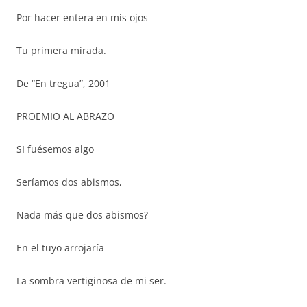
Por hacer entera en mis ojos
Tu primera mirada.
De “En tregua”, 2001
PROEMIO AL ABRAZO
SI fuésemos algo
Seríamos dos abismos,
Nada más que dos abismos?
En el tuyo arrojaría
La sombra vertiginosa de mi ser.