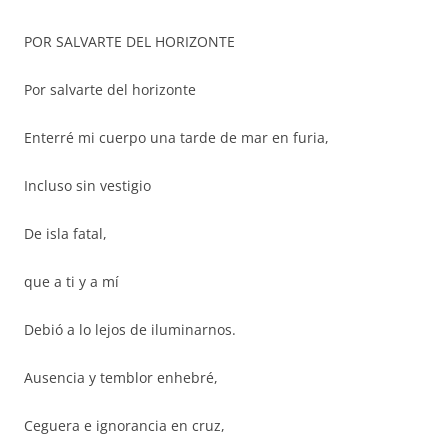
POR SALVARTE DEL HORIZONTE
Por salvarte del horizonte
Enterré mi cuerpo una tarde de mar en furia,
Incluso sin vestigio
De isla fatal,
que a ti y a mí
Debió a lo lejos de iluminarnos.
Ausencia y temblor enhebré,
Ceguera e ignorancia en cruz,