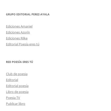
GRUPO EDITORIAL PEREZ-AYALA
Ediciones Amaniel
Ediciones Azorín
Ediciones Rilke
Editorial Poesía eres tú
RED POESÍA ERES TÚ
Club de poesia
Editorial
Editorial poesía
Libro de poesia
Poesia TV
Publicar libro