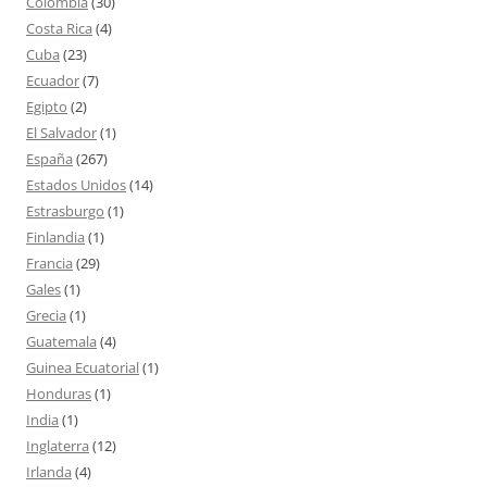
Colombia
(30)
Costa Rica
(4)
Cuba
(23)
Ecuador
(7)
Egipto
(2)
El Salvador
(1)
España
(267)
Estados Unidos
(14)
Estrasburgo
(1)
Finlandia
(1)
Francia
(29)
Gales
(1)
Grecia
(1)
Guatemala
(4)
Guinea Ecuatorial
(1)
Honduras
(1)
India
(1)
Inglaterra
(12)
Irlanda
(4)