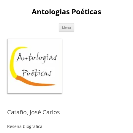
Skip
to
Antologias Poéticas
content
Menu
Cataño, José Carlos
Reseña biográfica