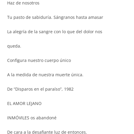
Haz de nosotros
Tu pasto de sabiduría. Sángranos hasta amasar
La alegría de la sangre con lo que del dolor nos
queda.
Configura nuestro cuerpo único
A la medida de nuestra muerte única.
De “Disparos en el paraíso”, 1982
EL AMOR LEJANO
INMÓVILES os abandoné
De cara a la desafiante luz de entonces.