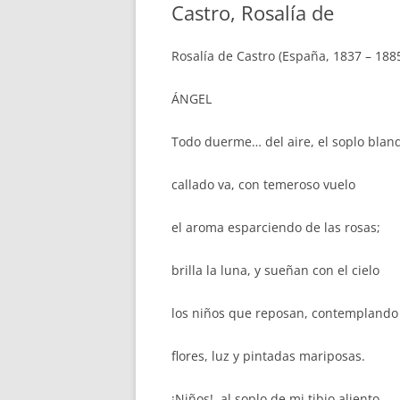
Castro, Rosalía de
Rosalía de Castro (España, 1837 – 188
ÁNGEL
Todo duerme… del aire, el soplo blan
callado va, con temeroso vuelo
el aroma esparciendo de las rosas;
brilla la luna, y sueñan con el cielo
los niños que reposan, contemplando
flores, luz y pintadas mariposas.
¡Niños!, al soplo de mi tibio aliento,