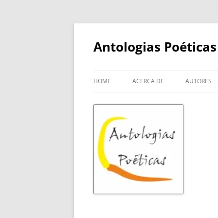
Skip
to
content
Antologias Poéticas
HOME
ACERCA DE
AUTORES