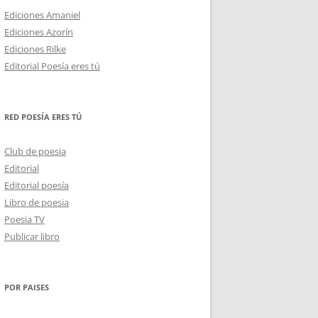
Ediciones Amaniel
Ediciones Azorín
Ediciones Rilke
Editorial Poesía eres tú
RED POESÍA ERES TÚ
Club de poesia
Editorial
Editorial poesía
Libro de poesia
Poesia TV
Publicar libro
POR PAISES