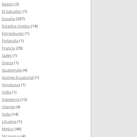
Egipto
(2)
El Salvador
(1)
España
(267)
Estados Unidos
(14)
Estrasburgo
(1)
Finlandia
(1)
Francia
(29)
Gales
(1)
Grecia
(1)
Guatemala
(4)
Guinea Ecuatorial
(1)
Honduras
(1)
India
(1)
Inglaterra
(12)
Irlanda
(4)
Italia
(14)
Lituania
(1)
Mejico
(46)
Nicaragua
(4)