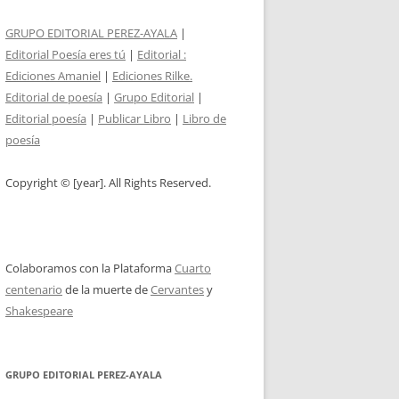
GRUPO EDITORIAL PEREZ-AYALA
|
Editorial Poesía eres tú
|
Editorial :
Ediciones Amaniel
|
Ediciones Rilke.
Editorial de poesía
|
Grupo Editorial
|
Editorial poesía
|
Publicar Libro
|
Libro de
poesía
Copyright © [year]. All Rights Reserved.
Colaboramos con la Plataforma
Cuarto
centenario
de la muerte de
Cervantes
y
Shakespeare
GRUPO EDITORIAL PEREZ-AYALA