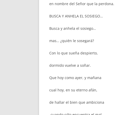
en nombre del Señor que la perdona.
BUSCA Y ANHELA EL SOSIEGO…
Busca y anhela el sosiego…
mas… ¿quién le sosegará?
Con lo que sueña despierto,
dormido vuelve a soñar.
Que hoy como ayer, y mañana
cual hoy, en su eterno afán,
de hallar el bien que ambiciona
-cuando sólo encuentra el mal-,