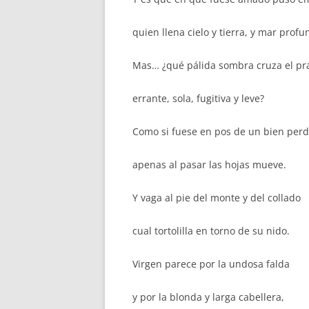
quien llena cielo y tierra, y mar profu
Mas… ¿qué pálida sombra cruza el p
errante, sola, fugitiva y leve?
Como si fuese en pos de un bien perd
apenas al pasar las hojas mueve.
Y vaga al pie del monte y del collado
cual tortolilla en torno de su nido.
Virgen parece por la undosa falda
y por la blonda y larga cabellera,