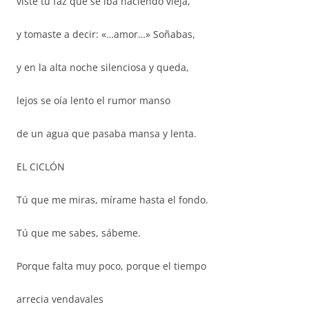
viste tu faz que se iba haciendo vieja,
y tomaste a decir: «…amor…» Soñabas,
y en la alta noche silenciosa y queda,
lejos se oía lento el rumor manso
de un agua que pasaba mansa y lenta.
EL CICLÓN
Tú que me miras, mírame hasta el fondo.
Tú que me sabes, sábeme.
Porque falta muy poco, porque el tiempo
arrecia vendavales