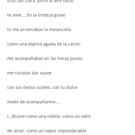
Eras tan clara. Junto al aire tanto
te amé…. En la tristeza grave
tú me arrancabas la melancolía
como una espina aguda de la carne;
me acompañabas en las horas puras;
me rozabas tan suave
con tus dedos sutiles, con tu dulce
modo de acompañarme….
(…)Fuiste como una niebla, como un vaho
de amor, como un vapor imponderable