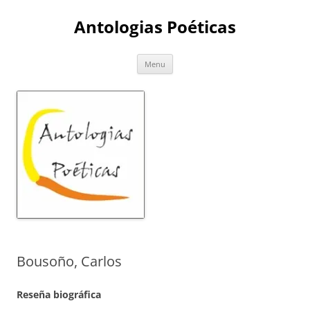
Skip
to
Antologias Poéticas
content
Menu
Bousoño, Carlos
Reseña biográfica