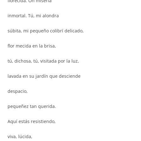
florecida. Oh miseria
inmortal. Tú, mi alondra
súbita, mi pequeño colibrí delicado,
flor mecida en la brisa,
tú, dichosa, tú, visitada por la luz,
lavada en su jardín que desciende
despacio,
pequeñez tan querida.
Aquí estás resistiendo,
viva, lúcida,