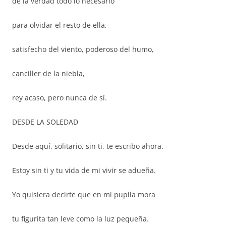
de la verdad todo lo necesario
para olvidar el resto de ella,
satisfecho del viento, poderoso del humo,
canciller de la niebla,
rey acaso, pero nunca de sí.
DESDE LA SOLEDAD
Desde aquí, solitario, sin ti, te escribo ahora.
Estoy sin ti y tu vida de mi vivir se adueña.
Yo quisiera decirte que en mi pupila mora
tu figurita tan leve como la luz pequeña.