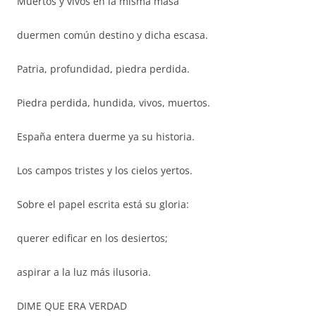
Muertos y vivos en la misma masa
duermen común destino y dicha escasa.
Patria, profundidad, piedra perdida.
Piedra perdida, hundida, vivos, muertos.
España entera duerme ya su historia.
Los campos tristes y los cielos yertos.
Sobre el papel escrita está su gloria:
querer edificar en los desiertos;
aspirar a la luz más ilusoria.
DIME QUE ERA VERDAD