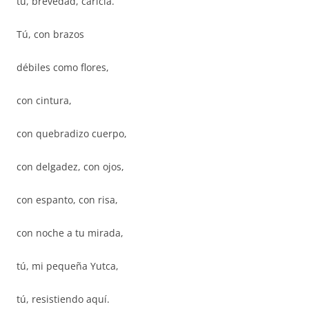
tú, brevedad, caricia.
Tú, con brazos
débiles como flores,
con cintura,
con quebradizo cuerpo,
con delgadez, con ojos,
con espanto, con risa,
con noche a tu mirada,
tú, mi pequeña Yutca,
tú, resistiendo aquí.