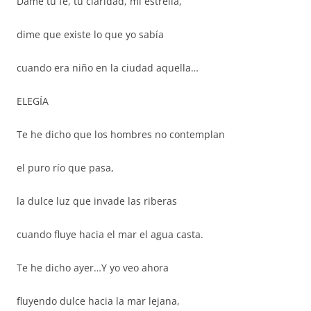
Dame tu fe, tu claridad, mi estrella,
dime que existe lo que yo sabía
cuando era niño en la ciudad aquella…
ELEGÍA
Te he dicho que los hombres no contemplan
el puro río que pasa,
la dulce luz que invade las riberas
cuando fluye hacia el mar el agua casta.
Te he dicho ayer…Y yo veo ahora
fluyendo dulce hacia la mar lejana,