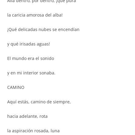
Allá dentro, por dentro, ¡qué pura
la caricia amorosa del alba!
¡Qué delicadas nubes se encendían
y qué irisadas aguas!
El mundo era el sonido
y en mi interior sonaba.
CAMINO
Aquí estás, camino de siempre,
hacia adelante, rota
la aspiración rosada, luna