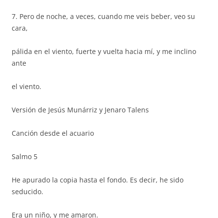
7. Pero de noche, a veces, cuando me veis beber, veo su
cara,
pálida en el viento, fuerte y vuelta hacia mí, y me inclino
ante
el viento.
Versión de Jesús Munárriz y Jenaro Talens
Canción desde el acuario
Salmo 5
He apurado la copia hasta el fondo. Es decir, he sido
seducido.
Era un niño, y me amaron.