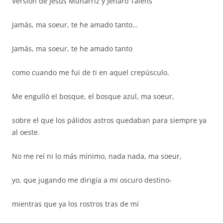
Versión de Jesús Munárriz y Jenaro Talens
Jamás, ma soeur, te he amado tanto…
Jamás, ma soeur, te he amado tanto
como cuando me fui de ti en aquel crepúsculo.
Me engulló el bosque, el bosque azul, ma soeur,
sobre el que los pálidos astros quedaban para siempre ya
al oeste.
No me reí ni lo más mínimo, nada nada, ma soeur,
yo, que jugando me dirigía a mi oscuro destino-
mientras que ya los rostros tras de mí