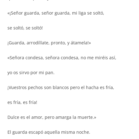
«¡Señor guarda, señor guarda, mi liga se soltó,
se soltó, se soltó!
¡Guarda, arrodíllate, pronto, y átamela!»
«Señora condesa, señora condesa, no me miréis así,
yo os sirvo por mi pan.
¡Vuestros pechos son blancos pero el hacha es fría,
es fría, es fría!
Dulce es el amor, pero amarga la muerte.»
El guarda escapó aquella misma noche.