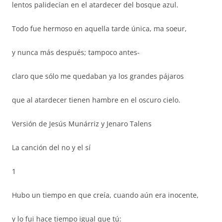
lentos palidecían en el atardecer del bosque azul.
Todo fue hermoso en aquella tarde única, ma soeur,
y nunca más después; tampoco antes-
claro que sólo me quedaban ya los grandes pájaros
que al atardecer tienen hambre en el oscuro cielo.
Versión de Jesús Munárriz y Jenaro Talens
La canción del no y el sí
1
Hubo un tiempo en que creía, cuando aún era inocente,
y lo fui hace tiempo igual que tú: