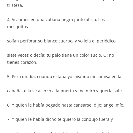
tristeza.
4. Vivíamos en una cabaña negra junto al río, Los
mosquitos
solían perforar su blanco cuerpo, y yo leía el periódico
siete veces o decía: tu pelo tiene un color sucio. O: no
tienes corazón.
5. Pero un día, cuando estaba yo lavando mi camisa en la
cabaña, ella se acercó a la puerta y me miró y quería salir.
6. Y quien le había pegado hasta cansarse, dijo: ángel mío.
7. Y quien le había dicho te quiero la condujo fuera y