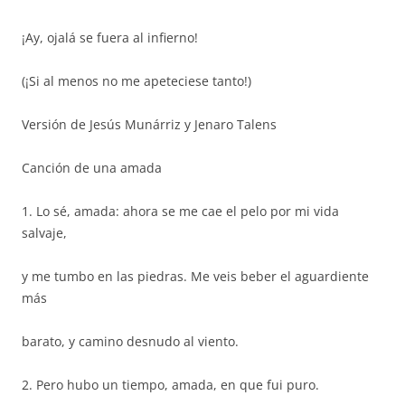
¡Ay, ojalá se fuera al infierno!
(¡Si al menos no me apeteciese tanto!)
Versión de Jesús Munárriz y Jenaro Talens
Canción de una amada
1. Lo sé, amada: ahora se me cae el pelo por mi vida
salvaje,
y me tumbo en las piedras. Me veis beber el aguardiente
más
barato, y camino desnudo al viento.
2. Pero hubo un tiempo, amada, en que fui puro.