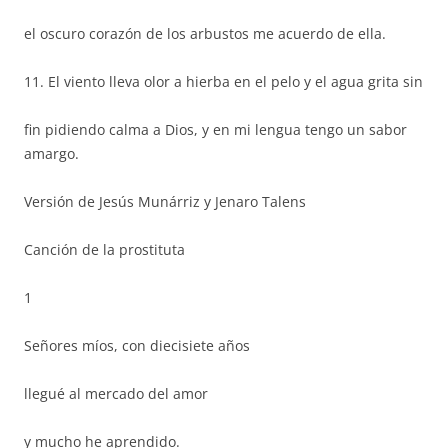
el oscuro corazón de los arbustos me acuerdo de ella.
11. El viento lleva olor a hierba en el pelo y el agua grita sin
fin pidiendo calma a Dios, y en mi lengua tengo un sabor
amargo.
Versión de Jesús Munárriz y Jenaro Talens
Canción de la prostituta
1
Señores míos, con diecisiete años
llegué al mercado del amor
y mucho he aprendido.