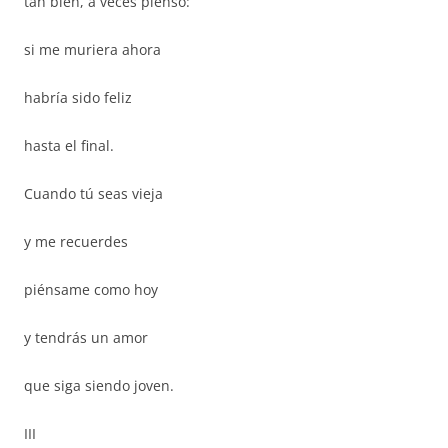
tan bien, a veces pienso:
si me muriera ahora
habría sido feliz
hasta el final.
Cuando tú seas vieja
y me recuerdes
piénsame como hoy
y tendrás un amor
que siga siendo joven.
III