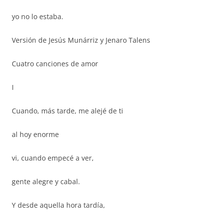
yo no lo estaba.
Versión de Jesús Munárriz y Jenaro Talens
Cuatro canciones de amor
I
Cuando, más tarde, me alejé de ti
al hoy enorme
vi, cuando empecé a ver,
gente alegre y cabal.
Y desde aquella hora tardía,