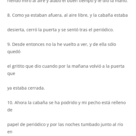
riendo miró al aire y alabó el buen tiempo y le dio la mano.
8. Como ya estaban afuera, al aire libre, y la cabaña estaba
desierta, cerró la puerta y se sentó tras el periódico.
9. Desde entonces no la he vuelto a ver, y de ella sólo
quedó
el gritito que dio cuando por la mañana volvió a la puerta
que
ya estaba cerrada.
10. Ahora la cabaña se ha podrido y mi pecho está relleno
de
papel de periódico y por las noches tumbado junto al río
en