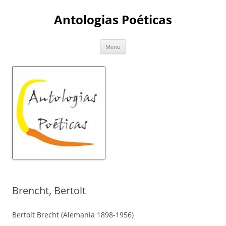
Skip
to
Antologias Poéticas
content
Menu
Brencht, Bertolt
Bertolt Brecht (Alemania 1898-1956)