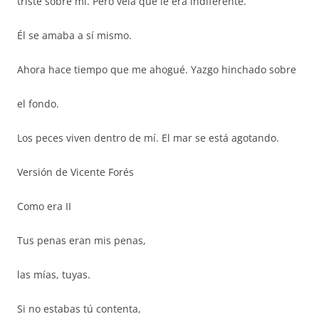
triste sobre mí. Pero veía que le era indiferente.
Él se amaba a sí mismo.
Ahora hace tiempo que me ahogué. Yazgo hinchado sobre
el fondo.
Los peces viven dentro de mí. El mar se está agotando.
Versión de Vicente Forés
Como era II
Tus penas eran mis penas,
las mías, tuyas.
Si no estabas tú contenta,