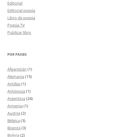
Editorial
Editorial poesía
Libro de poesia
Poesia TV
Publicar libro
POR PAISES
Afganistán
(1)
Alemania
(15)
Antillas
(1)
Antioquía
(1)
Argentina
(24)
Armenia
(1)
Austria
(2)
Bélgica
(3)
Bogotá
(3)
Bolivia
(2)