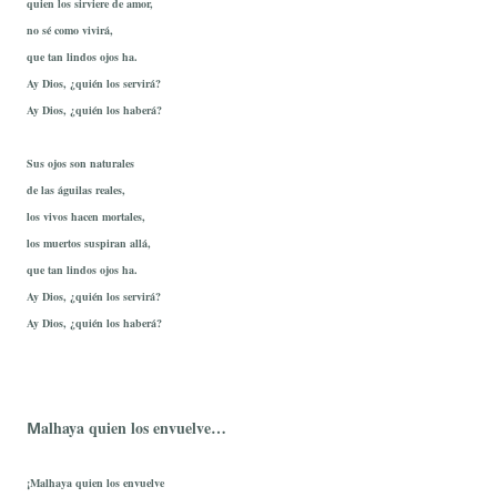
quien los sirviere de amor,
no sé como vivirá,
que tan lindos ojos ha.
Ay Dios, ¿quién los servirá?
Ay Dios, ¿quién los haberá?
Sus ojos son naturales
de las águilas reales,
los vivos hacen mortales,
los muertos suspiran allá,
que tan lindos ojos ha.
Ay Dios, ¿quién los servirá?
Ay Dios, ¿quién los haberá?
alhaya quien los envuelve…
M
¡Malhaya quien los envuelve