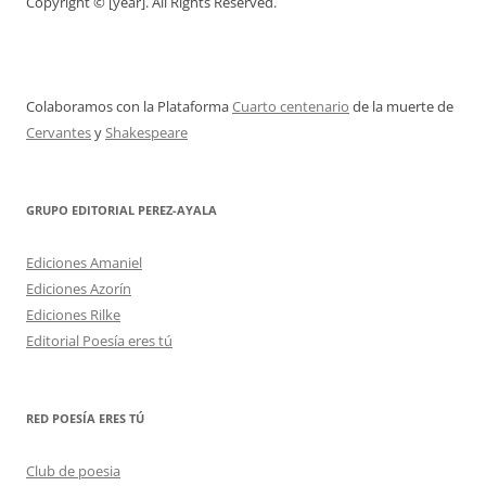
Copyright © [year]. All Rights Reserved.
Colaboramos con la Plataforma
Cuarto centenario
de la muerte de
Cervantes
y
Shakespeare
GRUPO EDITORIAL PEREZ-AYALA
Ediciones Amaniel
Ediciones Azorín
Ediciones Rilke
Editorial Poesía eres tú
RED POESÍA ERES TÚ
Club de poesia