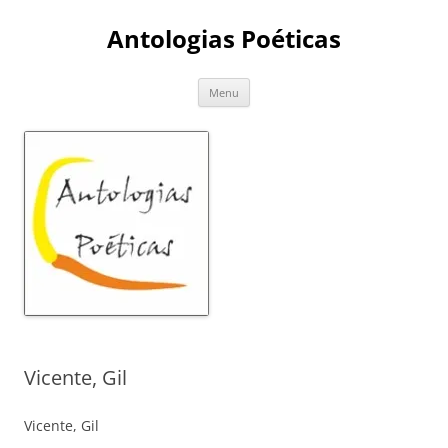
Skip
to
Antologias Poéticas
content
Menu
Vicente, Gil
Vicente, Gil