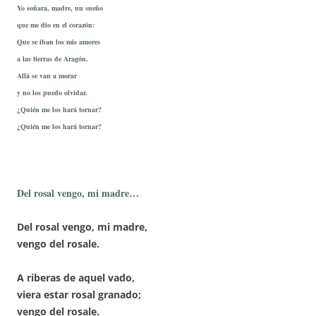
Yo soñara, madre, un sueño
que me dio en el corazón:
Que se iban los mis amores
a las tierras de Aragón.
Allá se van a morar
y no los puedo olvidar.
¿Quién me los hará tornar?
¿Quién me los hará tornar?
Del rosal vengo, mi madre…
Del rosal vengo, mi madre,
vengo del rosale.
A riberas de aquel vado,
viera estar rosal granado;
vengo del rosale.