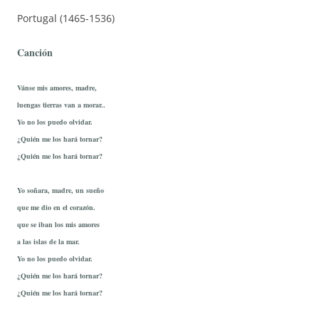
Portugal (1465-1536)
Canción
Vánse mis amores, madre,
luengas tierras van a morar..
Yo no los puedo olvidar.
¿Quién me los hará tornar?
¿Quién me los hará tornar?
Yo soñara, madre, un sueño
que me dio en el corazón.
que se iban los mis amores
a las islas de la mar.
Yo no los puedo olvidar.
¿Quién me los hará tornar?
¿Quién me los hará tornar?