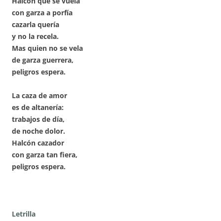
Halcón que se vuela
con garza a porfía
cazarla quería
y no la recela.
Mas quien no se vela
de garza guerrera,
peligros espera.
La caza de amor
es de altanería:
trabajos de día,
de noche dolor.
Halcón cazador
con garza tan fiera,
peligros espera.
Letrilla