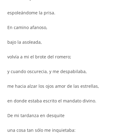
espoleándome la prisa.
En camino afanoso,
bajo la asoleada,
volvía a mi el brote del romero;
y cuando oscurecia, y me despabilaba,
me hacia alzar los ojos amor de las estrellas,
en donde estaba escrito el mandato divino.
De mi tardanza en desquite
una cosa tan sólo me inquietaba: