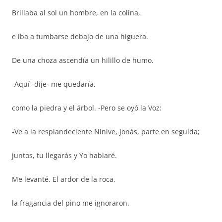
Brillaba al sol un hombre, en la colina,
e iba a tumbarse debajo de una higuera.
De una choza ascendía un hilillo de humo.
-Aquí -dije- me quedaría,
como la piedra y el árbol. -Pero se oyó la Voz:
-Ve a la resplandeciente Nínive, Jonás, parte en seguida;
juntos, tu llegarás y Yo hablaré.
Me levanté. El ardor de la roca,
la fragancia del pino me ignoraron.