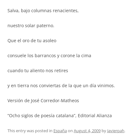
Salva, bajo columnas renacientes,
nuestro solar paterno.
Que el oro de tu asoleo
consuele los barrancos y corone la cima
cuando tu aliento nos retires
y en tierra nos conviertas de la que un día vinimos.
Versión de José Corredor-Matheos
“Ocho siglos de poesía catalana”, Editorial Alianza
This entry was posted in
España
on
August 4, 2009
by
Javierpah
.