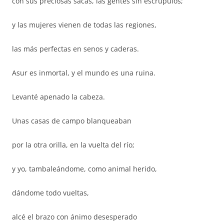
con sus preciosas sacas, las gentes sin escrúpulos;
y las mujeres vienen de todas las regiones,
las más perfectas en senos y caderas.
Asur es inmortal, y el mundo es una ruina.
Levanté apenado la cabeza.
Unas casas de campo blanqueaban
por la otra orilla, en la vuelta del río;
y yo, tambaleándome, como animal herido,
dándome todo vueltas,
alcé el brazo con ánimo desesperado