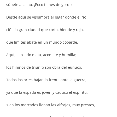
súbete al asno. ¡Poco tienes de gordo!
Desde aquí se vislumbra el lugar donde el río
ciñe la gran ciudad que corta, hiende y raja,
que límites abate en un mundo cobarde.
Aquí, el osado mata, acomete y humilla;
los himnos de triunfo son obra del eunuco.
Todas las artes bajan la frente ante la guerra,
ya que la espada es joven y caduco el espíritu.
Y en los mercados llenan las alforjas, muy prestos,