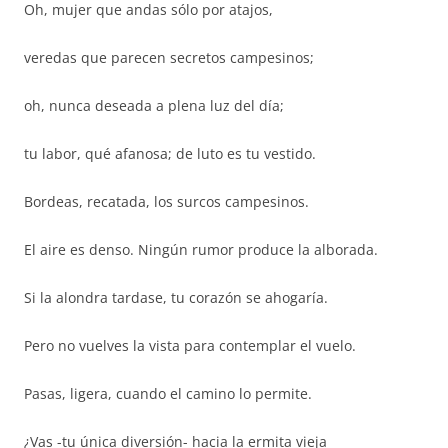
Oh, mujer que andas sólo por atajos,
veredas que parecen secretos campesinos;
oh, nunca deseada a plena luz del día;
tu labor, qué afanosa; de luto es tu vestido.
Bordeas, recatada, los surcos campesinos.
El aire es denso. Ningún rumor produce la alborada.
Si la alondra tardase, tu corazón se ahogaría.
Pero no vuelves la vista para contemplar el vuelo.
Pasas, ligera, cuando el camino lo permite.
¿Vas -tu única diversión- hacia la ermita vieja