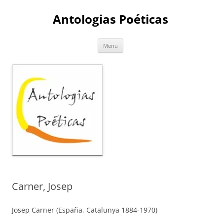
Skip
to
Antologias Poéticas
content
Menu
Carner, Josep
Josep Carner (España, Catalunya 1884-1970)