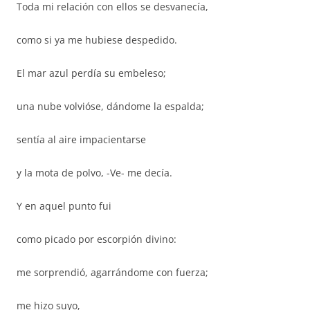
Toda mi relación con ellos se desvanecía,
como si ya me hubiese despedido.
El mar azul perdía su embeleso;
una nube volvióse, dándome la espalda;
sentía al aire impacientarse
y la mota de polvo, -Ve- me decía.
Y en aquel punto fui
como picado por escorpión divino:
me sorprendió, agarrándome con fuerza;
me hizo suyo,