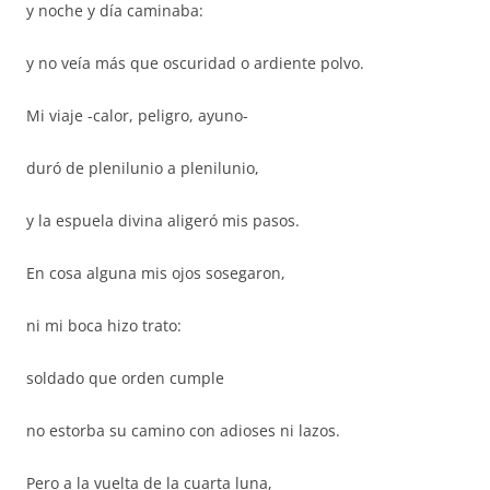
y noche y día caminaba:
y no veía más que oscuridad o ardiente polvo.
Mi viaje -calor, peligro, ayuno-
duró de plenilunio a plenilunio,
y la espuela divina aligeró mis pasos.
En cosa alguna mis ojos sosegaron,
ni mi boca hizo trato:
soldado que orden cumple
no estorba su camino con adioses ni lazos.
Pero a la vuelta de la cuarta luna,