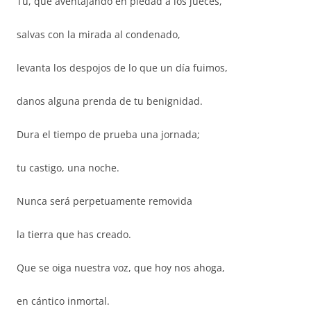
Tú, que aventajando en piedad a los jueces,
salvas con la mirada al condenado,
levanta los despojos de lo que un día fuimos,
danos alguna prenda de tu benignidad.
Dura el tiempo de prueba una jornada;
tu castigo, una noche.
Nunca será perpetuamente removida
la tierra que has creado.
Que se oiga nuestra voz, que hoy nos ahoga,
en cántico inmortal.