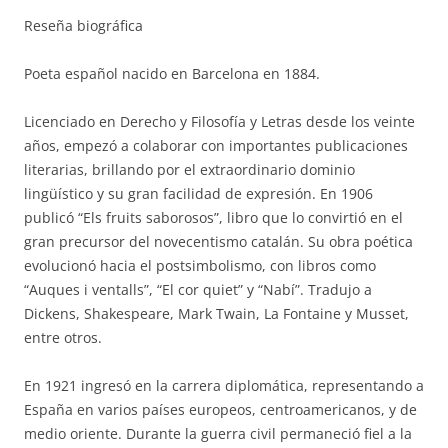
Reseña biográfica
Poeta español nacido en Barcelona en 1884.
Licenciado en Derecho y Filosofía y Letras desde los veinte
años, empezó a colaborar con importantes publicaciones
literarias, brillando por el extraordinario dominio
lingüístico y su gran facilidad de expresión. En 1906
publicó “Els fruits saborosos”, libro que lo convirtió en el
gran precursor del novecentismo catalán. Su obra poética
evolucionó hacia el postsimbolismo, con libros como
“Auques i ventalls”, “El cor quiet” y “Nabí”. Tradujo a
Dickens, Shakespeare, Mark Twain, La Fontaine y Musset,
entre otros.
En 1921 ingresó en la carrera diplomática, representando a
España en varios países europeos, centroamericanos, y de
medio oriente. Durante la guerra civil permaneció fiel a la