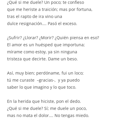
¿Qué si me duele? Un poco; te confieso
que me heriste a traición; mas por fortuna,
tras el rapto de ira vino una
dulce resignación…. Pasó el exceso.
¿Sufrir? ¿Llorar? ¿Morir? ¿Quién piensa en eso?
El amor es un huésped que importuna;
mírame como estoy, ya sin ninguna
tristeza que decirte. Dame un beso.
Así, muy bien; perdóname, fui un loco;
tú me curaste –gracias-, y ya puedo
saber lo que imagino y lo que toco.
En la herida que hiciste, pon el dedo.
¿Qué si me duele? Sí; me duele un poco,
mas no mata el dolor…. No tengas miedo.