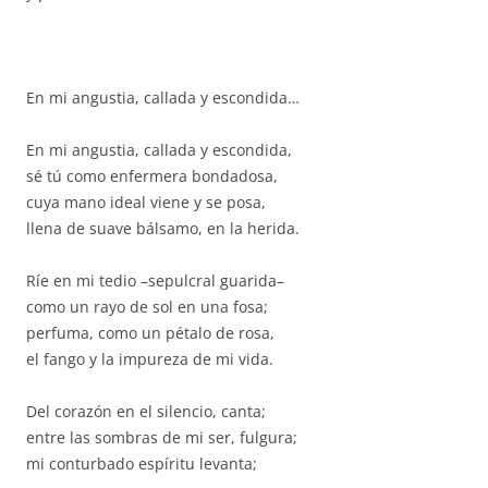
En mi angustia, callada y escondida…
En mi angustia, callada y escondida,
sé tú como enfermera bondadosa,
cuya mano ideal viene y se posa,
llena de suave bálsamo, en la herida.
Ríe en mi tedio –sepulcral guarida–
como un rayo de sol en una fosa;
perfuma, como un pétalo de rosa,
el fango y la impureza de mi vida.
Del corazón en el silencio, canta;
entre las sombras de mi ser, fulgura;
mi conturbado espíritu levanta;