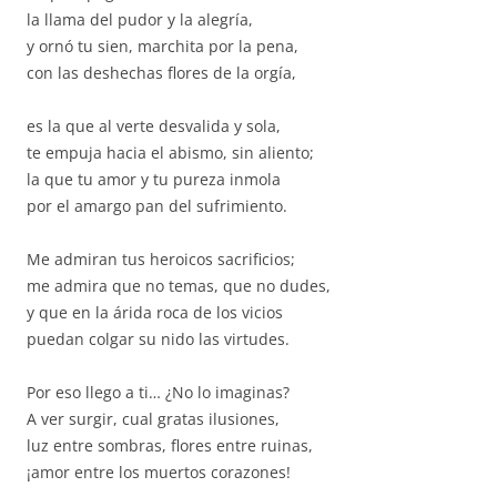
la llama del pudor y la alegría,
y ornó tu sien, marchita por la pena,
con las deshechas flores de la orgía,
es la que al verte desvalida y sola,
te empuja hacia el abismo, sin aliento;
la que tu amor y tu pureza inmola
por el amargo pan del sufrimiento.
Me admiran tus heroicos sacrificios;
me admira que no temas, que no dudes,
y que en la árida roca de los vicios
puedan colgar su nido las virtudes.
Por eso llego a ti… ¿No lo imaginas?
A ver surgir, cual gratas ilusiones,
luz entre sombras, flores entre ruinas,
¡amor entre los muertos corazones!