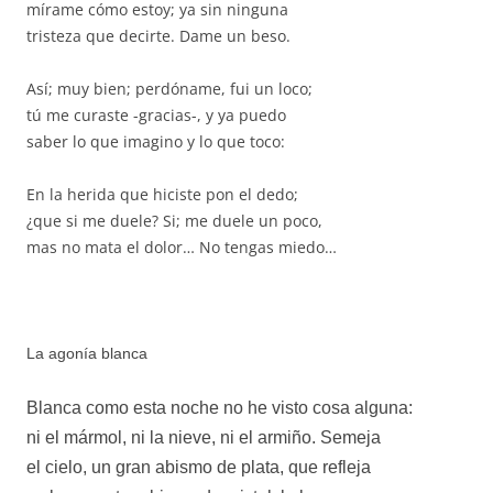
mírame cómo estoy; ya sin ninguna
tristeza que decirte. Dame un beso.
Así; muy bien; perdóname, fui un loco;
tú me curaste -gracias-, y ya puedo
saber lo que imagino y lo que toco:
En la herida que hiciste pon el dedo;
¿que si me duele? Si; me duele un poco,
mas no mata el dolor… No tengas miedo…
La agonía blanca
Blanca como esta noche no he visto cosa alguna:
ni el mármol, ni la nieve, ni el armiño. Semeja
el cielo, un gran abismo de plata, que refleja