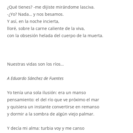
¿Qué tienes? -me dijiste mirándome lasciva.
-¿Yo? Nada… y nos besamos.
Y así, en la noche incierta,
lloré, sobre la carne caliente de la viva,
con la obsesión helada del cuerpo de la muerta.
Nuestras vidas son los ríos…
A Eduardo Sánchez de Fuentes
Yo tenía una sola ilusión: era un manso
pensamiento: el del río que ve próximo el mar
y quisiera un instante convertirse en remanso
y dormir a la sombra de algún viejo palmar.
Y decía mi alma: turbia voy y me canso