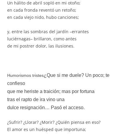
Un hálito de abril sopló en mi otoño;
en cada fronda reventó un retoño;
en cada viejo nido, hubo canciones;
y, entre las sombras del jardín –errantes
luciérnagas– brillaron, como antes
de mi postrer dolor, las ilusiones.
¿Que si me duele? Un poco; te
Humorismos tristes
confieso
que me heriste a traición; mas por fortuna
tras el rapto de ira vino una
dulce resignación… Pasó el acceso.
¿Sufrir? ¿Llorar? ¿Morir? ¿Quién piensa en eso?
El amor es un huésped que importuna;