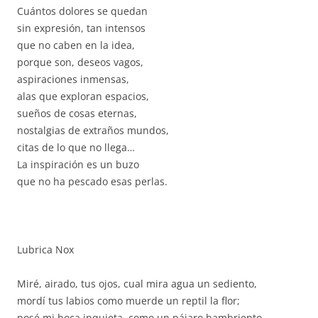
Cuántos dolores se quedan
sin expresión, tan intensos
que no caben en la idea,
porque son, deseos vagos,
aspiraciones inmensas,
alas que exploran espacios,
sueños de cosas eternas,
nostalgias de extraños mundos,
citas de lo que no llega…
La inspiración es un buzo
que no ha pescado esas perlas.
Lubrica Nox
Miré, airado, tus ojos, cual mira agua un sediento,
mordí tus labios como muerde un reptil la flor;
posé mi boca inquieta, como un pájaro hambriento,