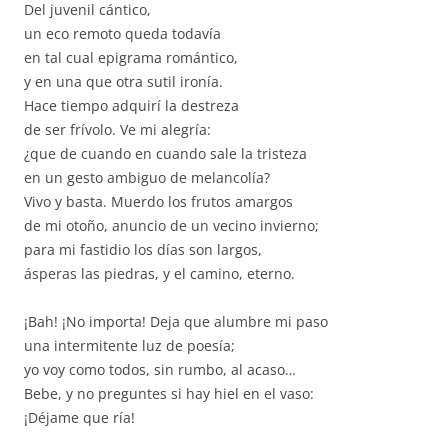
Del juvenil cántico,
un eco remoto queda todavía
en tal cual epigrama romántico,
y en una que otra sutil ironía.
Hace tiempo adquirí la destreza
de ser frívolo. Ve mi alegría:
¿que de cuando en cuando sale la tristeza
en un gesto ambiguo de melancolía?
Vivo y basta. Muerdo los frutos amargos
de mi otoño, anuncio de un vecino invierno;
para mi fastidio los días son largos,
ásperas las piedras, y el camino, eterno.
¡Bah! ¡No importa! Deja que alumbre mi paso
una intermitente luz de poesía;
yo voy como todos, sin rumbo, al acaso…
Bebe, y no preguntes si hay hiel en el vaso:
¡Déjame que ría!