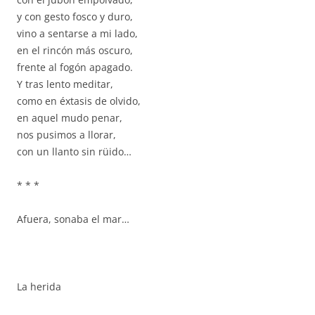
y con gesto fosco y duro,
vino a sentarse a mi lado,
en el rincón más oscuro,
frente al fogón apagado.
Y tras lento meditar,
como en éxtasis de olvido,
en aquel mudo penar,
nos pusimos a llorar,
con un llanto sin rüido…
* * *
Afuera, sonaba el mar…
La herida