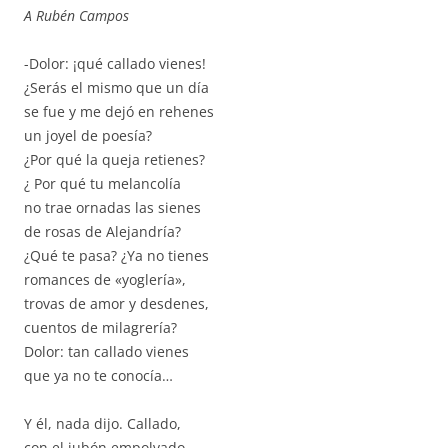
A Rubén Campos
-Dolor: ¡qué callado vienes!
¿Serás el mismo que un día
se fue y me dejó en rehenes
un joyel de poesía?
¿Por qué la queja retienes?
¿ Por qué tu melancolía
no trae ornadas las sienes
de rosas de Alejandría?
¿Qué te pasa? ¿Ya no tienes
romances de «yoglería»,
trovas de amor y desdenes,
cuentos de milagrería?
Dolor: tan callado vienes
que ya no te conocía…
Y él, nada dijo. Callado,
con el jubón empolvado,