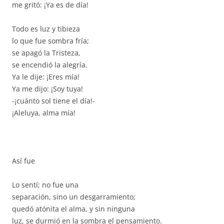
me gritó: ¡Ya es de día!
Todo es luz y tibieza
lo que fue sombra fría;
se apagó la Tristeza,
se encendió la alegría.
Ya le dije: ¡Eres mía!
Ya me dijo: ¡Soy tuya!
-¡cuánto sol tiene el día!-
¡Aleluya, alma mía!
Así fue
Lo sentí; no fue una
separación, sino un desgarramiento;
quedó atónita el alma, y sin ninguna
luz, se durmió en la sombra el pensamiento.