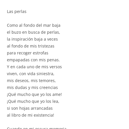
Las perlas
Como al fondo del mar baja
el buzo en busca de perlas,
la inspiración baja a veces
al fondo de mis tristezas
para recoger estrofas
empapadas con mis penas.
Y en cada uno de mis versos
viven, con vida siniestra,
mis deseos, mis temores,
mis dudas y mis creencias
¡Qué mucho que yo los ame!
¡Qué mucho que yo los lea,
si son hojas arrancadas
al libro de mi existencia!
Cuando en mi oscura memoria