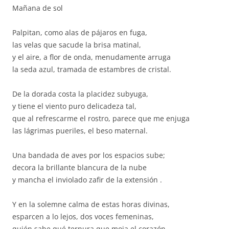
Mañana de sol
Palpitan, como alas de pájaros en fuga,
las velas que sacude la brisa matinal,
y el aire, a flor de onda, menudamente arruga
la seda azul, tramada de estambres de cristal.
De la dorada costa la placidez subyuga,
y tiene el viento puro delicadeza tal,
que al refrescarme el rostro, parece que me enjuga
las lágrimas pueriles, el beso maternal.
Una bandada de aves por los espacios sube;
decora la brillante blancura de la nube
y mancha el inviolado zafir de la extensión .
Y en la solemne calma de estas horas divinas,
esparcen a lo lejos, dos voces femeninas,
quién sabe qué ternura que moja el corazón…