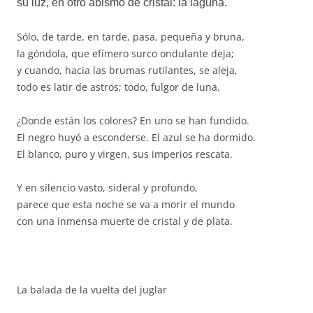
su luz, en otro abismo de cristal: la laguna.
Sólo, de tarde, en tarde, pasa, pequeña y bruna,
la góndola, que efímero surco ondulante deja;
y cuando, hacia las brumas rutilantes, se aleja,
todo es latir de astros; todo, fulgor de luna.
¿Donde están los colores? En uno se han fundido.
El negro huyó a esconderse. El azul se ha dormido.
El blanco, puro y virgen, sus imperios rescata.
Y en silencio vasto, sideral y profundo,
parece que esta noche se va a morir el mundo
con una inmensa muerte de cristal y de plata.
La balada de la vuelta del juglar