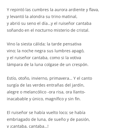
Y repintó las cumbres la aurora ardiente y flava,
y levantó la alondra su trino matinal,
y abrió su seno el día…y el ruiseñor cantaba
soñando en el nocturno misterio de cristal.
Vino la siesta cálida; la tarde pensativa
vino; la noche negra sus lumbres apagó,
y el ruiseñor cantaba, como si la votiva
lámpara de la luna colgase de un crespón.
Estío, otoño, invierno, primavera… Y el canto
surgía de las verdes entrañas del jardín,
alegre o melancólico -ora risa, ora llanto-
inacabable y único, magnífico y sin fin.
El ruiseñor se había vuelto loco; se había
embriagado de luna, de sueño y de pasión,
y ¡cantaba, cantaba…!