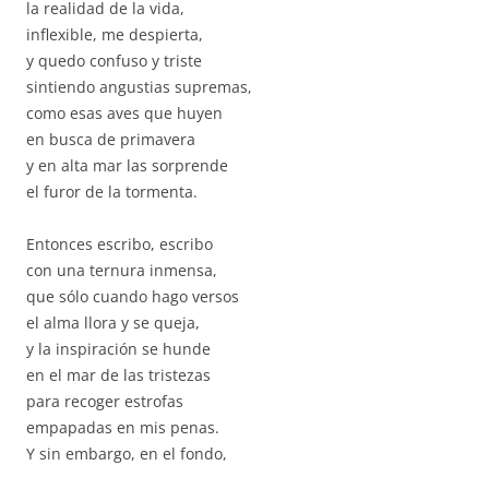
la realidad de la vida,
inflexible, me despierta,
y quedo confuso y triste
sintiendo angustias supremas,
como esas aves que huyen
en busca de primavera
y en alta mar las sorprende
el furor de la tormenta.
Entonces escribo, escribo
con una ternura inmensa,
que sólo cuando hago versos
el alma llora y se queja,
y la inspiración se hunde
en el mar de las tristezas
para recoger estrofas
empapadas en mis penas.
Y sin embargo, en el fondo,