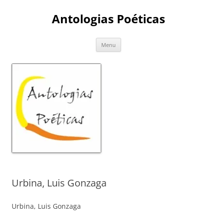
Skip
to
Antologias Poéticas
content
Menu
Urbina, Luis Gonzaga
Urbina, Luis Gonzaga