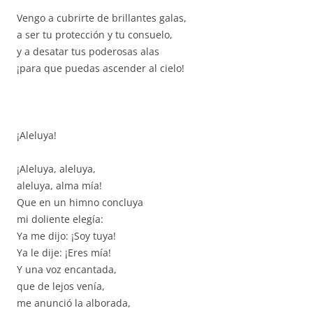
Vengo a cubrirte de brillantes galas,
a ser tu protección y tu consuelo,
y a desatar tus poderosas alas
¡para que puedas ascender al cielo!
¡Aleluya!
¡Aleluya, aleluya,
aleluya, alma mía!
Que en un himno concluya
mi doliente elegía:
Ya me dijo: ¡Soy tuya!
Ya le dije: ¡Eres mía!
Y una voz encantada,
que de lejos venía,
me anunció la alborada,