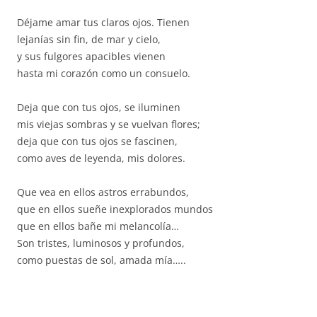
Déjame amar tus claros ojos. Tienen
lejanías sin fin, de mar y cielo,
y sus fulgores apacibles vienen
hasta mi corazón como un consuelo.
Deja que con tus ojos, se iluminen
mis viejas sombras y se vuelvan flores;
deja que con tus ojos se fascinen,
como aves de leyenda, mis dolores.
Que vea en ellos astros errabundos,
que en ellos sueñe inexplorados mundos
que en ellos bañe mi melancolía…
Son tristes, luminosos y profundos,
como puestas de sol, amada mía…..