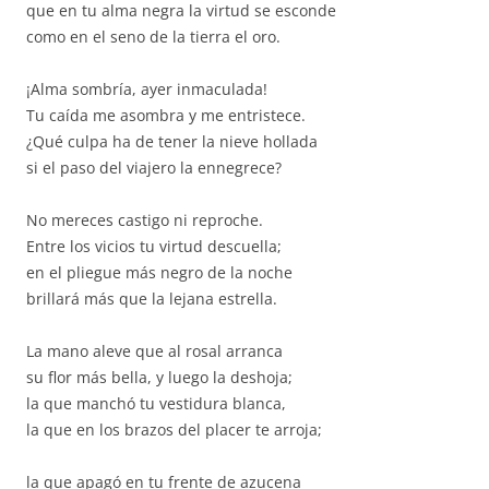
que en tu alma negra la virtud se esconde
como en el seno de la tierra el oro.
¡Alma sombría, ayer inmaculada!
Tu caída me asombra y me entristece.
¿Qué culpa ha de tener la nieve hollada
si el paso del viajero la ennegrece?
No mereces castigo ni reproche.
Entre los vicios tu virtud descuella;
en el pliegue más negro de la noche
brillará más que la lejana estrella.
La mano aleve que al rosal arranca
su flor más bella, y luego la deshoja;
la que manchó tu vestidura blanca,
la que en los brazos del placer te arroja;
la que apagó en tu frente de azucena