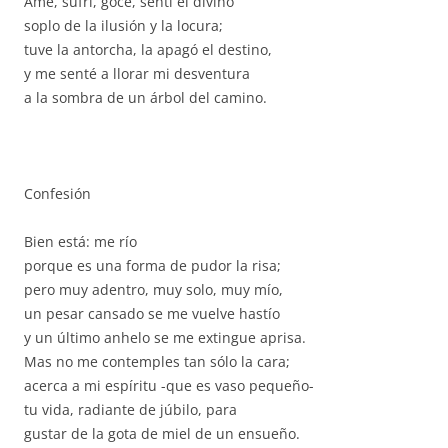
Amé, sufrí, gocé, sentí el divino
soplo de la ilusión y la locura;
tuve la antorcha, la apagó el destino,
y me senté a llorar mi desventura
a la sombra de un árbol del camino.
Confesión
Bien está: me río
porque es una forma de pudor la risa;
pero muy adentro, muy solo, muy mío,
un pesar cansado se me vuelve hastío
y un último anhelo se me extingue aprisa.
Mas no me contemples tan sólo la cara;
acerca a mi espíritu -que es vaso pequeño-
tu vida, radiante de júbilo, para
gustar de la gota de miel de un ensueño.