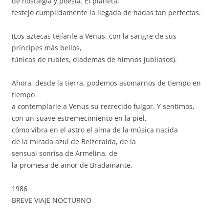
de nostalgia y poesía. El planeta,
festejó cumplidamente la llegada de hadas tan perfectas.
(Los aztecas tejíanle a Venus, con la sangre de sus
príncipes más bellos,
túnicas de rubíes, diademas de himnos jubilosos).
Ahora, desde la tierra, podemos asomarnos de tiempo en
tiempo
a contemplarle a Venus su recrecido fulgor. Y sentimos,
con un suave estremecimiento en la piel,
cómo vibra en el astro el alma de la música nacida
de la mirada azul de Belzeraida, de la
sensual sonrisa de Armelina, de
la promesa de amor de Bradamante.
1986
BREVE VIAJE NOCTURNO