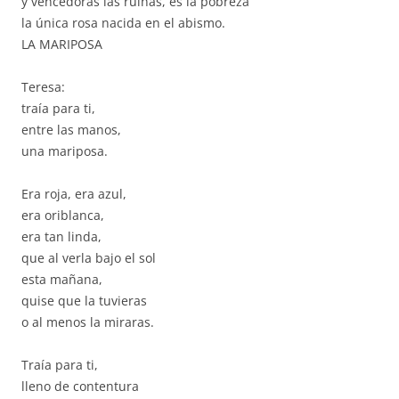
y vencedoras las ruinas, es la pobreza
la única rosa nacida en el abismo.
LA MARIPOSA
Teresa:
traía para ti,
entre las manos,
una mariposa.
Era roja, era azul,
era oriblanca,
era tan linda,
que al verla bajo el sol
esta mañana,
quise que la tuvieras
o al menos la miraras.
Traía para ti,
lleno de contentura