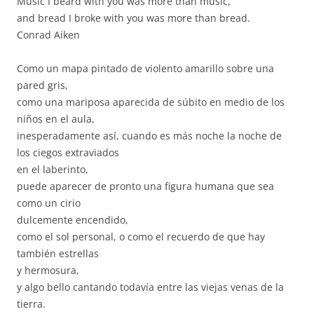
Music I beard with you was more than music,
and bread I broke with you was more than bread.
Conrad Aiken
Como un mapa pintado de violento amarillo sobre una
pared gris,
como una mariposa aparecida de súbito en medio de los
niños en el aula,
inesperadamente así, cuando es más noche la noche de
los ciegos extraviados
en el laberinto,
puede aparecer de pronto una figura humana que sea
como un cirio
dulcemente encendido,
como el sol personal, o como el recuerdo de que hay
también estrellas
y hermosura,
y algo bello cantando todavía entre las viejas venas de la
tierra.