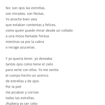
No: son ojos las estrellas,
son miradas, son fiestas.
Yo anoche bien veía
que estaban contentas y felices,
como quien puede mirar desde un collado
a una moza llamada Teresa
mientras va por la cabra
o recoge azucenas.
Y yo quería tener, yo deseaba
tantos ojos como tiene el cielo
para verte con ellos. Yo me sentía
el cuerpo hecho un acerico
de estrellas y de ojos.
Por la piel
me picaban y corrían
todas las estrellas.
¡Pudiera yo ser cielo