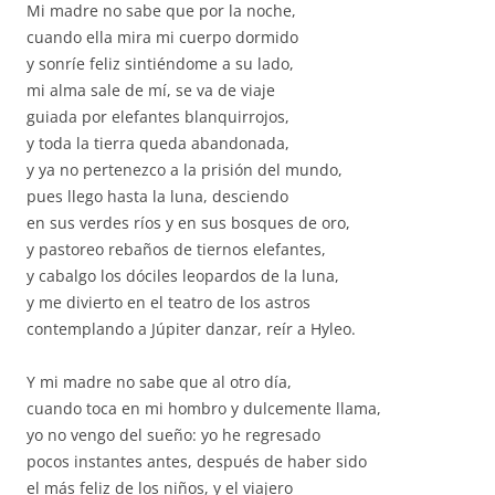
Mi madre no sabe que por la noche,
cuando ella mira mi cuerpo dormido
y sonríe feliz sintiéndome a su lado,
mi alma sale de mí, se va de viaje
guiada por elefantes blanquirrojos,
y toda la tierra queda abandonada,
y ya no pertenezco a la prisión del mundo,
pues llego hasta la luna, desciendo
en sus verdes ríos y en sus bosques de oro,
y pastoreo rebaños de tiernos elefantes,
y cabalgo los dóciles leopardos de la luna,
y me divierto en el teatro de los astros
contemplando a Júpiter danzar, reír a Hyleo.
Y mi madre no sabe que al otro día,
cuando toca en mi hombro y dulcemente llama,
yo no vengo del sueño: yo he regresado
pocos instantes antes, después de haber sido
el más feliz de los niños, y el viajero