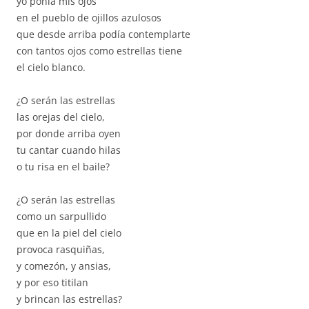
yo ponía mis ojos
en el pueblo de ojillos azulosos
que desde arriba podía contemplarte
con tantos ojos como estrellas tiene
el cielo blanco.
¿O serán las estrellas
las orejas del cielo,
por donde arriba oyen
tu cantar cuando hilas
o tu risa en el baile?
¿O serán las estrellas
como un sarpullido
que en la piel del cielo
provoca rasquiñas,
y comezón, y ansias,
y por eso titilan
y brincan las estrellas?