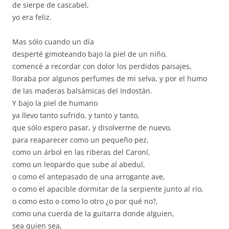
de sierpe de cascabel,
yo era feliz.
Mas sólo cuando un día
desperté gimoteando bajo la piel de un niño,
comencé a recordar con dolor los perdidos paisajes,
lloraba por algunos perfumes de mi selva, y por el humo
de las maderas balsámicas del Indostán.
Y bajo la piel de humano
ya llevo tanto sufrido, y tanto y tanto,
que sólo espero pasar, y disolverme de nuevo,
para reaparecer como un pequeño pez,
como un árbol en las riberas del Caroní,
como un leopardo que sube al abedul,
o como el antepasado de una arrogante ave,
o como el apacible dormitar de la serpiente junto al río,
o como esto o como lo otro ¿o por qué no?,
como una cuerda de la guitarra donde alguien,
sea quien sea,