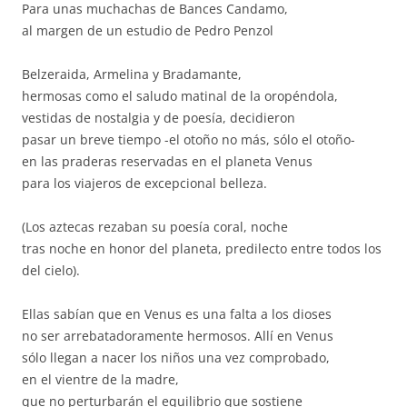
Para unas muchachas de Bances Candamo,
al margen de un estudio de Pedro Penzol
Belzeraida, Armelina y Bradamante,
hermosas como el saludo matinal de la oropéndola,
vestidas de nostalgia y de poesía, decidieron
pasar un breve tiempo -el otoño no más, sólo el otoño-
en las praderas reservadas en el planeta Venus
para los viajeros de excepcional belleza.
(Los aztecas rezaban su poesía coral, noche
tras noche en honor del planeta, predilecto entre todos los
del cielo).
Ellas sabían que en Venus es una falta a los dioses
no ser arrebatadoramente hermosos. Allí en Venus
sólo llegan a nacer los niños una vez comprobado,
en el vientre de la madre,
que no perturbarán el equilibrio que sostiene