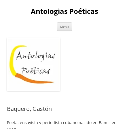
Skip
to
Antologias Poéticas
content
Menu
Baquero, Gastón
Poeta, ensayista y periodista cubano nacido en Banes en