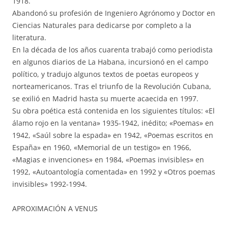
1918.
Abandonó su profesión de Ingeniero Agrónomo y Doctor en
Ciencias Naturales para dedicarse por completo a la
literatura.
En la década de los años cuarenta trabajó como periodista
en algunos diarios de La Habana, incursionó en el campo
político, y tradujo algunos textos de poetas europeos y
norteamericanos. Tras el triunfo de la Revolución Cubana,
se exilió en Madrid hasta su muerte acaecida en 1997.
Su obra poética está contenida en los siguientes títulos: «El
álamo rojo en la ventana» 1935-1942, inédito; «Poemas» en
1942, «Saúl sobre la espada» en 1942, «Poemas escritos en
España» en 1960, «Memorial de un testigo» en 1966,
«Magias e invenciones» en 1984, «Poemas invisibles» en
1992, «Autoantología comentada» en 1992 y «Otros poemas
invisibles» 1992-1994.
APROXIMACIÓN A VENUS