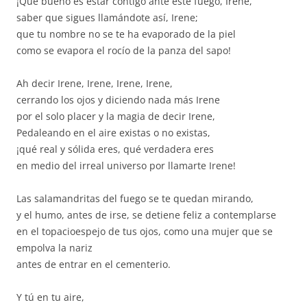
¡Qué bueno es estar contigo ante este fuego, Irene,
saber que sigues llamándote así, Irene;
que tu nombre no se te ha evaporado de la piel
como se evapora el rocío de la panza del sapo!
Ah decir Irene, Irene, Irene, Irene,
cerrando los ojos y diciendo nada más Irene
por el solo placer y la magia de decir Irene,
Pedaleando en el aire existas o no existas,
¡qué real y sólida eres, qué verdadera eres
en medio del irreal universo por llamarte Irene!
Las salamandritas del fuego se te quedan mirando,
y el humo, antes de irse, se detiene feliz a contemplarse
en el topacioespejo de tus ojos, como una mujer que se
empolva la nariz
antes de entrar en el cementerio.
Y tú en tu aire,