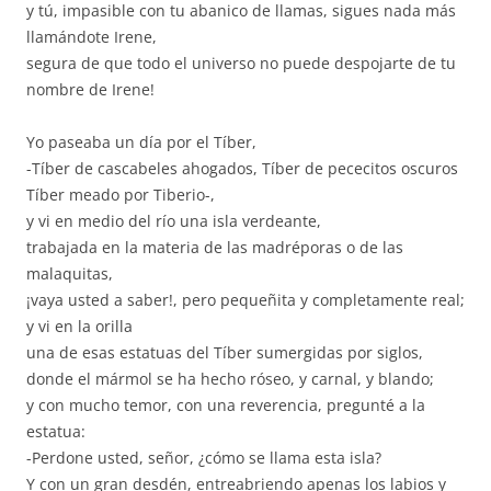
y tú, impasible con tu abanico de llamas, sigues nada más
llamándote Irene,
segura de que todo el universo no puede despojarte de tu
nombre de Irene!
Yo paseaba un día por el Tíber,
-Tíber de cascabeles ahogados, Tíber de pececitos oscuros
Tíber meado por Tiberio-,
y vi en medio del río una isla verdeante,
trabajada en la materia de las madréporas o de las
malaquitas,
¡vaya usted a saber!, pero pequeñita y completamente real;
y vi en la orilla
una de esas estatuas del Tíber sumergidas por siglos,
donde el mármol se ha hecho róseo, y carnal, y blando;
y con mucho temor, con una reverencia, pregunté a la
estatua:
-Perdone usted, señor, ¿cómo se llama esta isla?
Y con un gran desdén, entreabriendo apenas los labios y