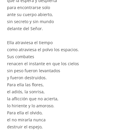
que la espera y despierta
para encontrarse solo
ante su cuerpo abierto,
sin secreto y sin mundo
delante del Señor.
Ella atraviesa el tiempo
como atraviesa el polvo los espacios.
Sus combates
renacen el instante en que los cielos
sin peso fueron levantados
y fueron destruidos.
Para ella las flores,
el adiós, la sonrisa,
la aflicción que no acierta,
lo hiriente y lo amoroso.
Para ella el olvido,
el no mirarla nunca
destruir el espejo,