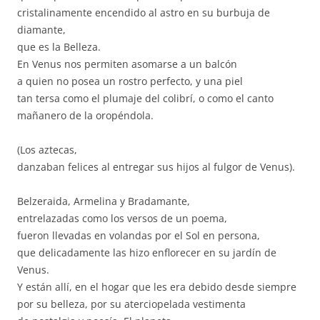
cristalinamente encendido al astro en su burbuja de
diamante,
que es la Belleza.
En Venus nos permiten asomarse a un balcón
a quien no posea un rostro perfecto, y una piel
tan tersa como el plumaje del colibrí, o como el canto
mañanero de la oropéndola.
(Los aztecas,
danzaban felices al entregar sus hijos al fulgor de Venus).
Belzeraida, Armelina y Bradamante,
entrelazadas como los versos de un poema,
fueron llevadas en volandas por el Sol en persona,
que delicadamente las hizo enflorecer en su jardín de
Venus.
Y están allí, en el hogar que les era debido desde siempre
por su belleza, por su aterciopelada vestimenta