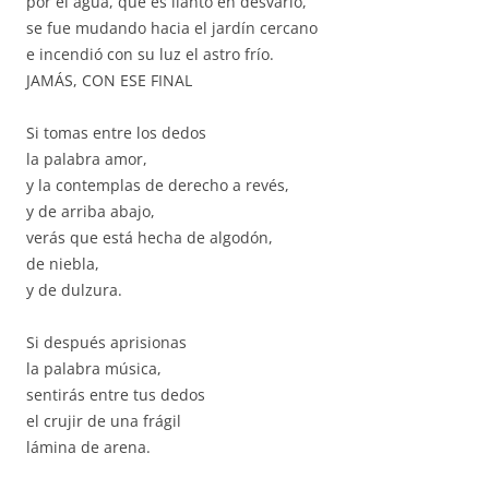
por el agua, que es llanto en desvarío,
se fue mudando hacia el jardín cercano
e incendió con su luz el astro frío.
JAMÁS, CON ESE FINAL
Si tomas entre los dedos
la palabra amor,
y la contemplas de derecho a revés,
y de arriba abajo,
verás que está hecha de algodón,
de niebla,
y de dulzura.
Si después aprisionas
la palabra música,
sentirás entre tus dedos
el crujir de una frágil
lámina de arena.