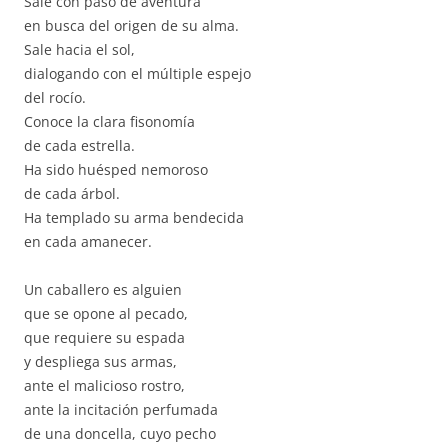
Sale con paso de aventura
en busca del origen de su alma.
Sale hacia el sol,
dialogando con el múltiple espejo
del rocío.
Conoce la clara fisonomía
de cada estrella.
Ha sido huésped nemoroso
de cada árbol.
Ha templado su arma bendecida
en cada amanecer.
Un caballero es alguien
que se opone al pecado,
que requiere su espada
y despliega sus armas,
ante el malicioso rostro,
ante la incitación perfumada
de una doncella, cuyo pecho