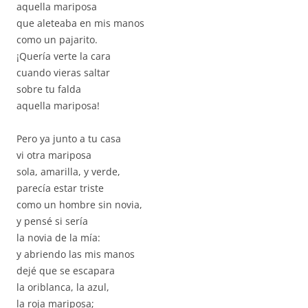
aquella mariposa
que aleteaba en mis manos
como un pajarito.
¡Quería verte la cara
cuando vieras saltar
sobre tu falda
aquella mariposa!
Pero ya junto a tu casa
vi otra mariposa
sola, amarilla, y verde,
parecía estar triste
como un hombre sin novia,
y pensé si sería
la novia de la mía:
y abriendo las mis manos
dejé que se escapara
la oriblanca, la azul,
la roja mariposa;