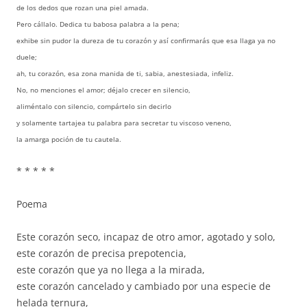
de los dedos que rozan una piel amada.
Pero cállalo. Dedica tu babosa palabra a la pena;
exhibe sin pudor la dureza de tu corazón y así confirmarás que esa llaga ya no
duele;
ah, tu corazón, esa zona manida de ti, sabia, anestesiada, infeliz.
No, no menciones el amor; déjalo crecer en silencio,
aliméntalo con silencio, compártelo sin decirlo
y solamente tartajea tu palabra para secretar tu viscoso veneno,
la amarga poción de tu cautela.
* * * * *
Poema
Este corazón seco, incapaz de otro amor, agotado y solo,
este corazón de precisa prepotencia,
este corazón que ya no llega a la mirada,
este corazón cancelado y cambiado por una especie de
helada ternura,