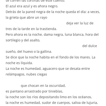
se corren las cortinas de este cuento.
El azul era azul y es ahora negro.
Detrás de la pared negra de la noche queda el día: a veces,
la grieta que abre un rayo
deja ver la luz de
tres de la tarde en la trastienda.
Pero ahora es la noche, dama negra, luna blanca, hora del
sortilegio y del asalto,
del dulce
sueño, del huevo o la gallina.
Se dice que la noche habita en el fondo de los mares. La
noche es líquida.
La noche es humedad, aguacero que se desata entre
relámpagos, nubes ciegas
que chocan en la oscuridad,
es pantano arrastrado por tinieblas,
la noche son los ríos depositando limo en los océanos,
la noche es humedad, sudor de cuerpos, saliva de lujuria,