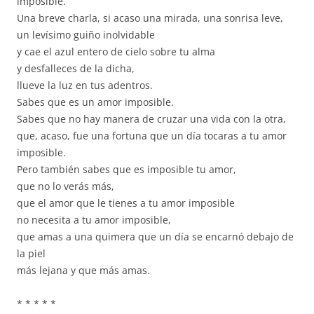
imposible.
Una breve charla, si acaso una mirada, una sonrisa leve,
un levísimo guiño inolvidable
y cae el azul entero de cielo sobre tu alma
y desfalleces de la dicha,
llueve la luz en tus adentros.
Sabes que es un amor imposible.
Sabes que no hay manera de cruzar una vida con la otra,
que, acaso, fue una fortuna que un día tocaras a tu amor
imposible.
Pero también sabes que es imposible tu amor,
que no lo verás más,
que el amor que le tienes a tu amor imposible
no necesita a tu amor imposible,
que amas a una quimera que un día se encarnó debajo de
la piel
más lejana y que más amas.
* * * * *