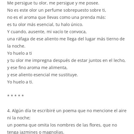
Me persigue tu olor, me persigue y me posee.
No es este olor un perfume sobrepuesto sobre ti,
no es el aroma que llevas como una prenda más:
es tu olor más esencial, tu halo único.
Y cuando, ausente, mi vacío te convoca,
una ráfaga de ese aliento me llega del lugar más tierno de
la noche.
Yo huelo a ti
y tu olor me impregna después de estar juntos en el lecho,
y ese fino aroma me alimenta,
y ese aliento esencial me sustituye.
Yo huelo a ti.
* * * * *
4. Algún día te escribiré un poema que no mencione el aire
ni la noche;
un poema que omita los nombres de las flores, que no
tenga jazmines o magnolias.