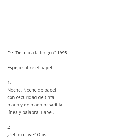
De “Del ojo a la lengua” 1995
Espejo sobre el papel
1.
Noche. Noche de papel
con oscuridad de tinta,
plana y no plana pesadilla
línea y palabra: Babel.
2
¿Felino o ave? Ojos