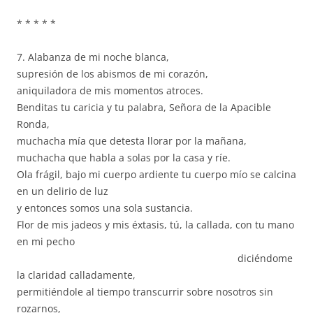
* * * * *
7. Alabanza de mi noche blanca,
supresión de los abismos de mi corazón,
aniquiladora de mis momentos atroces.
Benditas tu caricia y tu palabra, Señora de la Apacible
Ronda,
muchacha mía que detesta llorar por la mañana,
muchacha que habla a solas por la casa y ríe.
Ola frágil, bajo mi cuerpo ardiente tu cuerpo mío se calcina
en un delirio de luz
y entonces somos una sola sustancia.
Flor de mis jadeos y mis éxtasis, tú, la callada, con tu mano
en mi pecho
diciéndome
la claridad calladamente,
permitiéndole al tiempo transcurrir sobre nosotros sin
rozarnos,