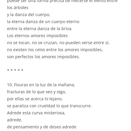
puede ser una forma precisa de mecerse el viento entre
los árboles
y la danza del cuerpo,
la eterna danza de un cuerpo eterno
entre la eterna danza de la brisa.
Los eternos amores imposibles
no se tocan, no se cruzan, no pueden verse entre sí,
no existen los celos entre los amores imposibles,
son perfectos los amores imposibles.
* * * * *
10. Fisuras en la luz de la mañana,
fracturas de lo que veo y oigo,
por ellas se acerca lo lejano,
se paraliza con crueldad lo que transcurre.
Adrede esta curva misteriosa,
adrede,
de pensamiento y de deseo adrede