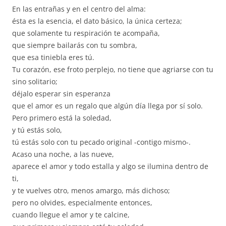
En las entrañas y en el centro del alma:
ésta es la esencia, el dato básico, la única certeza;
que solamente tu respiración te acompaña,
que siempre bailarás con tu sombra,
que esa tiniebla eres tú.
Tu corazón, ese froto perplejo, no tiene que agriarse con tu
sino solitario;
déjalo esperar sin esperanza
que el amor es un regalo que algún día llega por sí solo.
Pero primero está la soledad,
y tú estás solo,
tú estás solo con tu pecado original -contigo mismo-.
Acaso una noche, a las nueve,
aparece el amor y todo estalla y algo se ilumina dentro de
ti,
y te vuelves otro, menos amargo, más dichoso;
pero no olvides, especialmente entonces,
cuando llegue el amor y te calcine,