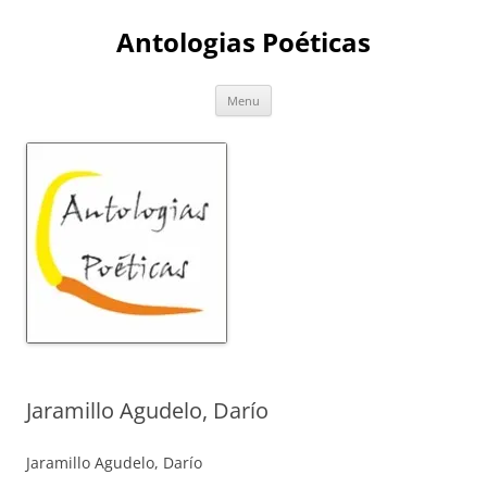
Skip
to
Antologias Poéticas
content
Menu
Jaramillo Agudelo, Darío
Jaramillo Agudelo, Darío