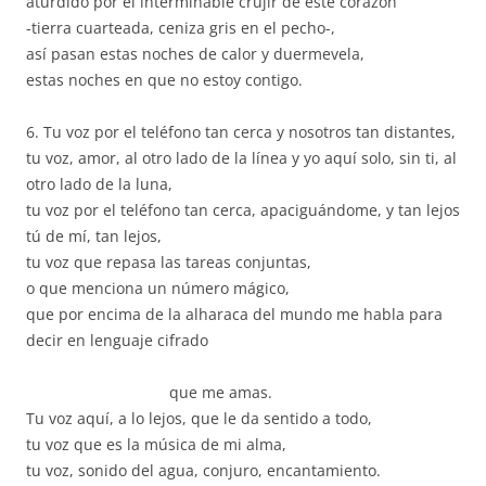
aturdido por el interminable crujir de este corazón
-tierra cuarteada, ceniza gris en el pecho-,
así pasan estas noches de calor y duermevela,
estas noches en que no estoy contigo.
6. Tu voz por el teléfono tan cerca y nosotros tan distantes,
tu voz, amor, al otro lado de la línea y yo aquí solo, sin ti, al
otro lado de la luna,
tu voz por el teléfono tan cerca, apaciguándome, y tan lejos
tú de mí, tan lejos,
tu voz que repasa las tareas conjuntas,
o que menciona un número mágico,
que por encima de la alharaca del mundo me habla para
decir en lenguaje cifrado
que me amas.
Tu voz aquí, a lo lejos, que le da sentido a todo,
tu voz que es la música de mi alma,
tu voz, sonido del agua, conjuro, encantamiento.