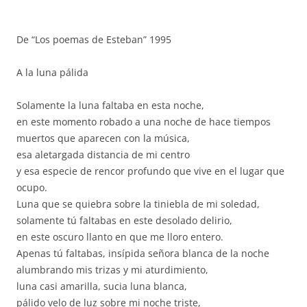
De “Los poemas de Esteban” 1995
A la luna pálida
Solamente la luna faltaba en esta noche,
en este momento robado a una noche de hace tiempos
muertos que aparecen con la música,
esa aletargada distancia de mi centro
y esa especie de rencor profundo que vive en el lugar que
ocupo.
Luna que se quiebra sobre la tiniebla de mi soledad,
solamente tú faltabas en este desolado delirio,
en este oscuro llanto en que me lloro entero.
Apenas tú faltabas, insípida señora blanca de la noche
alumbrando mis trizas y mi aturdimiento,
luna casi amarilla, sucia luna blanca,
pálido velo de luz sobre mi noche triste,