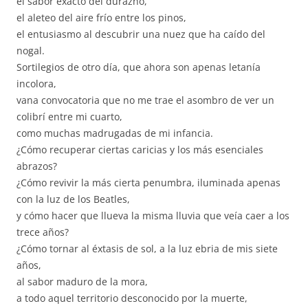
el sabor exacto del durazno,
el aleteo del aire frío entre los pinos,
el entusiasmo al descubrir una nuez que ha caído del
nogal.
Sortilegios de otro día, que ahora son apenas letanía
incolora,
vana convocatoria que no me trae el asombro de ver un
colibrí entre mi cuarto,
como muchas madrugadas de mi infancia.
¿Cómo recuperar ciertas caricias y los más esenciales
abrazos?
¿Cómo revivir la más cierta penumbra, iluminada apenas
con la luz de los Beatles,
y cómo hacer que llueva la misma lluvia que veía caer a los
trece años?
¿Cómo tornar al éxtasis de sol, a la luz ebria de mis siete
años,
al sabor maduro de la mora,
a todo aquel territorio desconocido por la muerte,