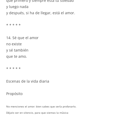
que primero y siempre está tu soledad
y luego nada
y después, si ha de llegar, está el amor.
* * * * *
14. Sé que el amor
no existe
y sé también
que te amo.
* * * * *
Escenas de la vida diaria
Propósito
No menciones el amor: bien sabes que sería profanarlo.
Déjalo ser en silencio, para que sientas la música