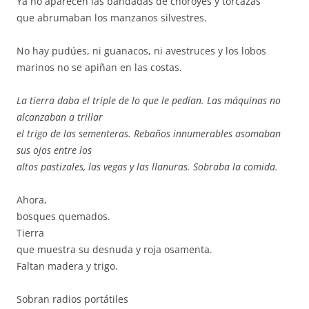
Ya no aparecen las bandadas de choroyes y torcazas
que abrumaban los manzanos silvestres.
No hay pudúes, ni guanacos, ni avestruces y los lobos
marinos no se apiñan en las costas.
La tierra daba el triple de lo que le pedían. Las máquinas no
alcanzaban a trillar
el trigo de las sementeras. Rebaños innumerables asomaban
sus ojos entre los
altos pastizales, las vegas y las llanuras. Sobraba la comida.
Ahora,
bosques quemados.
Tierra
que muestra su desnuda y roja osamenta.
Faltan madera y trigo.
Sobran radios portátiles