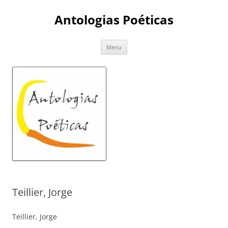
Skip
to
Antologias Poéticas
content
Menu
Teillier, Jorge
Teillier, Jorge