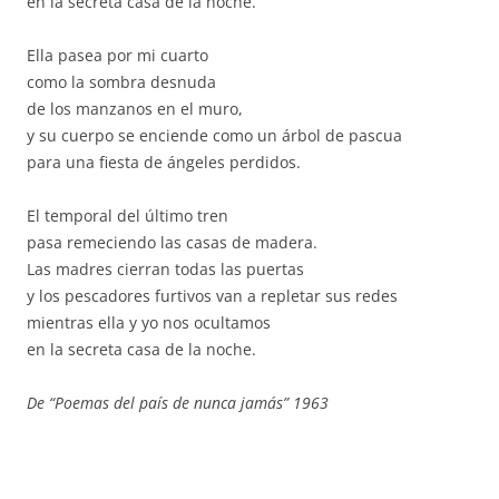
en la secreta casa de la noche.
Ella pasea por mi cuarto
como la sombra desnuda
de los manzanos en el muro,
y su cuerpo se enciende como un árbol de pascua
para una fiesta de ángeles perdidos.
El temporal del último tren
pasa remeciendo las casas de madera.
Las madres cierran todas las puertas
y los pescadores furtivos van a repletar sus redes
mientras ella y yo nos ocultamos
en la secreta casa de la noche.
De “Poemas del país de nunca jamás” 1963