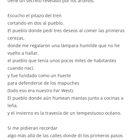
tiene un secreto revelado por los aromos.
Escucho el pitazo del tren
cortando en dos al pueblo.
El pueblo donde pedí tres deseos al comer las primeras
cerezas,
donde me regalaron una lámpara humilde que no he
vuelto a hallar,
el pueblo que tenía unos pocos miles de habitantes
cuando nací,
y fue fundado como un Fuerte
para defenderse de los mapuches
(todo eso era nuestro Far West).
El pueblo donde aún humean mantas junto a cocinas a
leña,
y el invierno es la travesía de un tempestuoso océano.
Si me pidieran recordar
algo más allá de las calles donde di los primeros pasos