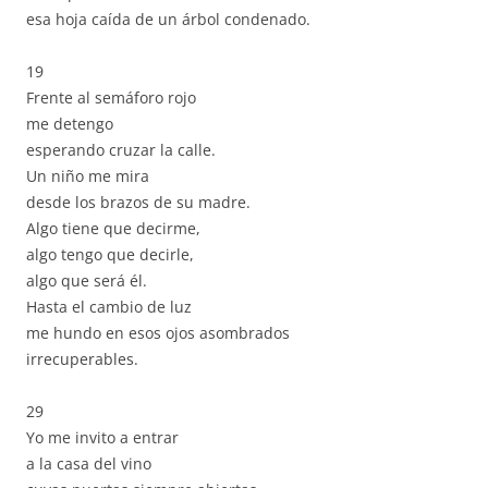
esa hoja caída de un árbol condenado.
19
Frente al semáforo rojo
me detengo
esperando cruzar la calle.
Un niño me mira
desde los brazos de su madre.
Algo tiene que decirme,
algo tengo que decirle,
algo que será él.
Hasta el cambio de luz
me hundo en esos ojos asombrados
irrecuperables.
29
Yo me invito a entrar
a la casa del vino