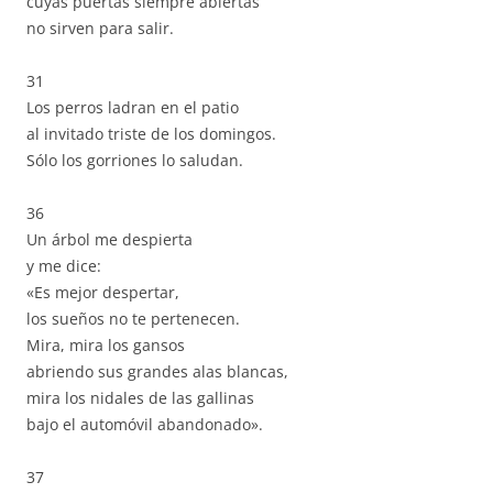
cuyas puertas siempre abiertas
no sirven para salir.
31
Los perros ladran en el patio
al invitado triste de los domingos.
Sólo los gorriones lo saludan.
36
Un árbol me despierta
y me dice:
«Es mejor despertar,
los sueños no te pertenecen.
Mira, mira los gansos
abriendo sus grandes alas blancas,
mira los nidales de las gallinas
bajo el automóvil abandonado».
37