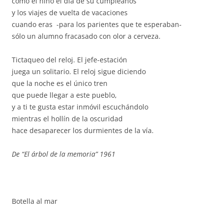
como el niño el día de su cumpleaños
y los viajes de vuelta de vacaciones
cuando eras -para los parientes que te esperaban-
sólo un alumno fracasado con olor a cerveza.
Tictaqueo del reloj. El jefe-estación
juega un solitario. El reloj sigue diciendo
que la noche es el único tren
que puede llegar a este pueblo,
y a ti te gusta estar inmóvil escuchándolo
mientras el hollín de la oscuridad
hace desaparecer los durmientes de la vía.
De “El árbol de la memoria” 1961
Botella al mar