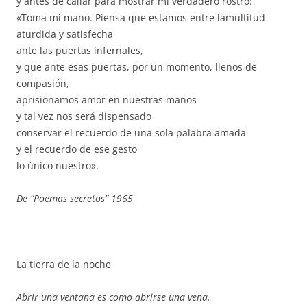
y antes de callar para mostrar mi verdadero rostro:
«Toma mi mano. Piensa que estamos entre lamultitud
aturdida y satisfecha
ante las puertas infernales,
y que ante esas puertas, por un momento, llenos de
compasión,
aprisionamos amor en nuestras manos
y tal vez nos será dispensado
conservar el recuerdo de una sola palabra amada
y el recuerdo de ese gesto
lo único nuestro».
De “Poemas secretos” 1965
La tierra de la noche
Abrir una ventana es como abrirse una vena.