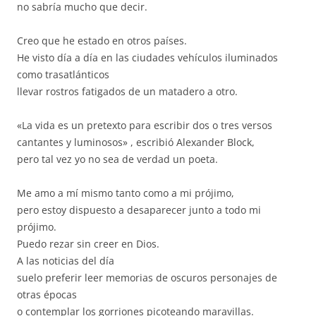
no sabría mucho que decir.
Creo que he estado en otros países.
He visto día a día en las ciudades vehículos iluminados
como trasatlánticos
llevar rostros fatigados de un matadero a otro.
«La vida es un pretexto para escribir dos o tres versos
cantantes y luminosos» , escribió Alexander Block,
pero tal vez yo no sea de verdad un poeta.
Me amo a mí mismo tanto como a mi prójimo,
pero estoy dispuesto a desaparecer junto a todo mi
prójimo.
Puedo rezar sin creer en Dios.
A las noticias del día
suelo preferir leer memorias de oscuros personajes de
otras épocas
o contemplar los gorriones picoteando maravillas.