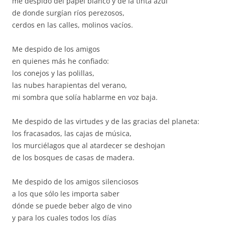
me despido del papel blanco y de la tinta azul
de donde surgían ríos perezosos,
cerdos en las calles, molinos vacíos.
Me despido de los amigos
en quienes más he confiado:
los conejos y las polillas,
las nubes harapientas del verano,
mi sombra que solía hablarme en voz baja.
Me despido de las virtudes y de las gracias del planeta:
los fracasados, las cajas de música,
los murciélagos que al atardecer se deshojan
de los bosques de casas de madera.
Me despido de los amigos silenciosos
a los que sólo les importa saber
dónde se puede beber algo de vino
y para los cuales todos los días