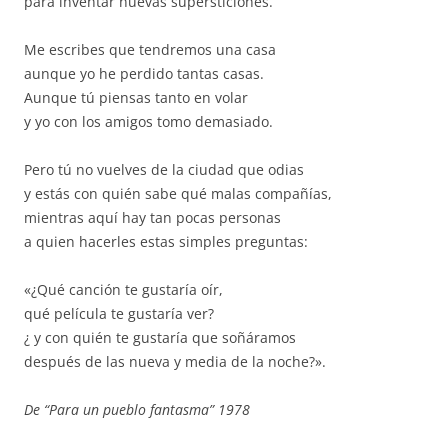
para inventar nuevas supersticiones.
Me escribes que tendremos una casa
aunque yo he perdido tantas casas.
Aunque tú piensas tanto en volar
y yo con los amigos tomo demasiado.
Pero tú no vuelves de la ciudad que odias
y estás con quién sabe qué malas compañías,
mientras aquí hay tan pocas personas
a quien hacerles estas simples preguntas:
«¿Qué canción te gustaría oír,
qué película te gustaría ver?
¿ y con quién te gustaría que soñáramos
después de las nueva y media de la noche?».
De “Para un pueblo fantasma” 1978