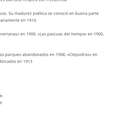
gicos. Su madurez poética se conoció en buena parte
ranamente en 1910.
nerianas» en 1900, «Las pascuas del tiempo» en 1900,
Los parques abandonados en 1908, «Clepsidras» en
ublicados en 1913
e.
so