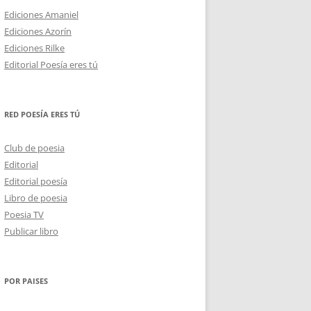
Ediciones Amaniel
Ediciones Azorín
Ediciones Rilke
Editorial Poesía eres tú
RED POESÍA ERES TÚ
Club de poesia
Editorial
Editorial poesía
Libro de poesia
Poesia TV
Publicar libro
POR PAISES