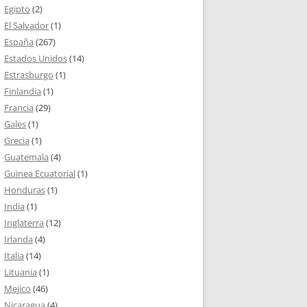
Egipto
(2)
El Salvador
(1)
España
(267)
Estados Unidos
(14)
Estrasburgo
(1)
Finlandia
(1)
Francia
(29)
Gales
(1)
Grecia
(1)
Guatemala
(4)
Guinea Ecuatorial
(1)
Honduras
(1)
India
(1)
Inglaterra
(12)
Irlanda
(4)
Italia
(14)
Lituania
(1)
Mejico
(46)
Nicaragua
(4)