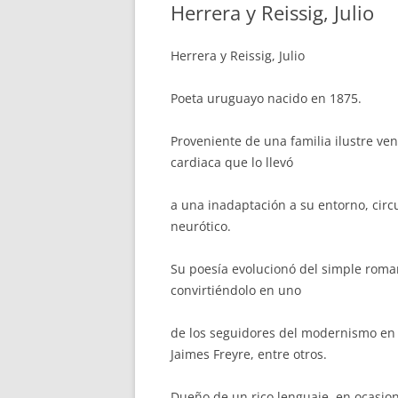
Herrera y Reissig, Julio
Herrera y Reissig, Julio
Poeta uruguayo nacido en 1875.
Proveniente de una familia ilustre v
cardiaca que lo llevó
a una inadaptación a su entorno, cir
neurótico.
Su poesía evolucionó del simple roman
convirtiéndolo en uno
de los seguidores del modernismo en 
Jaimes Freyre, entre otros.
Dueño de un rico lenguaje, en ocasio