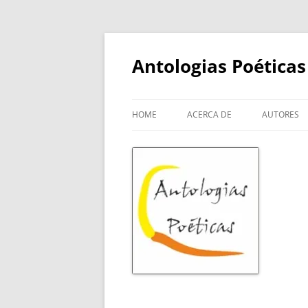
Skip
to
content
Antologias Poéticas
HOME
ACERCA DE
AUTORES