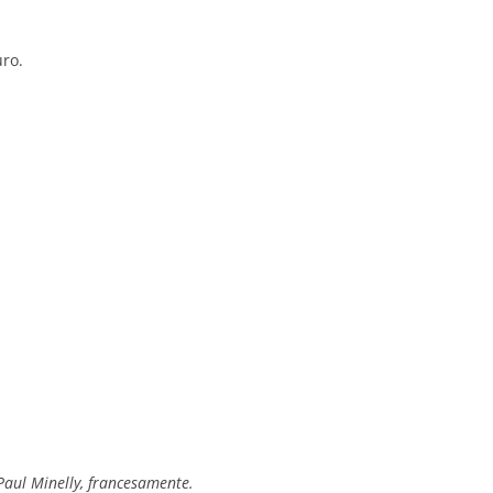
ro.
rancesamente.