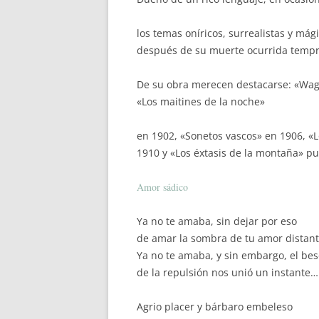
los temas oníricos, surrealistas y má
después de su muerte ocurrida temp
De su obra merecen destacarse: «Wag
«Los maitines de la noche»
en 1902, «Sonetos vascos» en 1906, «
1910 y «Los éxtasis de la montaña» p
Amor sádico
Ya no te amaba, sin dejar por eso
de amar la sombra de tu amor distant
Ya no te amaba, y sin embargo, el be
de la repulsión nos unió un instante…
Agrio placer y bárbaro embeleso