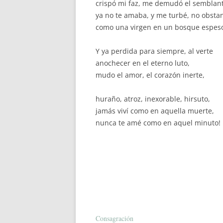
crispó mi faz, me demudó el semblant
ya no te amaba, y me turbé, no obstan
como una virgen en un bosque espes
Y ya perdida para siempre, al verte
anochecer en el eterno luto,
mudo el amor, el corazón inerte,
huraño, atroz, inexorable, hirsuto,
jamás viví como en aquella muerte,
nunca te amé como en aquel minuto!
Consagración