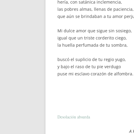
hería, con satánica inclemencia,
las pobres almas, llenas de paciencia,
que aún se brindaban a tu amor perju
Mi dulce amor que sigue sin sosiego,
igual que un triste corderito ciego,
la huella perfumada de tu sombra,
buscó el suplicio de tu regio yugo,
y bajo el raso de tu pie verdugo
puse mi esclavo corazón de alfombra.
Desolación absurda
A Paul Minelly, f