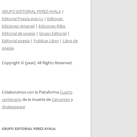
GRUPO EDITORIAL PEREZ-AYALA
|
Editorial Poesía eres tú
|
Editorial :
Ediciones Amaniel
|
Ediciones Rilke.
Editorial de poesía
|
Grupo Editorial
|
Editorial poesía
|
Publicar Libro
|
Libro de
poesía
Copyright © [year]. All Rights Reserved.
Colaboramos con la Plataforma
Cuarto
centenario
de la muerte de
Cervantes
y
Shakespeare
GRUPO EDITORIAL PEREZ-AYALA