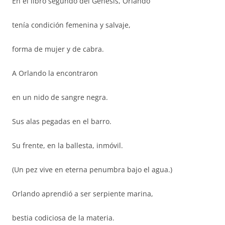
En el libro segundo del Génesis, Orlando
tenía condición femenina y salvaje,
forma de mujer y de cabra.
A Orlando la encontraron
en un nido de sangre negra.
Sus alas pegadas en el barro.
Su frente, en la ballesta, inmóvil.
(Un pez vive en eterna penumbra bajo el agua.)
Orlando aprendió a ser serpiente marina,
bestia codiciosa de la materia.