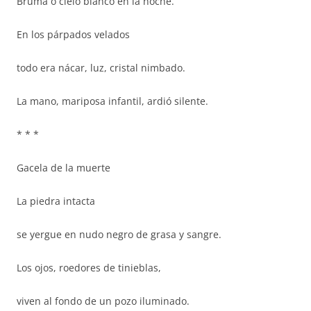
Bruma o cielo blanco en la noche.
En los párpados velados
todo era nácar, luz, cristal nimbado.
La mano, mariposa infantil, ardió silente.
* * *
Gacela de la muerte
La piedra intacta
se yergue en nudo negro de grasa y sangre.
Los ojos, roedores de tinieblas,
viven al fondo de un pozo iluminado.