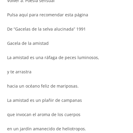
Volver a: Poesía sensual
Pulsa aquí para recomendar esta página
De “Gacelas de la selva alucinada” 1991
Gacela de la amistad
La amistad es una ráfaga de peces luminosos,
y te arrastra
hacia un océano feliz de mariposas.
La amistad es un plañir de campanas
que invocan el aroma de los cuerpos
en un jardín amanecido de heliotropos.