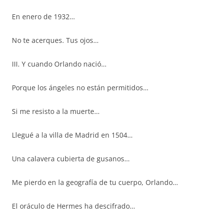
En enero de 1932…
No te acerques. Tus ojos…
III. Y cuando Orlando nació…
Porque los ángeles no están permitidos…
Si me resisto a la muerte…
Llegué a la villa de Madrid en 1504…
Una calavera cubierta de gusanos…
Me pierdo en la geografía de tu cuerpo, Orlando…
El oráculo de Hermes ha descifrado…