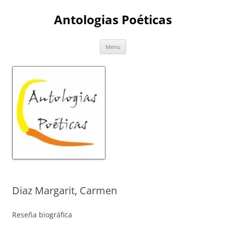
Skip
to
Antologias Poéticas
content
Menu
Diaz Margarit, Carmen
Reseña biográfica