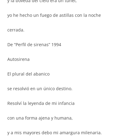
y la bóveda del cielo era un túnel,
yo he hecho un fuego de astillas con la noche
cerrada.
De “Perfil de sirenas” 1994
Autosirena
El plural del abanico
se resolvió en un único destino.
Resolví la leyenda de mi infancia
con una forma ajena y humana,
y a mis mayores debo mi amargura milenaria.