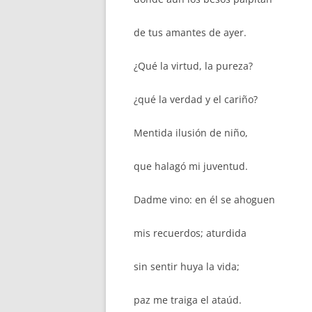
de tus amantes de ayer.
¿Qué la virtud, la pureza?
¿qué la verdad y el cariño?
Mentida ilusión de niño,
que halagó mi juventud.
Dadme vino: en él se ahoguen
mis recuerdos; aturdida
sin sentir huya la vida;
paz me traiga el ataúd.