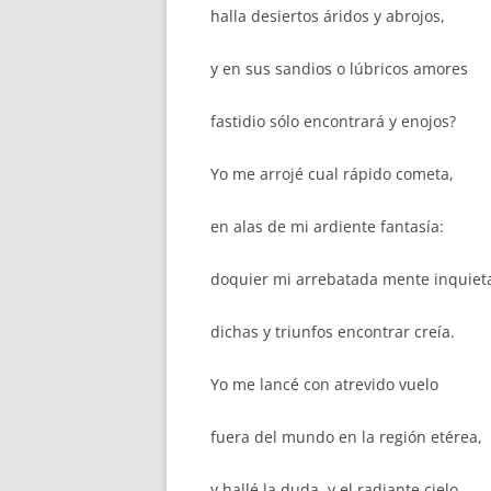
halla desiertos áridos y abrojos,
y en sus sandios o lúbricos amores
fastidio sólo encontrará y enojos?
Yo me arrojé cual rápido cometa,
en alas de mi ardiente fantasía:
doquier mi arrebatada mente inquiet
dichas y triunfos encontrar creía.
Yo me lancé con atrevido vuelo
fuera del mundo en la región etérea,
y hallé la duda, y el radiante cielo