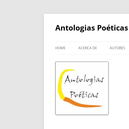
Skip
to
content
Antologias Poéticas
HOME
ACERCA DE
AUTORES