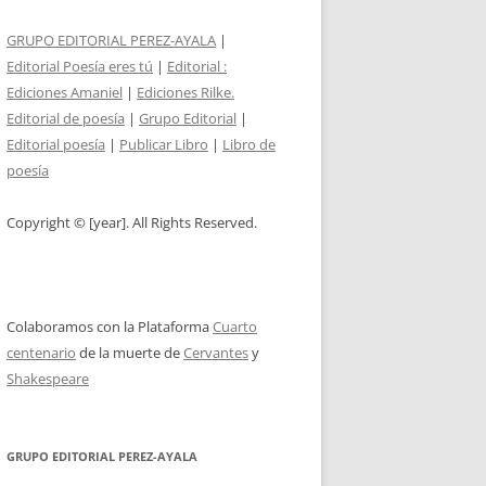
GRUPO EDITORIAL PEREZ-AYALA
|
Editorial Poesía eres tú
|
Editorial :
Ediciones Amaniel
|
Ediciones Rilke.
Editorial de poesía
|
Grupo Editorial
|
Editorial poesía
|
Publicar Libro
|
Libro de
poesía
Copyright © [year]. All Rights Reserved.
Colaboramos con la Plataforma
Cuarto
centenario
de la muerte de
Cervantes
y
Shakespeare
GRUPO EDITORIAL PEREZ-AYALA