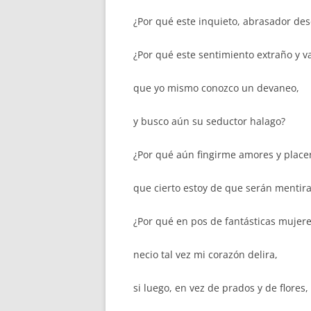
¿Por qué este inquieto, abrasador de
¿Por qué este sentimiento extraño y v
que yo mismo conozco un devaneo,
y busco aún su seductor halago?
¿Por qué aún fingirme amores y place
que cierto estoy de que serán mentir
¿Por qué en pos de fantásticas mujer
necio tal vez mi corazón delira,
si luego, en vez de prados y de flores,