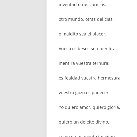
inventad otras caricias,
otro mundo, otras delicias,
o maldito sea el placer.
Vuestros besos son mentira,
mentira vuestra ternura:
es fealdad vuestra hermosura,
vuestro gozo es padecer.
Yo quiero amor, quiero gloria,
quiero un deleite divino,
como en mi mente imagino,