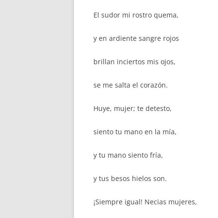
El sudor mi rostro quema,
y en ardiente sangre rojos
brillan inciertos mis ojos,
se me salta el corazón.
Huye, mujer; te detesto,
siento tu mano en la mía,
y tu mano siento fría,
y tus besos hielos son.
¡Siempre igual! Necias mujeres,