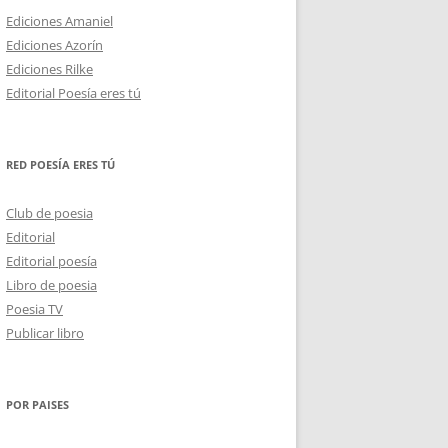
Ediciones Amaniel
Ediciones Azorín
Ediciones Rilke
Editorial Poesía eres tú
RED POESÍA ERES TÚ
Club de poesia
Editorial
Editorial poesía
Libro de poesia
Poesia TV
Publicar libro
POR PAISES