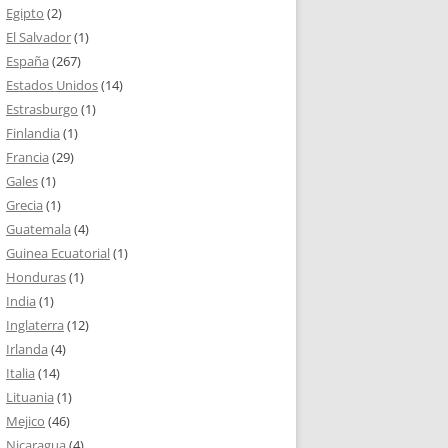
Egipto
(2)
El Salvador
(1)
España
(267)
Estados Unidos
(14)
Estrasburgo
(1)
Finlandia
(1)
Francia
(29)
Gales
(1)
Grecia
(1)
Guatemala
(4)
Guinea Ecuatorial
(1)
Honduras
(1)
India
(1)
Inglaterra
(12)
Irlanda
(4)
Italia
(14)
Lituania
(1)
Mejico
(46)
Nicaragua
(4)