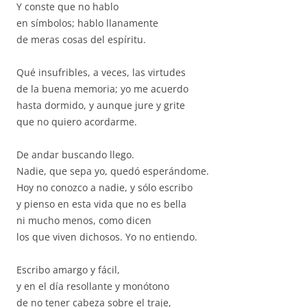
Y conste que no hablo
en símbolos; hablo llanamente
de meras cosas del espíritu.
Qué insufribles, a veces, las virtudes
de la buena memoria; yo me acuerdo
hasta dormido, y aunque jure y grite
que no quiero acordarme.
De andar buscando llego.
Nadie, que sepa yo, quedó esperándome.
Hoy no conozco a nadie, y sólo escribo
y pienso en esta vida que no es bella
ni mucho menos, como dicen
los que viven dichosos. Yo no entiendo.
Escribo amargo y fácil,
y en el día resollante y monótono
de no tener cabeza sobre el traje,