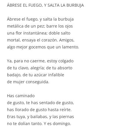
ÁBRESE EL FUEGO, Y SALTA LA BURBUJA
Ábrese el fuego, y salta la burbuja
metálica de un pez; barre los ojos
una flor instantánea; doble salto
mortal, ensaya el corazón. Amigos,
algo mejor gocemos que un lamento.
Ya, para no caerme, estoy colgado
de tu clavo, alegría; de tu absorto
badajo, de tu azúcar infalible
de mujer conseguida.
Has caminado
de gusto, te has sentado de gusto,
has llorado de gusto hasta reírte.
Eras tuya, y bailabas, y las piernas
no te dolían tanto. Y es domingo.