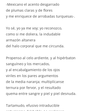
-Mexicano el acento desgarrado
de plumas claras y de flores
y me enriquece de arrobadas turquesas-.
Yo sé, yo ya me voy; yo reconozco,
como si me doliera, la indudable
armazón altanera
del halo corporal que me circunda.
Propenso al celo ardiente, y al hipérbaton
sanguíneo y los mercados,
y al encabalgamiento de los ojos
viriles en los pares argumentos
de la media naranja; multiplícanse
ternura por fervor, y el resultado
quema entre sangre y piel y piel desnuda.
Tartamudo, efusivo intraducible