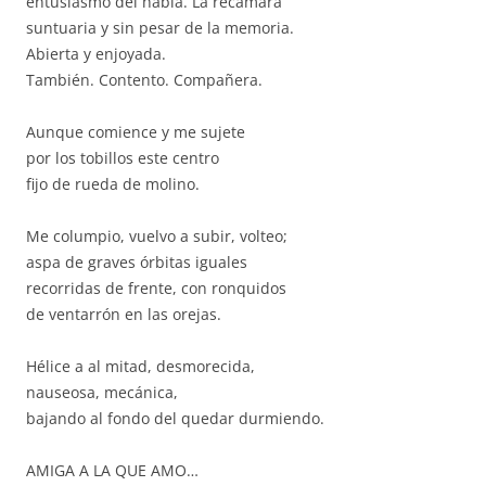
entusiasmo del habla. La recámara
suntuaria y sin pesar de la memoria.
Abierta y enjoyada.
También. Contento. Compañera.
Aunque comience y me sujete
por los tobillos este centro
fijo de rueda de molino.
Me columpio, vuelvo a subir, volteo;
aspa de graves órbitas iguales
recorridas de frente, con ronquidos
de ventarrón en las orejas.
Hélice a al mitad, desmorecida,
nauseosa, mecánica,
bajando al fondo del quedar durmiendo.
AMIGA A LA QUE AMO…