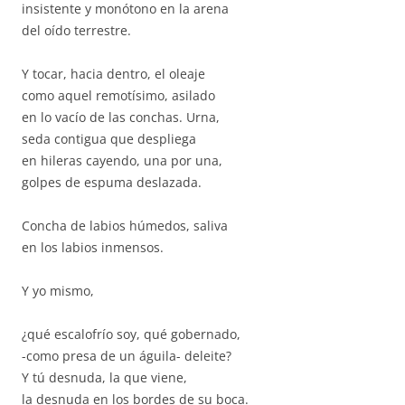
insistente y monótono en la arena
del oído terrestre.
Y tocar, hacia dentro, el oleaje
como aquel remotísimo, asilado
en lo vacío de las conchas. Urna,
seda contigua que despliega
en hileras cayendo, una por una,
golpes de espuma deslazada.
Concha de labios húmedos, saliva
en los labios inmensos.
Y yo mismo,
¿qué escalofrío soy, qué gobernado,
-como presa de un águila- deleite?
Y tú desnuda, la que viene,
la desnuda en los bordes de su boca.