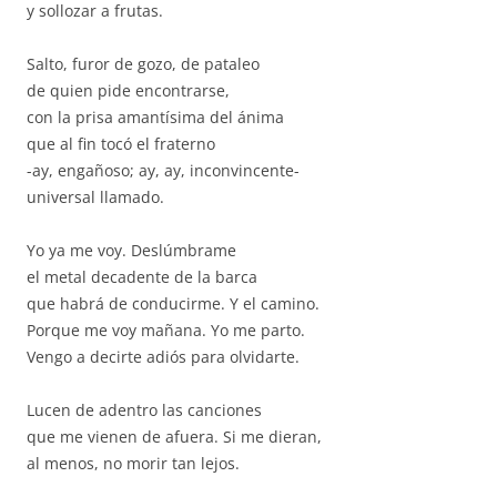
y sollozar a frutas.
Salto, furor de gozo, de pataleo
de quien pide encontrarse,
con la prisa amantísima del ánima
que al fin tocó el fraterno
-ay, engañoso; ay, ay, inconvincente-
universal llamado.
Yo ya me voy. Deslúmbrame
el metal decadente de la barca
que habrá de conducirme. Y el camino.
Porque me voy mañana. Yo me parto.
Vengo a decirte adiós para olvidarte.
Lucen de adentro las canciones
que me vienen de afuera. Si me dieran,
al menos, no morir tan lejos.