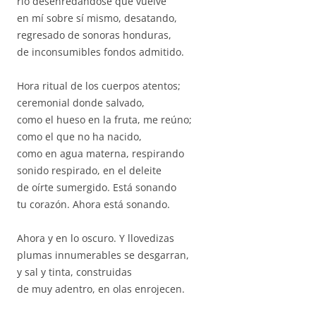
río desenredándose que vuelve
en mí sobre sí mismo, desatando,
regresado de sonoras honduras,
de inconsumibles fondos admitido.
Hora ritual de los cuerpos atentos;
ceremonial donde salvado,
como el hueso en la fruta, me reúno;
como el que no ha nacido,
como en agua materna, respirando
sonido respirado, en el deleite
de oírte sumergido. Está sonando
tu corazón. Ahora está sonando.
Ahora y en lo oscuro. Y llovedizas
plumas innumerables se desgarran,
y sal y tinta, construidas
de muy adentro, en olas enrojecen.