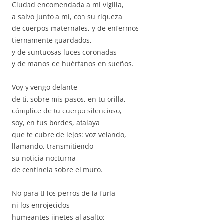
Ciudad encomendada a mi vigilia,
a salvo junto a mí, con su riqueza
de cuerpos maternales, y de enfermos
tiernamente guardados,
y de suntuosas luces coronadas
y de manos de huérfanos en sueños.
Voy y vengo delante
de ti, sobre mis pasos, en tu orilla,
cómplice de tu cuerpo silencioso;
soy, en tus bordes, atalaya
que te cubre de lejos; voz velando,
llamando, transmitiendo
su noticia nocturna
de centinela sobre el muro.
No para ti los perros de la furia
ni los enrojecidos
humeantes jinetes al asalto;