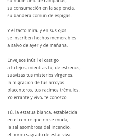
su noble cielo de campanas,
su consumación en la sapiencia,
su bandera común de espigas.
Y el tacto mira, y en sus ojos
se inscriben hechos memorables
a salvo de ayer y de mañana.
Envejece inútil el castigo
a lo lejos, mientras tú, de estrenos,
suavizas tus misterios vírgenes,
la migración de tus arroyos
placenteros, tus racimos trémulos.
Yo errante y vivo, te conozco.
Tú, la estatua blanca, establecida
en el centro que no se muda;
la sal asombrosa del incendio,
el horno sagrado de estar viva.