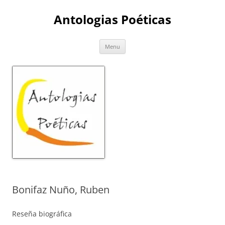
Skip
to
Antologias Poéticas
content
Menu
Bonifaz Nuño, Ruben
Reseña biográfica