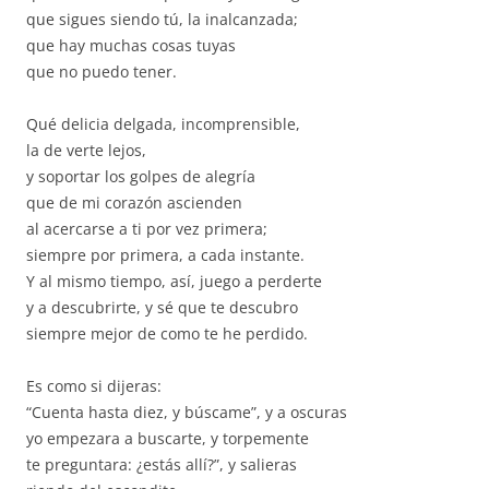
que sigues siendo tú, la inalcanzada;
que hay muchas cosas tuyas
que no puedo tener.
Qué delicia delgada, incomprensible,
la de verte lejos,
y soportar los golpes de alegría
que de mi corazón ascienden
al acercarse a ti por vez primera;
siempre por primera, a cada instante.
Y al mismo tiempo, así, juego a perderte
y a descubrirte, y sé que te descubro
siempre mejor de como te he perdido.
Es como si dijeras:
“Cuenta hasta diez, y búscame”, y a oscuras
yo empezara a buscarte, y torpemente
te preguntara: ¿estás allí?”, y salieras