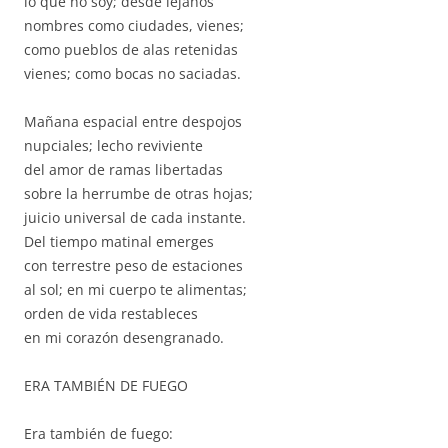
lo que no soy; desde lejanos
nombres como ciudades, vienes;
como pueblos de alas retenidas
vienes; como bocas no saciadas.
Mañana espacial entre despojos
nupciales; lecho reviviente
del amor de ramas libertadas
sobre la herrumbe de otras hojas;
juicio universal de cada instante.
Del tiempo matinal emerges
con terrestre peso de estaciones
al sol; en mi cuerpo te alimentas;
orden de vida restableces
en mi corazón desengranado.
ERA TAMBIÉN DE FUEGO
Era también de fuego: