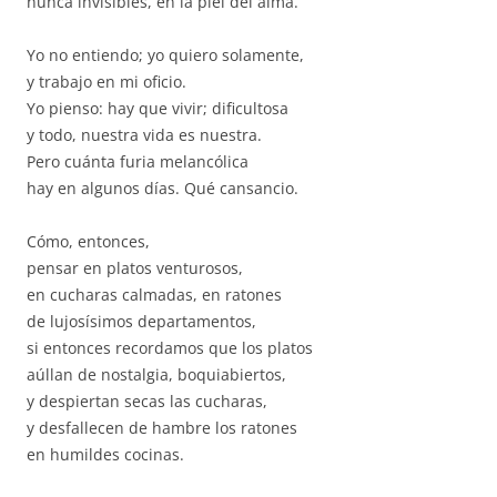
nunca invisibles, en la piel del alma.
Yo no entiendo; yo quiero solamente,
y trabajo en mi oficio.
Yo pienso: hay que vivir; dificultosa
y todo, nuestra vida es nuestra.
Pero cuánta furia melancólica
hay en algunos días. Qué cansancio.
Cómo, entonces,
pensar en platos venturosos,
en cucharas calmadas, en ratones
de lujosísimos departamentos,
si entonces recordamos que los platos
aúllan de nostalgia, boquiabiertos,
y despiertan secas las cucharas,
y desfallecen de hambre los ratones
en humildes cocinas.