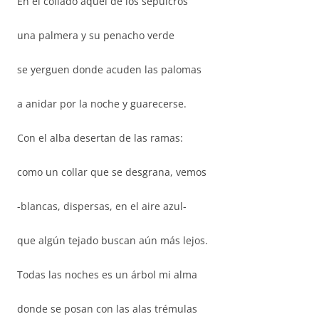
En el collado aquel de los sepulcros
una palmera y su penacho verde
se yerguen donde acuden las palomas
a anidar por la noche y guarecerse.
Con el alba desertan de las ramas:
como un collar que se desgrana, vemos
-blancas, dispersas, en el aire azul-
que algún tejado buscan aún más lejos.
Todas las noches es un árbol mi alma
donde se posan con las alas trémulas