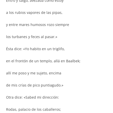
Entro y salgo, avezada como estoy
a los rubios vapores de las pipas,
y entre mares humosos rozo siempre
los turbanes y feces al pasar.»
Ésta dice: «Yo habito en un triglifo,
en el frontón de un templo, allá en Baalbek;
allí me poso y me sujeto, encima
de mis crías de pico puntiagudo.»
Otra dice: «Sabed mi dirección:
Rodas, palacio de los caballeros;