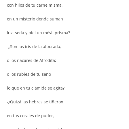
con hilos de tu carne misma,
en un misterio donde suman
luz, seda y piel un móvil prisma?
-¿Son los iris de la alborada;
o los nácares de Afrodita;
o los rubíes de tu seno
lo que en tu clámide se agita?
-¿Quizá las hebras se tiñeron
en tus corales de pudor,