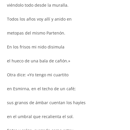
viéndolo todo desde la muralla.
Todos los años voy allí y anido en
metopas del mismo Partenón.
En los frisos mi nido disimula
el hueco de una bala de cañón.»
Otra dice: «Yo tengo mi cuartito
en Esmirna, en el techo de un café;
sus granos de ámbar cuentan los hayíes
en el umbral que recalienta el sol.