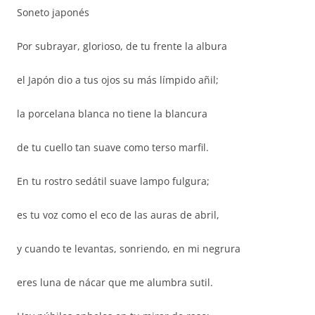
Soneto japonés
Por subrayar, glorioso, de tu frente la albura
el Japón dio a tus ojos su más límpido añil;
la porcelana blanca no tiene la blancura
de tu cuello tan suave como terso marfil.
En tu rostro sedátil suave lampo fulgura;
es tu voz como el eco de las auras de abril,
y cuando te levantas, sonriendo, en mi negrura
eres luna de nácar que me alumbra sutil.