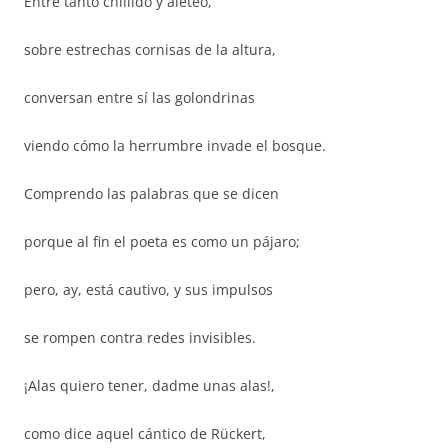
Entre tanto chillido y aleteo,
sobre estrechas cornisas de la altura,
conversan entre sí las golondrinas
viendo cómo la herrumbre invade el bosque.
Comprendo las palabras que se dicen
porque al fin el poeta es como un pájaro;
pero, ay, está cautivo, y sus impulsos
se rompen contra redes invisibles.
¡Alas quiero tener, dadme unas alas!,
como dice aquel cántico de Rückert,