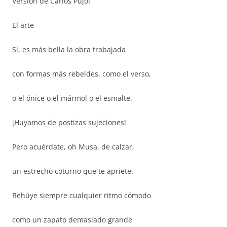
Versión de Carlos Pujol
El arte
Sí, es más bella la obra trabajada
con formas más rebeldes, como el verso,
o el ónice o el mármol o el esmalte.
¡Huyamos de postizas sujeciones!
Pero acuérdate, oh Musa, de calzar,
un estrecho coturno que te apriete.
Rehúye siempre cualquier ritmo cómodo
como un zapato demasiado grande