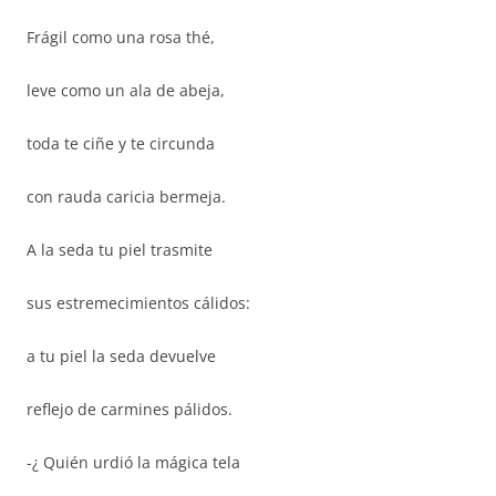
Frágil como una rosa thé,
leve como un ala de abeja,
toda te ciñe y te circunda
con rauda caricia bermeja.
A la seda tu piel trasmite
sus estremecimientos cálidos:
a tu piel la seda devuelve
reflejo de carmines pálidos.
-¿ Quién urdió la mágica tela