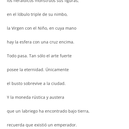
los heráldicos monstruos sus figuras;
en el lóbulo triple de su nimbo,
la Virgen con el Niño, en cuya mano
hay la esfera con una cruz encima.
Todo pasa. Tan sólo el arte fuerte
posee la eternidad. Únicamente
el busto sobrevive a la ciudad.
Y la moneda rústica y austera
que un labriego ha encontrado bajo tierra,
recuerda que existió un emperador.