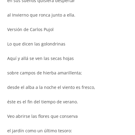
en sus sueños quisiera despertar
al Invierno que ronca junto a ella.
Versión de Carlos Pujol
Lo que dicen las golondrinas
Aquí y allá se ven las secas hojas
sobre campos de hierba amarillenta;
desde el alba a la noche el viento es fresco,
éste es el fin del tiempo de verano.
Veo abrirse las flores que conserva
el jardín como un último tesoro: