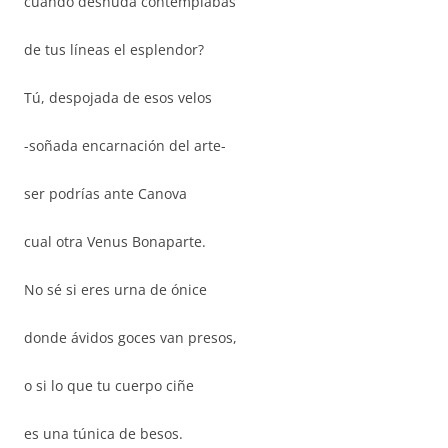
cuando desnuda contemplabas
de tus líneas el esplendor?
Tú, despojada de esos velos
-soñada encarnación del arte-
ser podrías ante Canova
cual otra Venus Bonaparte.
No sé si eres urna de ónice
donde ávidos goces van presos,
o si lo que tu cuerpo ciñe
es una túnica de besos.