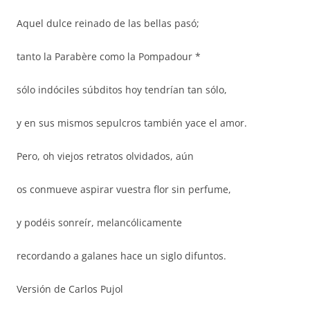
Aquel dulce reinado de las bellas pasó;
tanto la Parabère como la Pompadour *
sólo indóciles súbditos hoy tendrían tan sólo,
y en sus mismos sepulcros también yace el amor.
Pero, oh viejos retratos olvidados, aún
os conmueve aspirar vuestra flor sin perfume,
y podéis sonreír, melancólicamente
recordando a galanes hace un siglo difuntos.
Versión de Carlos Pujol