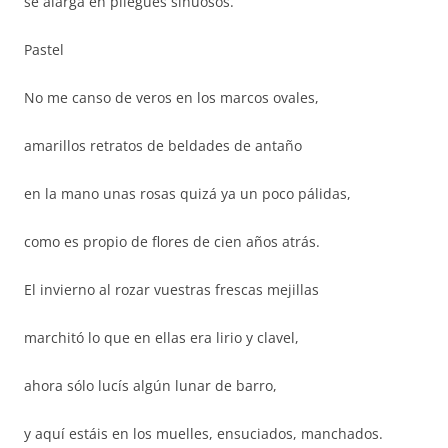
se alarga en pliegues sinuosos.
Pastel
No me canso de veros en los marcos ovales,
amarillos retratos de beldades de antaño
en la mano unas rosas quizá ya un poco pálidas,
como es propio de flores de cien años atrás.
El invierno al rozar vuestras frescas mejillas
marchitó lo que en ellas era lirio y clavel,
ahora sólo lucís algún lunar de barro,
y aquí estáis en los muelles, ensuciados, manchados.