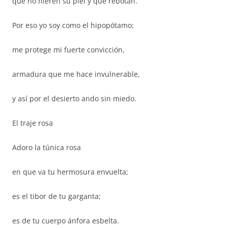
que no hieren su piel y que rebotan.
Por eso yo soy como el hipopótamo;
me protege mi fuerte convicción,
armadura que me hace invulnerable,
y así por el desierto ando sin miedo.
El traje rosa
Adoro la túnica rosa
en que va tu hermosura envuelta;
es el tibor de tu garganta;
es de tu cuerpo ánfora esbelta.