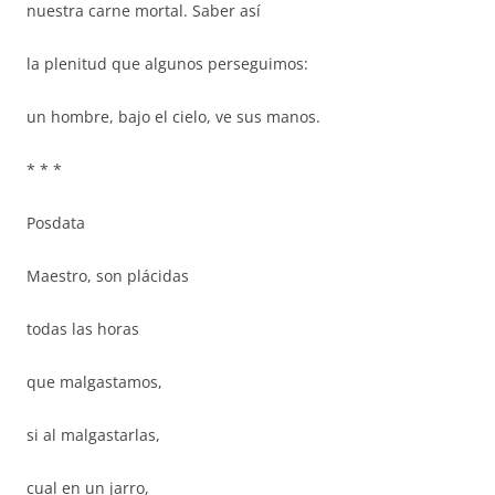
nuestra carne mortal. Saber así
la plenitud que algunos perseguimos:
un hombre, bajo el cielo, ve sus manos.
* * *
Posdata
Maestro, son plácidas
todas las horas
que malgastamos,
si al malgastarlas,
cual en un jarro,