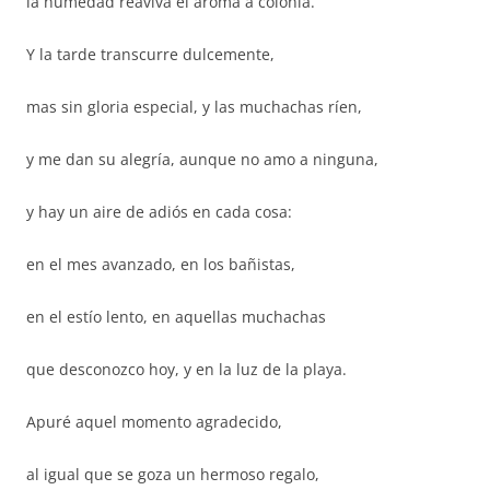
la humedad reaviva el aroma a colonia.
Y la tarde transcurre dulcemente,
mas sin gloria especial, y las muchachas ríen,
y me dan su alegría, aunque no amo a ninguna,
y hay un aire de adiós en cada cosa:
en el mes avanzado, en los bañistas,
en el estío lento, en aquellas muchachas
que desconozco hoy, y en la luz de la playa.
Apuré aquel momento agradecido,
al igual que se goza un hermoso regalo,