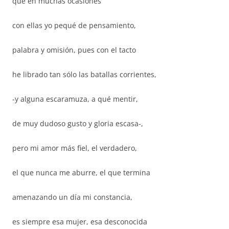
que en muchas ocasiones
con ellas yo pequé de pensamiento,
palabra y omisión, pues con el tacto
he librado tan sólo las batallas corrientes,
-y alguna escaramuza, a qué mentir,
de muy dudoso gusto y gloria escasa-,
pero mi amor más fiel, el verdadero,
el que nunca me aburre, el que termina
amenazando un día mi constancia,
es siempre esa mujer, esa desconocida