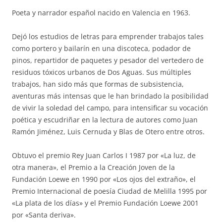
Poeta y narrador español nacido en Valencia en 1963.
Dejó los estudios de letras para emprender trabajos tales
como portero y bailarín en una discoteca, podador de
pinos, repartidor de paquetes y pesador del vertedero de
residuos tóxicos urbanos de Dos Aguas. Sus múltiples
trabajos, han sido más que formas de subsistencia,
aventuras más intensas que le han brindado la posibilidad
de vivir la soledad del campo, para intensificar su vocación
poética y escudriñar en la lectura de autores como Juan
Ramón Jiménez, Luis Cernuda y Blas de Otero entre otros.
Obtuvo el premio Rey Juan Carlos I 1987 por «La luz, de
otra manera», el Premio a la Creación Joven de la
Fundación Loewe en 1990 por «Los ojos del extraño», el
Premio Internacional de poesía Ciudad de Melilla 1995 por
«La plata de los días» y el Premio Fundación Loewe 2001
por «Santa deriva».