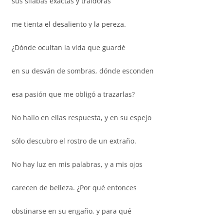
sus sílabas exactas y traidoras
me tienta el desaliento y la pereza.
¿Dónde ocultan la vida que guardé
en su desván de sombras, dónde esconden
esa pasión que me obligó a trazarlas?
No hallo en ellas respuesta, y en su espejo
sólo descubro el rostro de un extraño.
No hay luz en mis palabras, y a mis ojos
carecen de belleza. ¿Por qué entonces
obstinarse en su engaño, y para qué