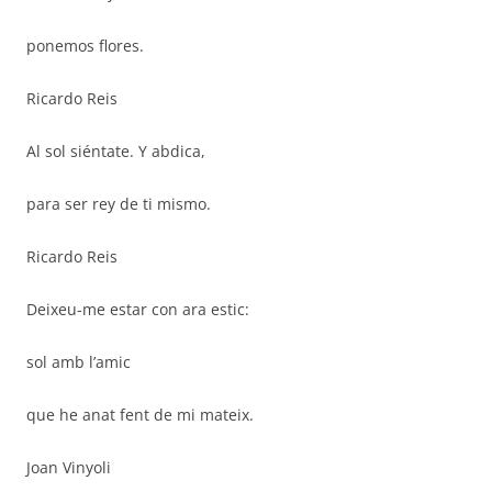
ponemos flores.
Ricardo Reis
Al sol siéntate. Y abdica,
para ser rey de ti mismo.
Ricardo Reis
Deixeu-me estar con ara estic:
sol amb l’amic
que he anat fent de mi mateix.
Joan Vinyoli