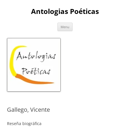
Skip
to
Antologias Poéticas
content
Menu
Gallego, Vicente
Reseña biográfica