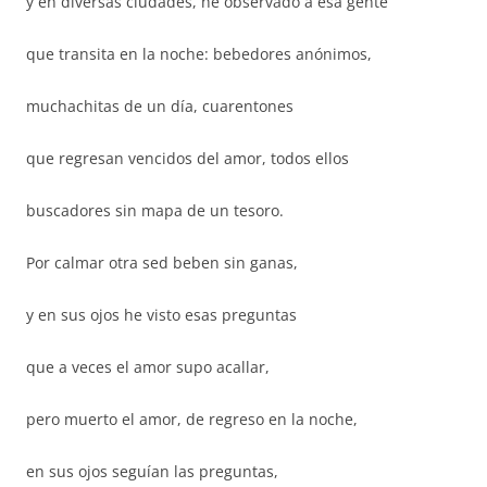
y en diversas ciudades, he observado a esa gente
que transita en la noche: bebedores anónimos,
muchachitas de un día, cuarentones
que regresan vencidos del amor, todos ellos
buscadores sin mapa de un tesoro.
Por calmar otra sed beben sin ganas,
y en sus ojos he visto esas preguntas
que a veces el amor supo acallar,
pero muerto el amor, de regreso en la noche,
en sus ojos seguían las preguntas,