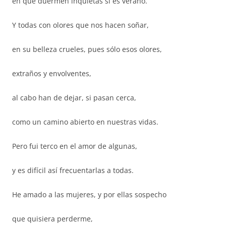
en que duermen inquietas si es verano.
Y todas con olores que nos hacen soñar,
en su belleza crueles, pues sólo esos olores,
extraños y envolventes,
al cabo han de dejar, si pasan cerca,
como un camino abierto en nuestras vidas.
Pero fui terco en el amor de algunas,
y es difícil así frecuentarlas a todas.
He amado a las mujeres, y por ellas sospecho
que quisiera perderme,