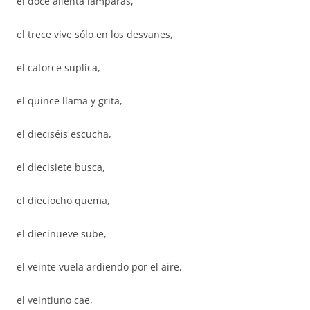
el doce alienta lámparas,
el trece vive sólo en los desvanes,
el catorce suplica,
el quince llama y grita,
el dieciséis escucha,
el diecisiete busca,
el dieciocho quema,
el diecinueve sube,
el veinte vuela ardiendo por el aire,
el veintiuno cae,