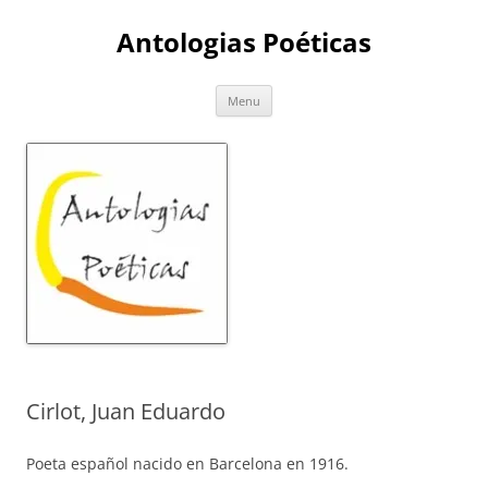
Skip
to
Antologias Poéticas
content
Menu
Cirlot, Juan Eduardo
Poeta español nacido en Barcelona en 1916.