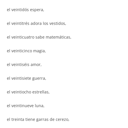
el veintidós espera,
el veintitrés adora los vestidos,
el veinticuatro sabe matemáticas,
el veinticinco magia,
el veintiséis amor,
el veintisiete guerra,
el veintiocho estrellas,
el veintinueve luna,
el treinta tiene garras de cerezo,