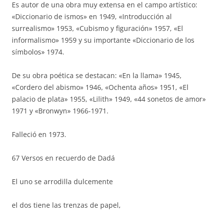
Es autor de una obra muy extensa en el campo artístico:
«Diccionario de ismos» en 1949, «Introducción al
surrealismo» 1953, «Cubismo y figuración» 1957, «El
informalismo» 1959 y su importante «Diccionario de los
símbolos» 1974.
De su obra poética se destacan: «En la llama» 1945,
«Cordero del abismo» 1946, «Ochenta años» 1951, «El
palacio de plata» 1955, «Lilith» 1949, «44 sonetos de amor»
1971 y «Bronwyn» 1966-1971.
Falleció en 1973.
67 Versos en recuerdo de Dadá
El uno se arrodilla dulcemente
el dos tiene las trenzas de papel,