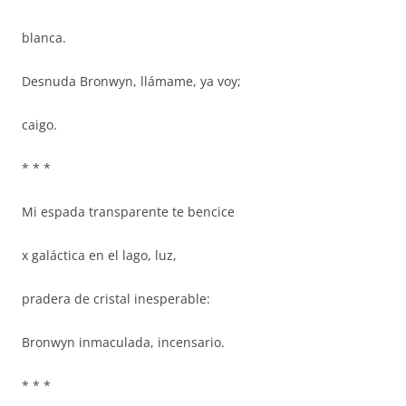
blanca.
Desnuda Bronwyn, llámame, ya voy;
caigo.
* * *
Mi espada transparente te bencice
x galáctica en el lago, luz,
pradera de cristal inesperable:
Bronwyn inmaculada, incensario.
* * *