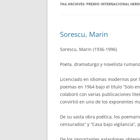
TAG ARCHIVES:
PREMIO INTERNACIONAL HERD
Sorescu, Marin
Sorescu, Marin (1936-1996)
Poeta, dramaturgo y novelista rumano 
Licenciado en idiomas modernos por la
poemas en 1964 bajo el título “Solo e
colaboró con varias publicaciones liter
convirtió en uno de los exponentes má
De su vasta obra poética, los poemar
censurados” y “Casa bajo vigilancia”,
De los importantes galardones obten