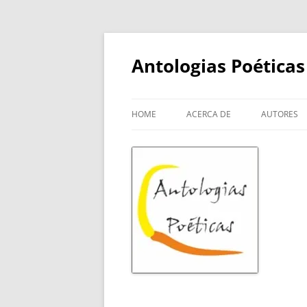
Skip
to
content
Antologias Poéticas
HOME
ACERCA DE
AUTORES