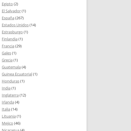
Egipto
(2)
El Salvador
(1)
España
(267)
Estados Unidos
(14)
Estrasburgo
(1)
Finlandia
(1)
Francia
(29)
Gales
(1)
Grecia
(1)
Guatemala
(4)
Guinea Ecuatorial
(1)
Honduras
(1)
India
(1)
Inglaterra
(12)
Irlanda
(4)
Italia
(14)
Lituania
(1)
Mejico
(46)
Nicaragua
(4)