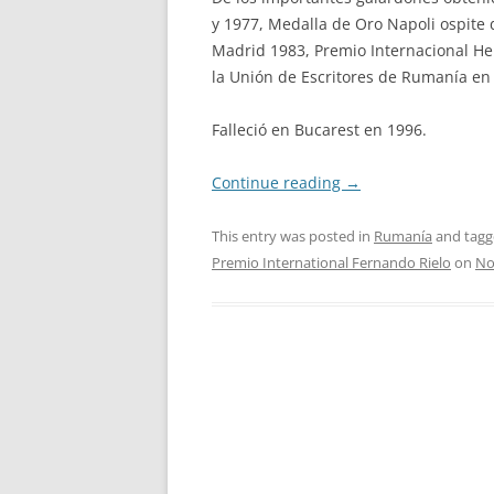
y 1977, Medalla de Oro Napoli ospite 
Madrid 1983, Premio Internacional He
la Unión de Escritores de Rumanía en 
Falleció en Bucarest en 1996.
Continue reading
→
This entry was posted in
Rumanía
and tag
Premio International Fernando Rielo
on
No