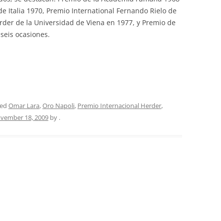
de Italia 1970, Premio International Fernando Rielo de
rder de la Universidad de Viena en 1977, y Premio de
seis ocasiones.
ged
Omar Lara
,
Oro Napoli
,
Premio Internacional Herder
,
vember 18, 2009
by
.