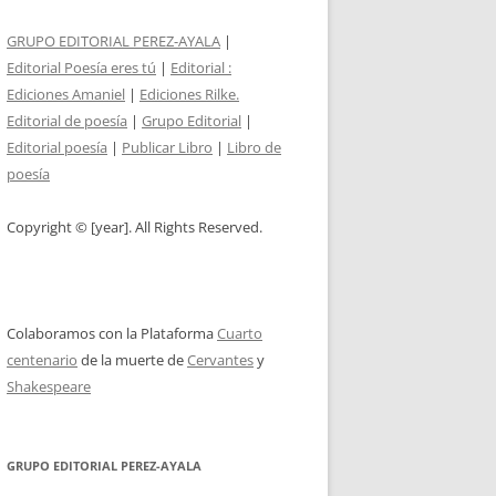
GRUPO EDITORIAL PEREZ-AYALA
|
Editorial Poesía eres tú
|
Editorial :
Ediciones Amaniel
|
Ediciones Rilke.
Editorial de poesía
|
Grupo Editorial
|
Editorial poesía
|
Publicar Libro
|
Libro de
poesía
Copyright © [year]. All Rights Reserved.
Colaboramos con la Plataforma
Cuarto
centenario
de la muerte de
Cervantes
y
Shakespeare
GRUPO EDITORIAL PEREZ-AYALA