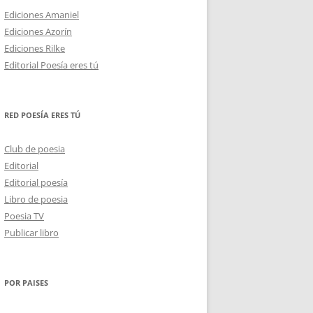
Ediciones Amaniel
Ediciones Azorín
Ediciones Rilke
Editorial Poesía eres tú
RED POESÍA ERES TÚ
Club de poesia
Editorial
Editorial poesía
Libro de poesia
Poesia TV
Publicar libro
POR PAISES