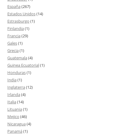
España
(267)
Estados Unidos
(14)
Estrasburgo
(1)
Finlandia
(1)
Francia
(29)
Gales
(1)
Grecia
(1)
Guatemala
(4)
Guinea Ecuatorial
(1)
Honduras
(1)
India
(1)
Inglaterra
(12)
Irlanda
(4)
Italia
(14)
Lituania
(1)
Mejico
(46)
Nicaragua
(4)
Panamá
(1)