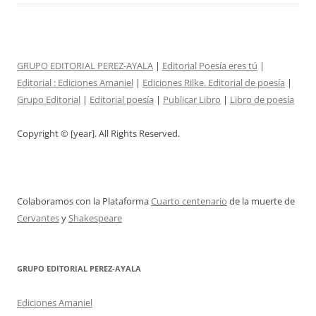
GRUPO EDITORIAL PEREZ-AYALA
|
Editorial Poesía eres tú
|
Editorial :
Ediciones Amaniel
|
Ediciones Rilke. Editorial de poesía
|
Grupo Editorial
|
Editorial poesía
|
Publicar Libro
|
Libro de poesía
Copyright © [year]. All Rights Reserved.
Colaboramos con la Plataforma
Cuarto centenario
de la muerte de
Cervantes
y
Shakespeare
GRUPO EDITORIAL PEREZ-AYALA
Ediciones Amaniel