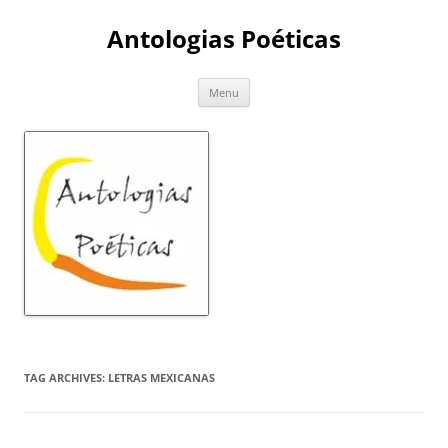
Skip
to
Antologias Poéticas
content
Menu
TAG ARCHIVES:
LETRAS MEXICANAS