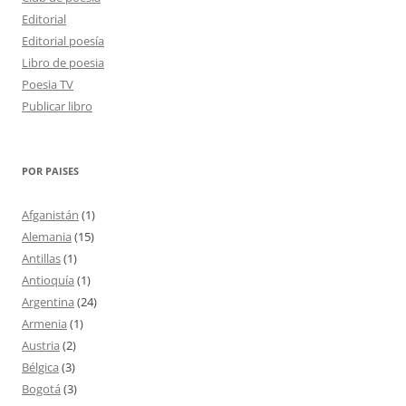
Editorial
Editorial poesía
Libro de poesia
Poesia TV
Publicar libro
POR PAISES
Afganistán
(1)
Alemania
(15)
Antillas
(1)
Antioquía
(1)
Argentina
(24)
Armenia
(1)
Austria
(2)
Bélgica
(3)
Bogotá
(3)