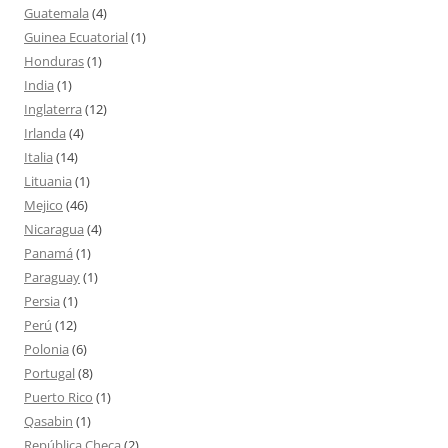
Guatemala
(4)
Guinea Ecuatorial
(1)
Honduras
(1)
India
(1)
Inglaterra
(12)
Irlanda
(4)
Italia
(14)
Lituania
(1)
Mejico
(46)
Nicaragua
(4)
Panamá
(1)
Paraguay
(1)
Persia
(1)
Perú
(12)
Polonia
(6)
Portugal
(8)
Puerto Rico
(1)
Qasabin
(1)
República Checa
(2)