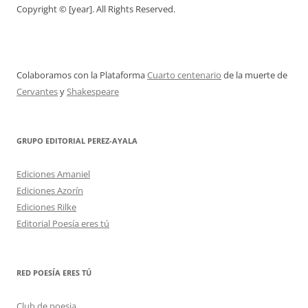
Copyright © [year]. All Rights Reserved.
Colaboramos con la Plataforma
Cuarto centenario
de la muerte de
Cervantes
y
Shakespeare
GRUPO EDITORIAL PEREZ-AYALA
Ediciones Amaniel
Ediciones Azorín
Ediciones Rilke
Editorial Poesía eres tú
RED POESÍA ERES TÚ
Club de poesia