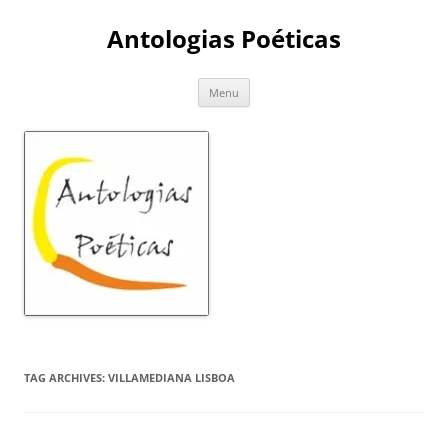
Skip
to
Antologias Poéticas
content
Menu
TAG ARCHIVES:
VILLAMEDIANA LISBOA