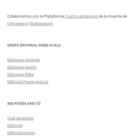
Colaboramos con la Plataforma
Cuarto centenario
de la muerte de
Cervantes
y
Shakespeare
GRUPO EDITORIAL PEREZ-AYALA
Ediciones Amaniel
Ediciones Azorín
Ediciones Rilke
Editorial Poesía eres tú
RED POESÍA ERES TÚ
Club de poesia
Editorial
Editorial poesía