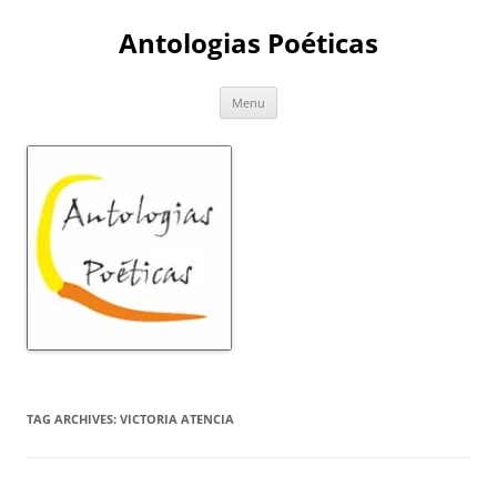
Skip
to
Antologias Poéticas
content
Menu
TAG ARCHIVES:
VICTORIA ATENCIA