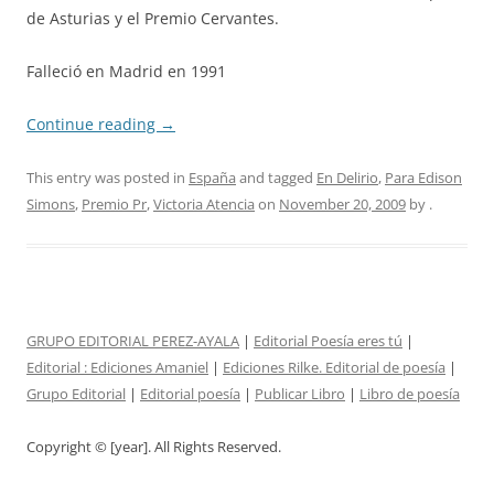
de Asturias y el Premio Cervantes.
Falleció en Madrid en 1991
Continue reading
→
This entry was posted in
España
and tagged
En Delirio
,
Para Edison
Simons
,
Premio Pr
,
Victoria Atencia
on
November 20, 2009
by
.
GRUPO EDITORIAL PEREZ-AYALA
|
Editorial Poesía eres tú
|
Editorial :
Ediciones Amaniel
|
Ediciones Rilke. Editorial de poesía
|
Grupo Editorial
|
Editorial poesía
|
Publicar Libro
|
Libro de poesía
Copyright © [year]. All Rights Reserved.