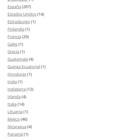
España
(267)
Estados Unidos
(14)
Estrasburgo
(1)
Finlandia
(1)
Francia
(29)
Gales
(1)
Grecia
(1)
Guatemala
(4)
Guinea Ecuatorial
(1)
Honduras
(1)
India
(1)
Inglaterra
(12)
Irlanda
(4)
Italia
(14)
Lituania
(1)
Mejico
(46)
Nicaragua
(4)
Panamá
(1)