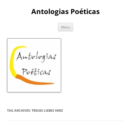
Skip
to
Antologias Poéticas
content
Menu
TAG ARCHIVES:
TREUES LIEBES HERZ