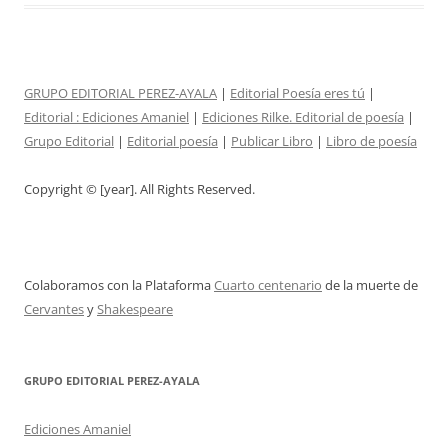
GRUPO EDITORIAL PEREZ-AYALA
|
Editorial Poesía eres tú
|
Editorial :
Ediciones Amaniel
|
Ediciones Rilke. Editorial de poesía
|
Grupo Editorial
|
Editorial poesía
|
Publicar Libro
|
Libro de poesía
Copyright © [year]. All Rights Reserved.
Colaboramos con la Plataforma
Cuarto centenario
de la muerte de
Cervantes
y
Shakespeare
GRUPO EDITORIAL PEREZ-AYALA
Ediciones Amaniel