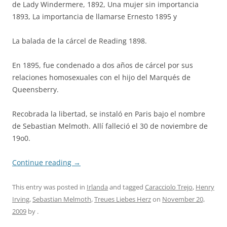
de Lady Windermere, 1892, Una mujer sin importancia
1893, La importancia de llamarse Ernesto 1895 y
La balada de la cárcel de Reading 1898.
En 1895, fue condenado a dos años de cárcel por sus
relaciones homosexuales con el hijo del Marqués de
Queensberry.
Recobrada la libertad, se instaló en Paris bajo el nombre
de Sebastian Melmoth. Allí falleció el 30 de noviembre de
19o0.
Continue reading
→
This entry was posted in
Irlanda
and tagged
Caracciolo Trejo
,
Henry
Irving
,
Sebastian Melmoth
,
Treues Liebes Herz
on
November 20,
2009
by
.