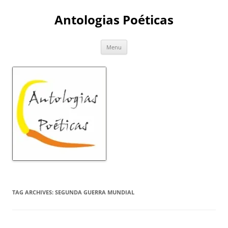
Skip
to
Antologias Poéticas
content
Menu
TAG ARCHIVES:
SEGUNDA GUERRA MUNDIAL