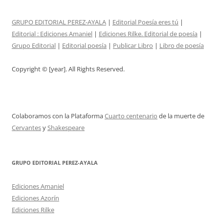
GRUPO EDITORIAL PEREZ-AYALA
|
Editorial Poesía eres tú
|
Editorial :
Ediciones Amaniel
|
Ediciones Rilke. Editorial de poesía
|
Grupo Editorial
|
Editorial poesía
|
Publicar Libro
|
Libro de poesía
Copyright © [year]. All Rights Reserved.
Colaboramos con la Plataforma
Cuarto centenario
de la muerte de
Cervantes
y
Shakespeare
GRUPO EDITORIAL PEREZ-AYALA
Ediciones Amaniel
Ediciones Azorín
Ediciones Rilke