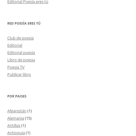
Editorial Poesía eres tú
RED POESÍA ERES TÚ
Club de poesia
Editorial
Editorial poesía
Libro de poesia
Poesia TV
Publicar libro
POR PAISES
Afganistán
(1)
Alemania
(15)
Antillas
(1)
Antioquía
(1)