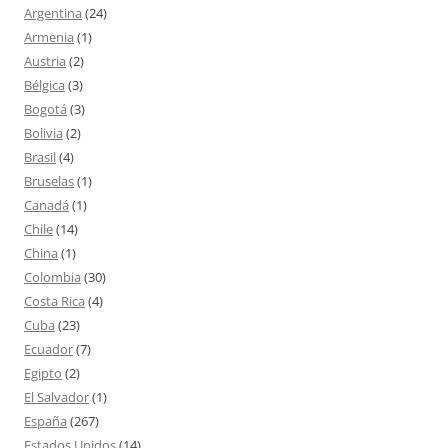
Argentina
(24)
Armenia
(1)
Austria
(2)
Bélgica
(3)
Bogotá
(3)
Bolivia
(2)
Brasil
(4)
Bruselas
(1)
Canadá
(1)
Chile
(14)
China
(1)
Colombia
(30)
Costa Rica
(4)
Cuba
(23)
Ecuador
(7)
Egipto
(2)
El Salvador
(1)
España
(267)
Estados Unidos
(14)