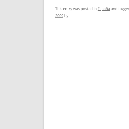
This entry was posted in
España
and tagge
2009
by
.