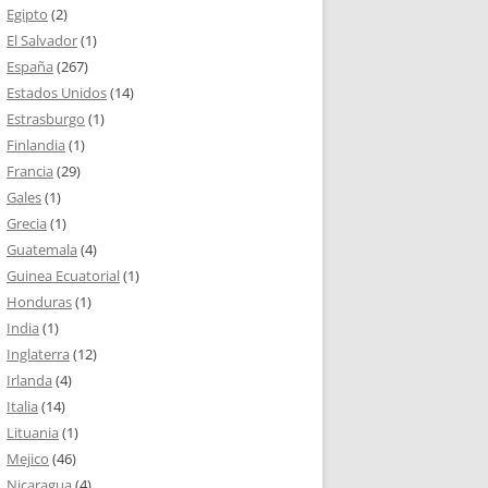
Egipto
(2)
El Salvador
(1)
España
(267)
Estados Unidos
(14)
Estrasburgo
(1)
Finlandia
(1)
Francia
(29)
Gales
(1)
Grecia
(1)
Guatemala
(4)
Guinea Ecuatorial
(1)
Honduras
(1)
India
(1)
Inglaterra
(12)
Irlanda
(4)
Italia
(14)
Lituania
(1)
Mejico
(46)
Nicaragua
(4)