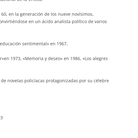
os 60, en la generación de los nueve novísimos,
onvirtiéndose en un ácido analista político de varios
educación sentimental» en 1967,
or»en 1973, «Memoria y deseo» en 1986, «Los alegres
o de novelas policíacas protagonizadas por su célebre
03