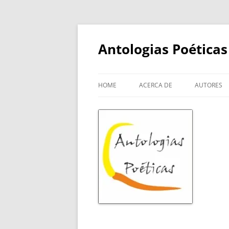
Skip
to
content
Antologias Poéticas
HOME
ACERCA DE
AUTORES