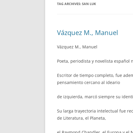
TAG ARCHIVES:
SAN LUK
Vázquez M., Manuel
Vázquez M., Manuel
Poeta, periodista y novelista español
Escritor de tiempo completo, fue ade
pensamiento cercano al ideario
de izquierda, marcó siempre su identid
Su larga trayectoria intelectual fue 
de Literatura, el Planeta,
el Raymond Chandler, el Europa y el Na