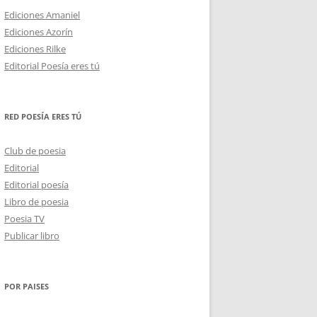
Ediciones Amaniel
Ediciones Azorín
Ediciones Rilke
Editorial Poesía eres tú
RED POESÍA ERES TÚ
Club de poesia
Editorial
Editorial poesía
Libro de poesia
Poesia TV
Publicar libro
POR PAISES