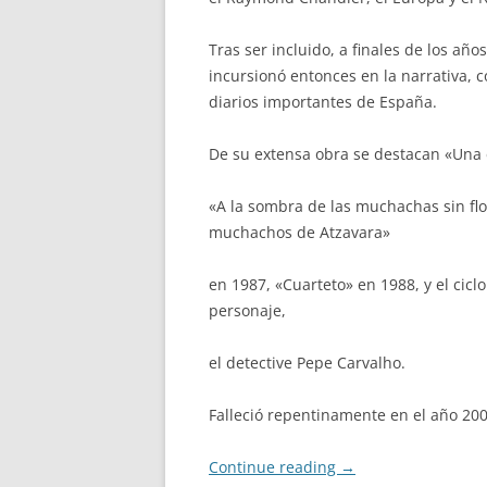
Tras ser incluido, a finales de los añ
incursionó entonces en la narrativa, c
diarios importantes de España.
De su extensa obra se destacan «Una 
«A la sombra de las muchachas sin fl
muchachos de Atzavara»
en 1987, «Cuarteto» en 1988, y el cicl
personaje,
el detective Pepe Carvalho.
Falleció repentinamente en el año 20
Continue reading
→