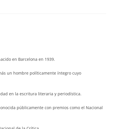
 nacido en Barcelona en 1939.
más un hombre políticamente íntegro cuyo
ad en la escritura literaria y periodística.
reconocida públicamente con premios como el Nacional
cional de la Crítica.