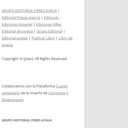
GRUPO EDITORIAL PEREZ-AYALA
|
Editorial Poesía eres tú
|
Editorial :
Ediciones Amaniel
|
Ediciones Rilke.
Editorial de poesía
|
Grupo Editorial
|
Editorial poesía
|
Publicar Libro
|
Libro de
poesía
Copyright © [year]. All Rights Reserved.
Colaboramos con la Plataforma
Cuarto
centenario
de la muerte de
Cervantes
y
Shakespeare
GRUPO EDITORIAL PEREZ-AYALA