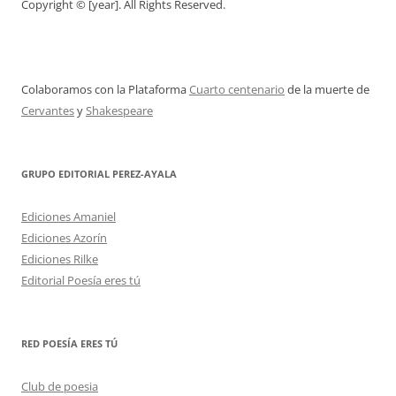
Copyright © [year]. All Rights Reserved.
Colaboramos con la Plataforma
Cuarto centenario
de la muerte de
Cervantes
y
Shakespeare
GRUPO EDITORIAL PEREZ-AYALA
Ediciones Amaniel
Ediciones Azorín
Ediciones Rilke
Editorial Poesía eres tú
RED POESÍA ERES TÚ
Club de poesia