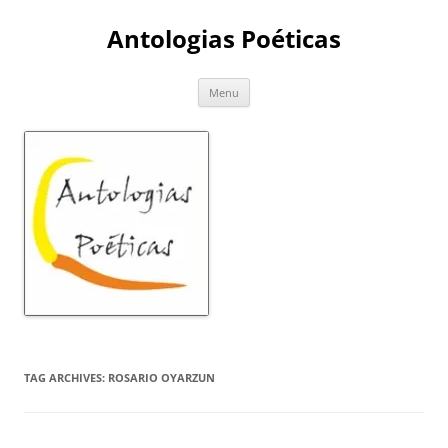
Skip
to
Antologias Poéticas
content
Menu
TAG ARCHIVES:
ROSARIO OYARZUN