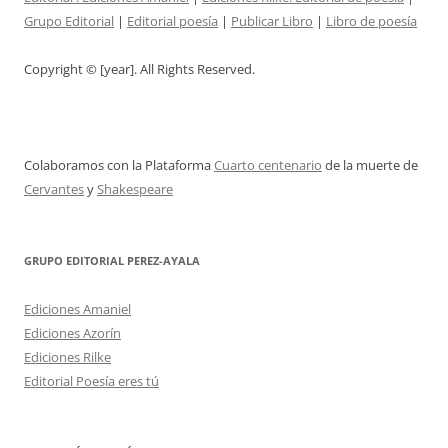
Grupo Editorial
|
Editorial poesía
|
Publicar Libro
|
Libro de poesía
Copyright © [year]. All Rights Reserved.
Colaboramos con la Plataforma
Cuarto centenario
de la muerte de
Cervantes
y
Shakespeare
GRUPO EDITORIAL PEREZ-AYALA
Ediciones Amaniel
Ediciones Azorín
Ediciones Rilke
Editorial Poesía eres tú