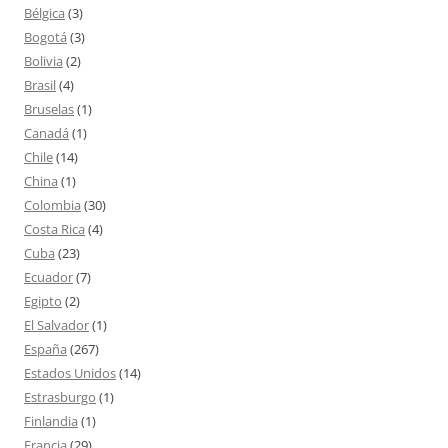
Bélgica
(3)
Bogotá
(3)
Bolivia
(2)
Brasil
(4)
Bruselas
(1)
Canadá
(1)
Chile
(14)
China
(1)
Colombia
(30)
Costa Rica
(4)
Cuba
(23)
Ecuador
(7)
Egipto
(2)
El Salvador
(1)
España
(267)
Estados Unidos
(14)
Estrasburgo
(1)
Finlandia
(1)
Francia
(29)