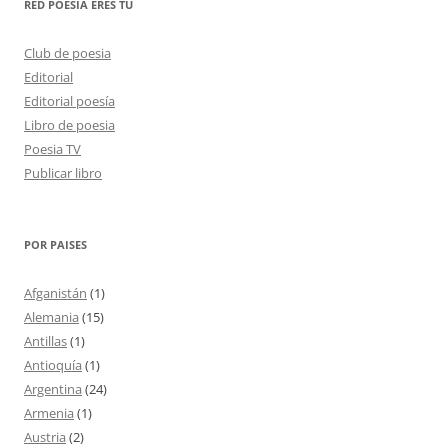
RED POESÍA ERES TÚ
Club de poesia
Editorial
Editorial poesía
Libro de poesia
Poesia TV
Publicar libro
POR PAISES
Afganistán
(1)
Alemania
(15)
Antillas
(1)
Antioquía
(1)
Argentina
(24)
Armenia
(1)
Austria
(2)