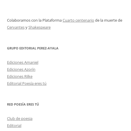
Colaboramos con la Plataforma
Cuarto centenario
de la muerte de
Cervantes
y
Shakespeare
GRUPO EDITORIAL PEREZ-AYALA
Ediciones Amaniel
Ediciones Azorín
Ediciones Rilke
Editorial Poesía eres tú
RED POESÍA ERES TÚ
Club de poesia
Editorial