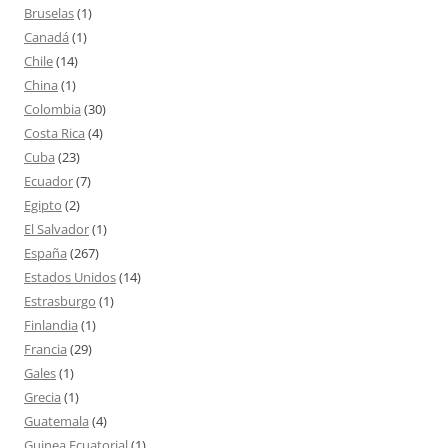
Bruselas
(1)
Canadá
(1)
Chile
(14)
China
(1)
Colombia
(30)
Costa Rica
(4)
Cuba
(23)
Ecuador
(7)
Egipto
(2)
El Salvador
(1)
España
(267)
Estados Unidos
(14)
Estrasburgo
(1)
Finlandia
(1)
Francia
(29)
Gales
(1)
Grecia
(1)
Guatemala
(4)
Guinea Ecuatorial
(1)