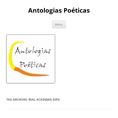
Skip
to
Antologias Poéticas
content
Menu
TAG ARCHIVES:
REAL ACADEMIA ESPA