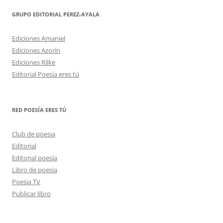
GRUPO EDITORIAL PEREZ-AYALA
Ediciones Amaniel
Ediciones Azorín
Ediciones Rilke
Editorial Poesía eres tú
RED POESÍA ERES TÚ
Club de poesia
Editorial
Editorial poesía
Libro de poesia
Poesia TV
Publicar libro