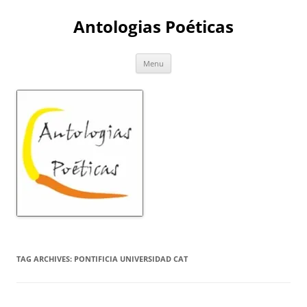
Skip
to
Antologias Poéticas
content
Menu
TAG ARCHIVES:
PONTIFICIA UNIVERSIDAD CAT