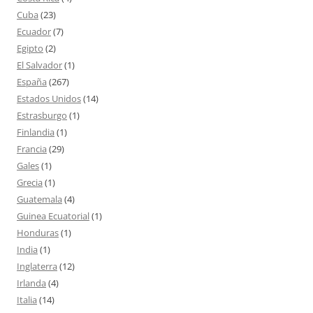
Cuba
(23)
Ecuador
(7)
Egipto
(2)
El Salvador
(1)
España
(267)
Estados Unidos
(14)
Estrasburgo
(1)
Finlandia
(1)
Francia
(29)
Gales
(1)
Grecia
(1)
Guatemala
(4)
Guinea Ecuatorial
(1)
Honduras
(1)
India
(1)
Inglaterra
(12)
Irlanda
(4)
Italia
(14)