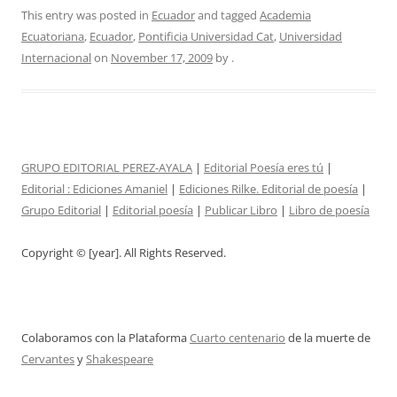
This entry was posted in
Ecuador
and tagged
Academia
Ecuatoriana
,
Ecuador
,
Pontificia Universidad Cat
,
Universidad
Internacional
on
November 17, 2009
by
.
GRUPO EDITORIAL PEREZ-AYALA
|
Editorial Poesía eres tú
|
Editorial :
Ediciones Amaniel
|
Ediciones Rilke. Editorial de poesía
|
Grupo Editorial
|
Editorial poesía
|
Publicar Libro
|
Libro de poesía
Copyright © [year]. All Rights Reserved.
Colaboramos con la Plataforma
Cuarto centenario
de la muerte de
Cervantes
y
Shakespeare