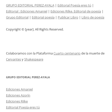
GRUPO EDITORIAL PEREZ-AYALA
|
Editorial Poesía eres tú
|
Editorial :
Ediciones Amaniel
|
Ediciones Rilke. Editorial de poesía
|
Grupo Editorial
|
Editorial poesía
|
Publicar Libro
|
Libro de poesía
Copyright © [year]. All Rights Reserved.
Colaboramos con la Plataforma
Cuarto centenario
de la muerte de
Cervantes
y
Shakespeare
GRUPO EDITORIAL PEREZ-AYALA
Ediciones Amaniel
Ediciones Azorín
Ediciones Rilke
Editorial Poesía eres tú