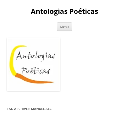
Skip
to
Antologias Poéticas
content
Menu
TAG ARCHIVES:
MANUEL ALC