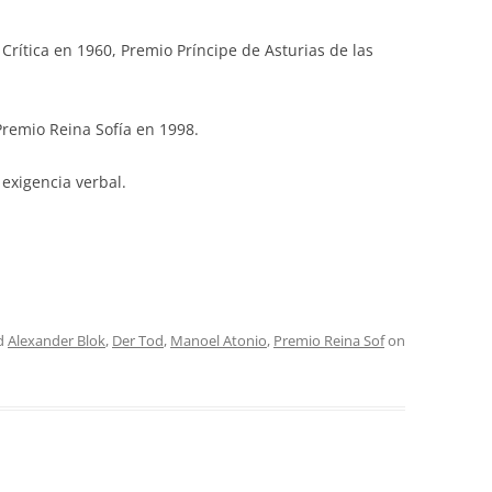
Crítica en 1960, Premio Príncipe de Asturias de las
Premio Reina Sofía en 1998.
 exigencia verbal.
d
Alexander Blok
,
Der Tod
,
Manoel Atonio
,
Premio Reina Sof
on