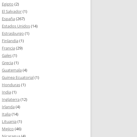
Egipto
(2)
El Salvador
(1)
España
(267)
Estados Unidos
(14)
Estrasburgo
(1)
Finlandia
(1)
Francia
(29)
Gales
(1)
Grecia
(1)
Guatemala
(4)
Guinea Ecuatorial
(1)
Honduras
(1)
India
(1)
Inglaterra
(12)
Irlanda
(4)
Italia
(14)
Lituania
(1)
Mejico
(46)
Nicaragua
(4)