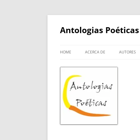
Skip
to
content
Antologias Poéticas
HOME
ACERCA DE
AUTORES