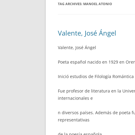
TAG ARCHIVES:
MANOEL ATONIO
Valente, José Ángel
Valente, José Ángel
Poeta español nacido en 1929 en Oren
Inició estudios de Filología Romántic
Fue profesor de literatura en la Univ
internacionales e
n diversos países. Además de poeta fu
representativas
de la poesía española.