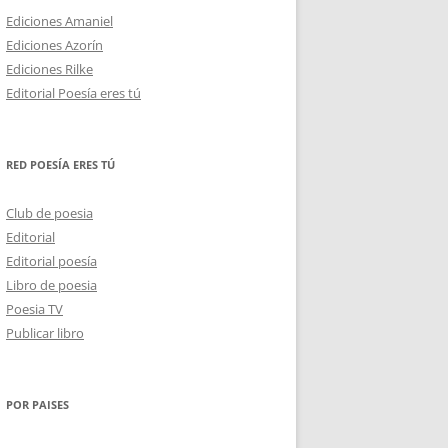
Ediciones Amaniel
Ediciones Azorín
Ediciones Rilke
Editorial Poesía eres tú
RED POESÍA ERES TÚ
Club de poesia
Editorial
Editorial poesía
Libro de poesia
Poesia TV
Publicar libro
POR PAISES