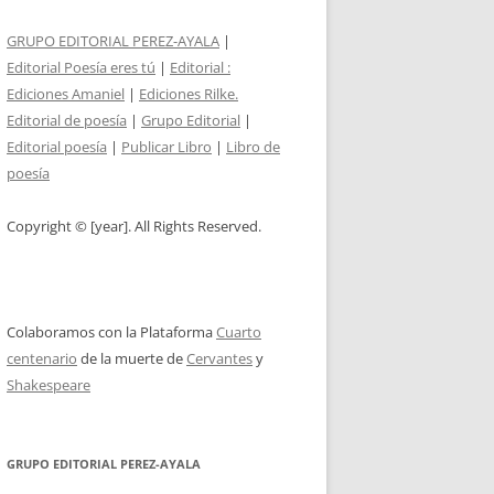
GRUPO EDITORIAL PEREZ-AYALA
|
Editorial Poesía eres tú
|
Editorial :
Ediciones Amaniel
|
Ediciones Rilke.
Editorial de poesía
|
Grupo Editorial
|
Editorial poesía
|
Publicar Libro
|
Libro de
poesía
Copyright © [year]. All Rights Reserved.
Colaboramos con la Plataforma
Cuarto
centenario
de la muerte de
Cervantes
y
Shakespeare
GRUPO EDITORIAL PEREZ-AYALA